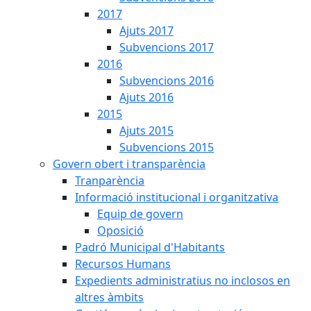
2017
Ajuts 2017
Subvencions 2017
2016
Subvencions 2016
Ajuts 2016
2015
Ajuts 2015
Subvencions 2015
Govern obert i transparència
Tranparència
Informació institucional i organitzativa
Equip de govern
Oposició
Padró Municipal d'Habitants
Recursos Humans
Expedients administratius no inclosos en
altres àmbits