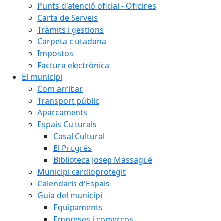
Punts d'atenció oficial - Oficines
Carta de Serveis
Tràmits i gestions
Carpeta ciutadana
Impostos
Factura electrònica
El municipi
Com arribar
Transport públic
Aparcaments
Espais Culturals
Casal Cultural
El Progrés
Biblioteca Josep Massagué
Municipi cardioprotegit
Calendaris d'Espais
Guia del municipi
Equipaments
Empreses i comerços