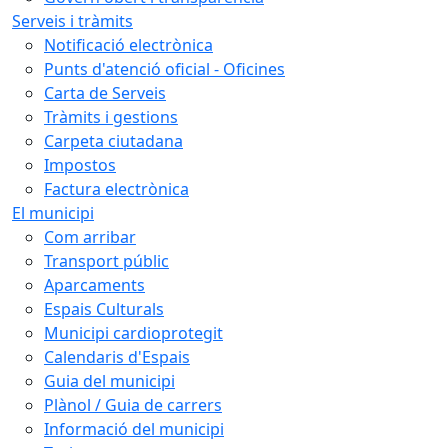
Serveis i tràmits
Notificació electrònica
Punts d'atenció oficial - Oficines
Carta de Serveis
Tràmits i gestions
Carpeta ciutadana
Impostos
Factura electrònica
El municipi
Com arribar
Transport públic
Aparcaments
Espais Culturals
Municipi cardioprotegit
Calendaris d'Espais
Guia del municipi
Plànol / Guia de carrers
Informació del municipi