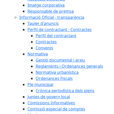
Imatge corporativa
Responsable de premsa
Informació Oficial - transparència
Tauler d'anuncis
Perfil de contractant - Contractes
Perfil del contractant
Contractes
Convenis
Normativa
Gestió documental i arxiu
Reglaments i Ordenances generals
Normativa urbanística
Ordenances Fiscals
Ple municipal
Crònica periodística dels plens
Juntes de govern local
Comissions informatives
Comissió especial de comptes