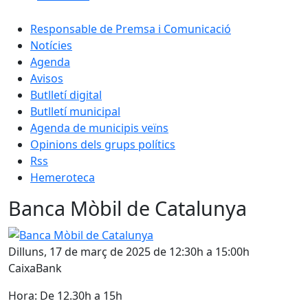
Responsable de Premsa i Comunicació
Notícies
Agenda
Avisos
Butlletí digital
Butlletí municipal
Agenda de municipis veïns
Opinions dels grups polítics
Rss
Hemeroteca
Banca Mòbil de Catalunya
Banca Mòbil de Catalunya
Dilluns, 17 de març de 2025 de 12:30h a 15:00h
CaixaBank
Hora: De 12.30h a 15h