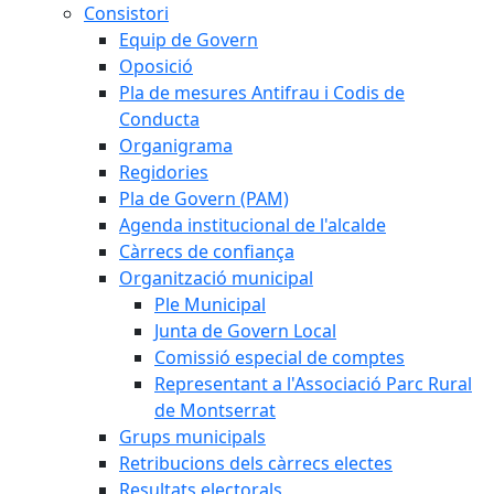
Consistori
Equip de Govern
Oposició
Pla de mesures Antifrau i Codis de
Conducta
Organigrama
Regidories
Pla de Govern (PAM)
Agenda institucional de l'alcalde
Càrrecs de confiança
Organització municipal
Ple Municipal
Junta de Govern Local
Comissió especial de comptes
Representant a l'Associació Parc Rural
de Montserrat
Grups municipals
Retribucions dels càrrecs electes
Resultats electorals