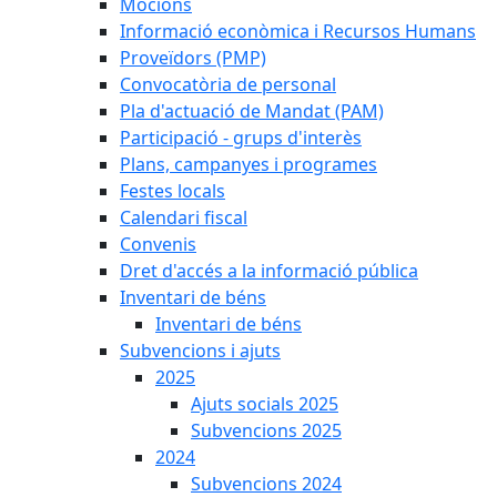
Mocions
Informació econòmica i Recursos Humans
Proveïdors (PMP)
Convocatòria de personal
Pla d'actuació de Mandat (PAM)
Participació - grups d'interès
Plans, campanyes i programes
Festes locals
Calendari fiscal
Convenis
Dret d'accés a la informació pública
Inventari de béns
Inventari de béns
Subvencions i ajuts
2025
Ajuts socials 2025
Subvencions 2025
2024
Subvencions 2024