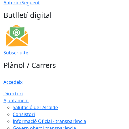
Anterior
Següent
Butlletí digital
Subscriu-te
Plànol / Carrers
Accedeix
Directori
Ajuntament
Salutació de l'Alcalde
Consistori
Informació Oficial - transparència
Govern obert i transparència