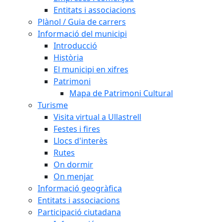
Entitats i associacions
Plànol / Guia de carrers
Informació del municipi
Introducció
Història
El municipi en xifres
Patrimoni
Mapa de Patrimoni Cultural
Turisme
Visita virtual a Ullastrell
Festes i fires
Llocs d'interès
Rutes
On dormir
On menjar
Informació geogràfica
Entitats i associacions
Participació ciutadana