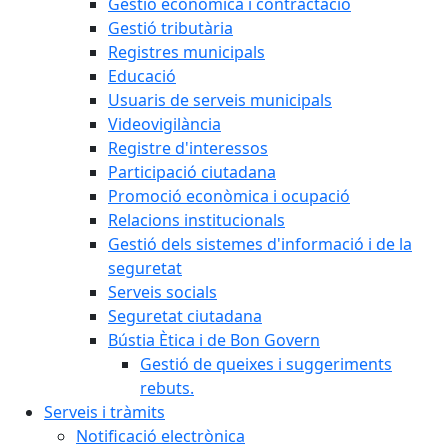
Gestió econòmica i contractació
Gestió tributària
Registres municipals
Educació
Usuaris de serveis municipals
Videovigilància
Registre d'interessos
Participació ciutadana
Promoció econòmica i ocupació
Relacions institucionals
Gestió dels sistemes d'informació i de la
seguretat
Serveis socials
Seguretat ciutadana
Bústia Ètica i de Bon Govern
Gestió de queixes i suggeriments
rebuts.
Serveis i tràmits
Notificació electrònica