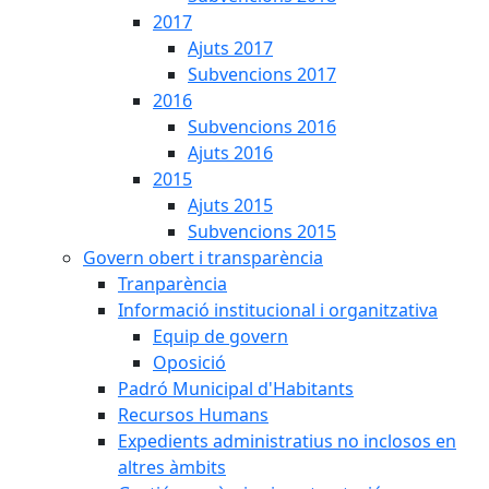
2017
Ajuts 2017
Subvencions 2017
2016
Subvencions 2016
Ajuts 2016
2015
Ajuts 2015
Subvencions 2015
Govern obert i transparència
Tranparència
Informació institucional i organitzativa
Equip de govern
Oposició
Padró Municipal d'Habitants
Recursos Humans
Expedients administratius no inclosos en
altres àmbits