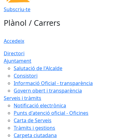
Subscriu-te
Plànol / Carrers
Accedeix
Directori
Ajuntament
Salutació de l'Alcalde
Consistori
Informació Oficial - transparència
Govern obert i transparència
Serveis i tràmits
Notificació electrònica
Punts d'atenció oficial - Oficines
Carta de Serveis
Tràmits i gestions
Carpeta ciutadana