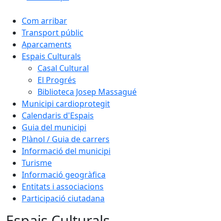
Com arribar
Transport públic
Aparcaments
Espais Culturals
Casal Cultural
El Progrés
Biblioteca Josep Massagué
Municipi cardioprotegit
Calendaris d'Espais
Guia del municipi
Plànol / Guia de carrers
Informació del municipi
Turisme
Informació geogràfica
Entitats i associacions
Participació ciutadana
Espais Culturals