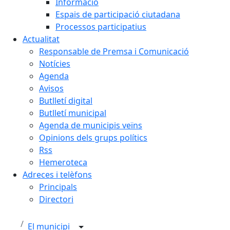
Informació
Espais de participació ciutadana
Processos participatius
Actualitat
Responsable de Premsa i Comunicació
Notícies
Agenda
Avisos
Butlletí digital
Butlletí municipal
Agenda de municipis veïns
Opinions dels grups polítics
Rss
Hemeroteca
Adreces i telèfons
Principals
Directori
El municipi