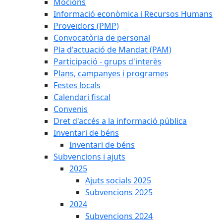
Mocions
Informació econòmica i Recursos Humans
Proveïdors (PMP)
Convocatòria de personal
Pla d'actuació de Mandat (PAM)
Participació - grups d'interès
Plans, campanyes i programes
Festes locals
Calendari fiscal
Convenis
Dret d'accés a la informació pública
Inventari de béns
Inventari de béns
Subvencions i ajuts
2025
Ajuts socials 2025
Subvencions 2025
2024
Subvencions 2024