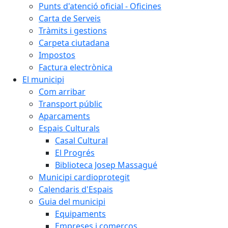
Punts d'atenció oficial - Oficines
Carta de Serveis
Tràmits i gestions
Carpeta ciutadana
Impostos
Factura electrònica
El municipi
Com arribar
Transport públic
Aparcaments
Espais Culturals
Casal Cultural
El Progrés
Biblioteca Josep Massagué
Municipi cardioprotegit
Calendaris d'Espais
Guia del municipi
Equipaments
Empreses i comerços