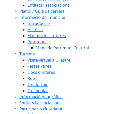
Entitats i associacions
Plànol / Guia de carrers
Informació del municipi
Introducció
Història
El municipi en xifres
Patrimoni
Mapa de Patrimoni Cultural
Turisme
Visita virtual a Ullastrell
Festes i fires
Llocs d'interès
Rutes
On dormir
On menjar
Informació geogràfica
Entitats i associacions
Participació ciutadana