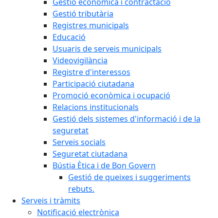
Gestió econòmica i contractació
Gestió tributària
Registres municipals
Educació
Usuaris de serveis municipals
Videovigilància
Registre d'interessos
Participació ciutadana
Promoció econòmica i ocupació
Relacions institucionals
Gestió dels sistemes d'informació i de la
seguretat
Serveis socials
Seguretat ciutadana
Bústia Ètica i de Bon Govern
Gestió de queixes i suggeriments
rebuts.
Serveis i tràmits
Notificació electrònica