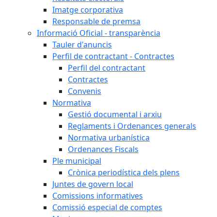
Imatge corporativa
Responsable de premsa
Informació Oficial - transparència
Tauler d'anuncis
Perfil de contractant - Contractes
Perfil del contractant
Contractes
Convenis
Normativa
Gestió documental i arxiu
Reglaments i Ordenances generals
Normativa urbanística
Ordenances Fiscals
Ple municipal
Crònica periodística dels plens
Juntes de govern local
Comissions informatives
Comissió especial de comptes