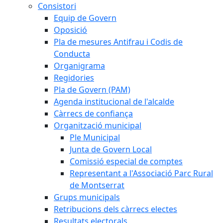
Consistori
Equip de Govern
Oposició
Pla de mesures Antifrau i Codis de
Conducta
Organigrama
Regidories
Pla de Govern (PAM)
Agenda institucional de l'alcalde
Càrrecs de confiança
Organització municipal
Ple Municipal
Junta de Govern Local
Comissió especial de comptes
Representant a l'Associació Parc Rural
de Montserrat
Grups municipals
Retribucions dels càrrecs electes
Resultats electorals