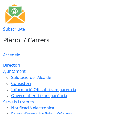
Subscriu-te
Plànol / Carrers
Accedeix
Directori
Ajuntament
Salutació de l'Alcalde
Consistori
Informació Oficial - transparència
Govern obert i transparència
Serveis i tràmits
Notificació electrònica
Punts d'atenció oficial - Oficines