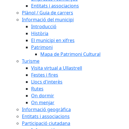
Entitats i associacions
Plànol / Guia de carrers
Informació del municipi
Introducció
Història
El municipi en xifres
Patrimoni
Mapa de Patrimoni Cultural
Turisme
Visita virtual a Ullastrell
Festes i fires
Llocs d'interès
Rutes
On dormir
On menjar
Informació geogràfica
Entitats i associacions
Participació ciutadana