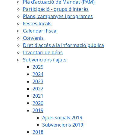
Pla d'actuació de Mandat (PAM)
Participació - grups d'interès
Plans, campanyes i programes
Festes locals
Calendari fiscal
Convenis
Dret d'accés a la informació pública
Inventari de béns
Subvencions i ajuts
2025
2024
2023
2022
2021
2020
2019
Ajuts socials 2019
Subvencions 2019
2018