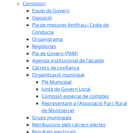
Consistori
Equip de Govern
Oposició
Pla de mesures Antifrau i Codis de
Conducta
Organigrama
Regidories
Pla de Govern (PAM)
Agenda institucional de l'alcalde
Càrrecs de confiança
Organització municipal
Ple Municipal
Junta de Govern Local
Comissió especial de comptes
Representant a l'Associació Parc Rural
de Montserrat
Grups municipals
Retribucions dels càrrecs electes
Resultats electorals