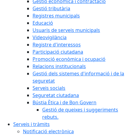
Gestió econòmica i contractació
Gestió tributària
Registres municipals
Educació
Usuaris de serveis municipals
Videovigilància
Registre d'interessos
Participació ciutadana
Promoció econòmica i ocupació
Relacions institucionals
Gestió dels sistemes d'informació i de la
seguretat
Serveis socials
Seguretat ciutadana
Bústia Ètica i de Bon Govern
Gestió de queixes i suggeriments
rebuts.
Serveis i tràmits
Notificació electrònica