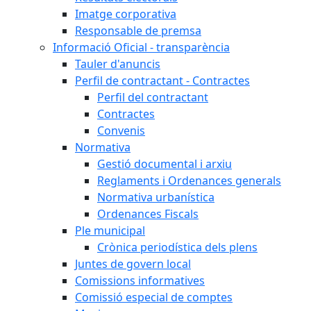
Imatge corporativa
Responsable de premsa
Informació Oficial - transparència
Tauler d'anuncis
Perfil de contractant - Contractes
Perfil del contractant
Contractes
Convenis
Normativa
Gestió documental i arxiu
Reglaments i Ordenances generals
Normativa urbanística
Ordenances Fiscals
Ple municipal
Crònica periodística dels plens
Juntes de govern local
Comissions informatives
Comissió especial de comptes