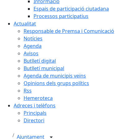
Informació
Espais de participació ciutadana
Processos participatius
Actualitat
Responsable de Premsa i Comunicació
Notícies
Agenda
Avisos
Butlletí digital
Butlletí municipal
Agenda de municipis veïns
Opinions dels grups polítics
Rss
Hemeroteca
Adreces i telèfons
Principals
Directori
Ajuntament