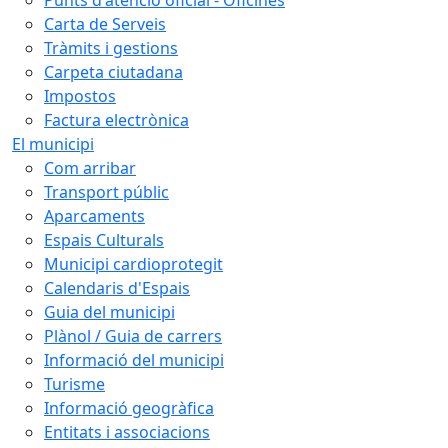
Carta de Serveis
Tràmits i gestions
Carpeta ciutadana
Impostos
Factura electrònica
El municipi
Com arribar
Transport públic
Aparcaments
Espais Culturals
Municipi cardioprotegit
Calendaris d'Espais
Guia del municipi
Plànol / Guia de carrers
Informació del municipi
Turisme
Informació geogràfica
Entitats i associacions