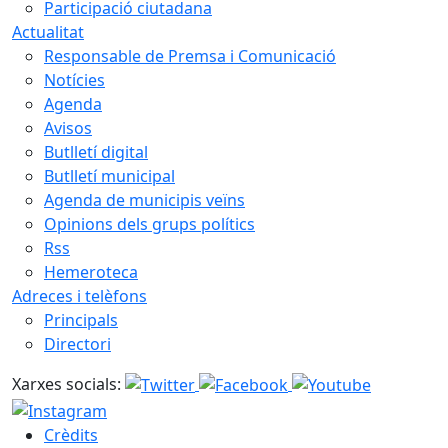
Participació ciutadana
Actualitat
Responsable de Premsa i Comunicació
Notícies
Agenda
Avisos
Butlletí digital
Butlletí municipal
Agenda de municipis veïns
Opinions dels grups polítics
Rss
Hemeroteca
Adreces i telèfons
Principals
Directori
Xarxes socials:
Crèdits