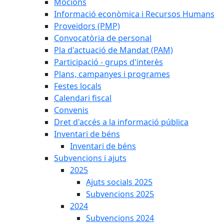
Mocions
Informació econòmica i Recursos Humans
Proveïdors (PMP)
Convocatòria de personal
Pla d'actuació de Mandat (PAM)
Participació - grups d'interès
Plans, campanyes i programes
Festes locals
Calendari fiscal
Convenis
Dret d'accés a la informació pública
Inventari de béns
Inventari de béns
Subvencions i ajuts
2025
Ajuts socials 2025
Subvencions 2025
2024
Subvencions 2024