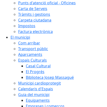
Punts d'atenció oficial - Oficines
Carta de Serveis
Tràmits i gestions
Carpeta ciutadana
Impostos
Factura electrònica
El municipi
Com arribar
Transport públic
Aparcaments
Espais Culturals
Casal Cultural
El Progrés
Biblioteca Josep Massagué
Municipi cardioprotegit
Calendaris d'Espais
Guia del municipi
Equipaments
Empreses i comerços