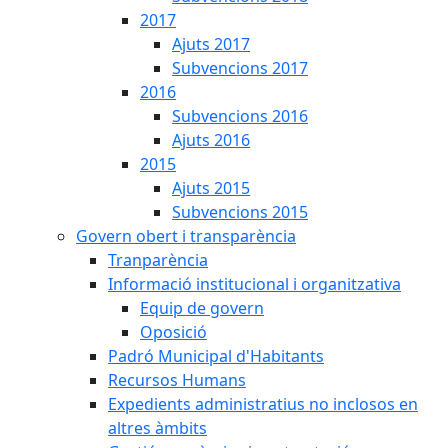
2017
Ajuts 2017
Subvencions 2017
2016
Subvencions 2016
Ajuts 2016
2015
Ajuts 2015
Subvencions 2015
Govern obert i transparència
Tranparència
Informació institucional i organitzativa
Equip de govern
Oposició
Padró Municipal d'Habitants
Recursos Humans
Expedients administratius no inclosos en
altres àmbits