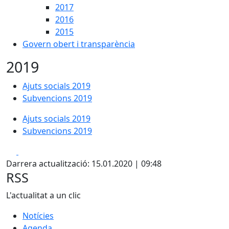
2017
2016
2015
Govern obert i transparència
2019
Ajuts socials 2019
Subvencions 2019
Ajuts socials 2019
Subvencions 2019
Facebook
X
Darrera actualització: 15.01.2020 | 09:48
RSS
L'actualitat a un clic
Notícies
Agenda