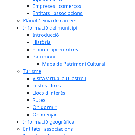
Empreses i comerços
Entitats i associacions
Plànol / Guia de carrers
Informació del municipi
Introducció
Història
El municipi en xifres
Patrimoni
Mapa de Patrimoni Cultural
Turisme
Visita virtual a Ullastrell
Festes i fires
Llocs d'interès
Rutes
On dormir
On menjar
Informació geogràfica
Entitats i associacions