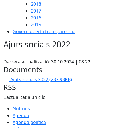
2018
2017
2016
2015
Govern obert i transparència
Ajuts socials 2022
Facebook
X
Darrera actualització: 30.10.2024 | 08:22
Documents
Ajuts socials 2022
(237.93KB)
RSS
L'actualitat a un clic
Notícies
Agenda
Agenda política