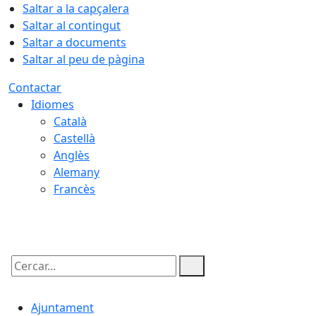
Saltar a la capçalera
Saltar al contingut
Saltar a documents
Saltar al peu de pàgina
Contactar
Idiomes
Català
Castellà
Anglès
Alemany
Francès
10.08.2026 | 01:40
Cercar:
Ajuntament