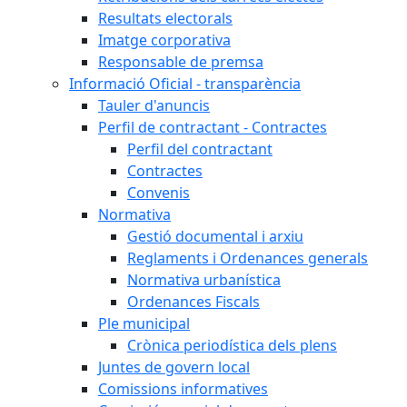
Resultats electorals
Imatge corporativa
Responsable de premsa
Informació Oficial - transparència
Tauler d'anuncis
Perfil de contractant - Contractes
Perfil del contractant
Contractes
Convenis
Normativa
Gestió documental i arxiu
Reglaments i Ordenances generals
Normativa urbanística
Ordenances Fiscals
Ple municipal
Crònica periodística dels plens
Juntes de govern local
Comissions informatives