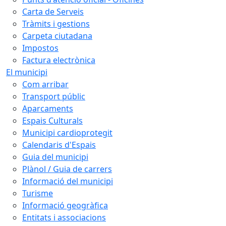
Carta de Serveis
Tràmits i gestions
Carpeta ciutadana
Impostos
Factura electrònica
El municipi
Com arribar
Transport públic
Aparcaments
Espais Culturals
Municipi cardioprotegit
Calendaris d'Espais
Guia del municipi
Plànol / Guia de carrers
Informació del municipi
Turisme
Informació geogràfica
Entitats i associacions