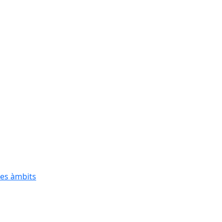
res àmbits