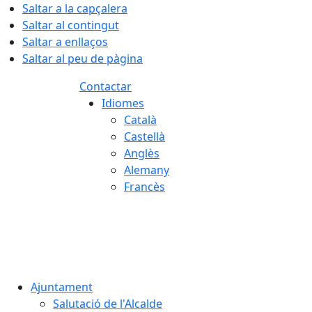
Saltar a la capçalera
Saltar al contingut
Saltar a enllaços
Saltar al peu de pàgina
Contactar
Idiomes
Català
Castellà
Anglès
Alemany
Francès
07.08.2026 | 20:06
Ajuntament
Salutació de l'Alcalde