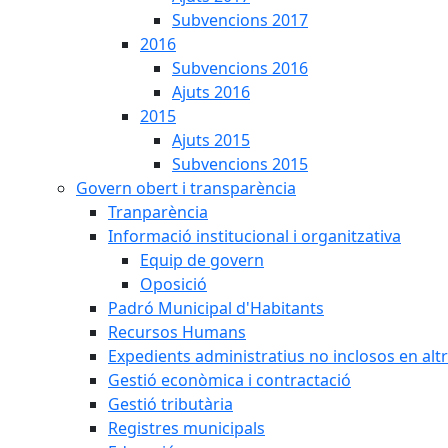
Subvencions 2017
2016
Subvencions 2016
Ajuts 2016
2015
Ajuts 2015
Subvencions 2015
Govern obert i transparència
Tranparència
Informació institucional i organitzativa
Equip de govern
Oposició
Padró Municipal d'Habitants
Recursos Humans
Expedients administratius no inclosos en alt
Gestió econòmica i contractació
Gestió tributària
Registres municipals