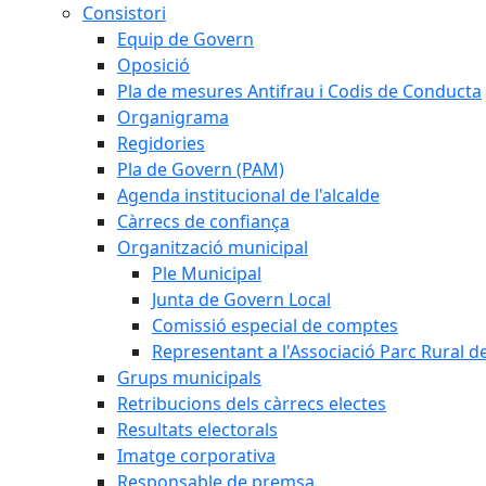
Consistori
Equip de Govern
Oposició
Pla de mesures Antifrau i Codis de Conducta
Organigrama
Regidories
Pla de Govern (PAM)
Agenda institucional de l'alcalde
Càrrecs de confiança
Organització municipal
Ple Municipal
Junta de Govern Local
Comissió especial de comptes
Representant a l'Associació Parc Rural 
Grups municipals
Retribucions dels càrrecs electes
Resultats electorals
Imatge corporativa
Responsable de premsa