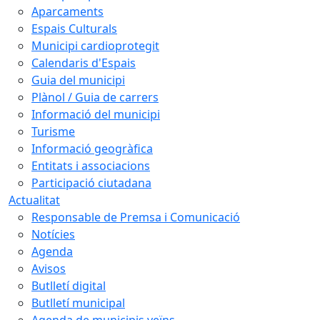
Aparcaments
Espais Culturals
Municipi cardioprotegit
Calendaris d'Espais
Guia del municipi
Plànol / Guia de carrers
Informació del municipi
Turisme
Informació geogràfica
Entitats i associacions
Participació ciutadana
Actualitat
Responsable de Premsa i Comunicació
Notícies
Agenda
Avisos
Butlletí digital
Butlletí municipal