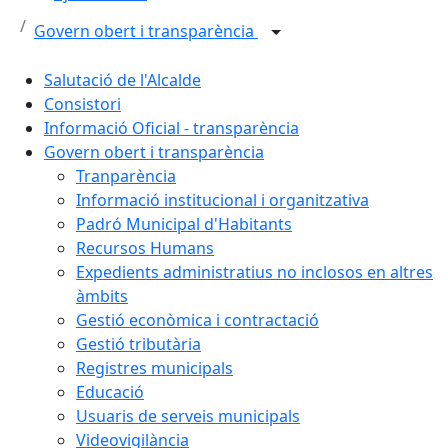
Govern obert i transparència
Salutació de l'Alcalde
Consistori
Informació Oficial - transparència
Govern obert i transparència
Tranparència
Informació institucional i organitzativa
Padró Municipal d'Habitants
Recursos Humans
Expedients administratius no inclosos en altres
àmbits
Gestió econòmica i contractació
Gestió tributària
Registres municipals
Educació
Usuaris de serveis municipals
Videovigilància