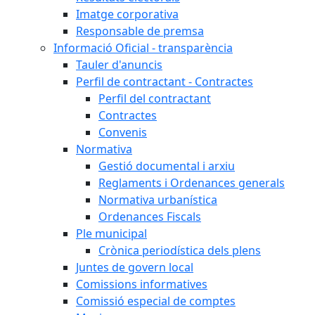
Imatge corporativa
Responsable de premsa
Informació Oficial - transparència
Tauler d'anuncis
Perfil de contractant - Contractes
Perfil del contractant
Contractes
Convenis
Normativa
Gestió documental i arxiu
Reglaments i Ordenances generals
Normativa urbanística
Ordenances Fiscals
Ple municipal
Crònica periodística dels plens
Juntes de govern local
Comissions informatives
Comissió especial de comptes