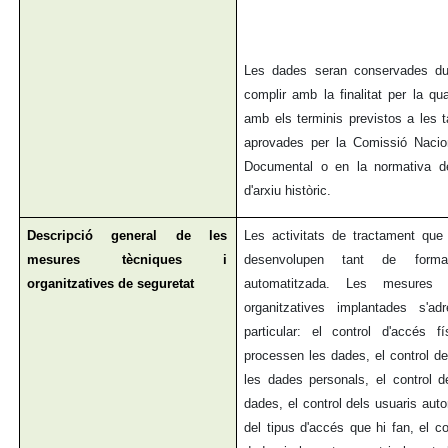
Les dades seran conservades dur
complir amb la finalitat per la qu
amb els terminis previstos a les 
aprovades per la Comissió Nacion
Documental o en la normativa de
d'arxiu històric.
Descripció general de les
Les activitats de tractament que
mesures tècniques i
desenvolupen tant de form
organitzatives de seguretat
automatitzada. Les mesures 
organitzatives implantades s'a
particular: el control d'accés 
processen les dades, el control d
les dades personals, el control
dades, el control dels usuaris auto
del tipus d'accés que hi fan, el c