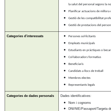
la salut del personal segons la 
Planificar actuacions de millora 
Gestió de les compatibilitat prof
Gestió de prestacions del person
Categories d'interessats
Persones sol·licitants
Empleats municipals
Estudiants en pràctiques o becar
Col·laboradors formatius
Beneficiaris
Candidats a llocs de treball
Membres electes
Representants legals
Categories de dades personals
Dades identificatives:
Nom i cognoms
DNI/NIE/Passaport/Targeta de