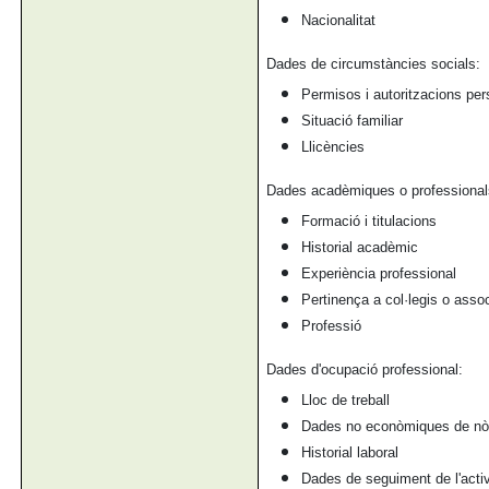
Nacionalitat
Dades de circumstàncies socials:
Permisos i autoritzacions per
Situació familiar
Llicències
Dades acadèmiques o professional
Formació i titulacions
Historial acadèmic
Experiència professional
Pertinença a col·legis o asso
Professió
Dades d'ocupació professional:
Lloc de treball
Dades no econòmiques de n
Historial laboral
Dades de seguiment de l'activi