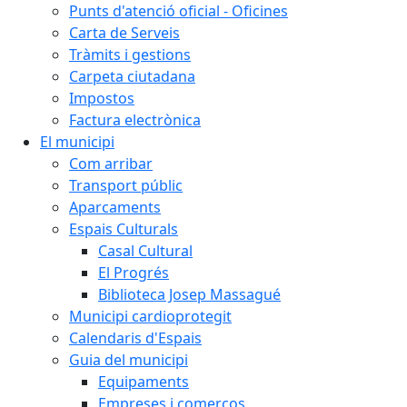
Punts d'atenció oficial - Oficines
Carta de Serveis
Tràmits i gestions
Carpeta ciutadana
Impostos
Factura electrònica
El municipi
Com arribar
Transport públic
Aparcaments
Espais Culturals
Casal Cultural
El Progrés
Biblioteca Josep Massagué
Municipi cardioprotegit
Calendaris d'Espais
Guia del municipi
Equipaments
Empreses i comerços