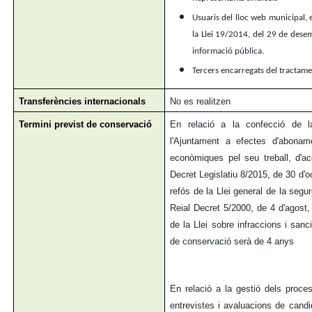
Usuaris del lloc web municipal, e
la Llei 19/2014, del 29 de desem
informació pública.
Tercers encarregats del tractam
Transferències internacionals
No es realitzen
Termini previst de conservació
En relació a la confecció de 
l'Ajuntament a efectes d'abonam
econòmiques pel seu treball, d'ac
Decret Legislatiu 8/2015, de 30 d'oc
refós de la Llei general de la segure
Reial Decret 5/2000, de 4 d'agost,
de la Llei sobre infraccions i sanci
de conservació serà de 4 anys
En relació a la gestió dels proce
entrevistes i avaluacions de candi