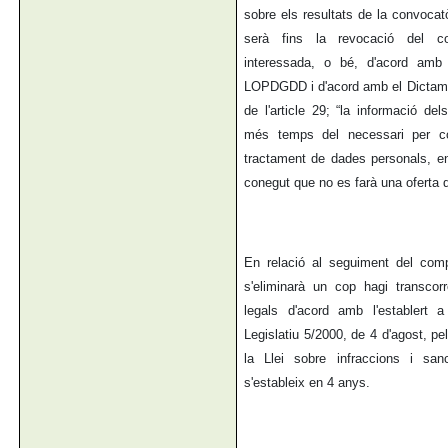
sobre els resultats de la convocat
serà fins la revocació del c
interessada, o bé, d'acord amb l
LOPDGDD i d'acord amb el Dictame
de l'article 29; “la informació d
més temps del necessari per com
tractament de dades personals, en
conegut que no es farà una oferta de
En relació al seguiment del comp
s'eliminarà un cop hagi transcorr
legals d'acord amb l'establert a
Legislatiu 5/2000, de 4 d'agost, pel
la Llei sobre infraccions i san
s'estableix en 4 anys.