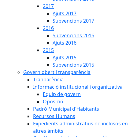
2017
Ajuts 2017
Subvencions 2017
2016
Subvencions 2016
Ajuts 2016
2015
Ajuts 2015
Subvencions 2015
Govern obert i transparència
Tranparència
Informació institucional i organitzativa
Equip de govern
Oposició
Padró Municipal d'Habitants
Recursos Humans
Expedients administratius no inclosos en
altres àmbits