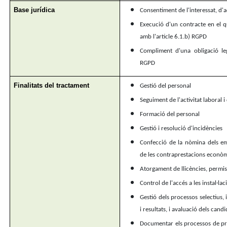
Base jurídica
Consentiment de l'interessat, d'
Execució d'un contracte en el qu
amb l'article 6.1.b) RGPD
Compliment d'una obligació leg
RGPD
Finalitats del tractament
Gestió del personal
Seguiment de l'activitat laboral i
Formació del personal
Gestió i resolució d'incidències
Confecció de la nòmina dels em
de les contraprestacions econò
Atorgament de llicències, permis
Control de l'accés a les instal·la
Gestió dels processos selectius,
i resultats, i avaluació dels candi
Documentar els processos de pre