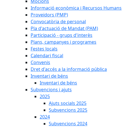
Mocions
Informació econòmica i Recursos Humans
Proveïdors (PMP)
Convocatòria de personal
Pla d'actuació de Mandat (PAM)
Participació - grups d'interès
Plans, campanyes i programes
Festes locals
Calendari fiscal
Convenis
Dret d'accés a la informació pública
Inventari de béns
Inventari de béns
Subvencions i ajuts
2025
Ajuts socials 2025
Subvencions 2025
2024
Subvencions 2024