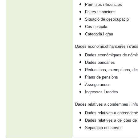
Permisos i llicencies
Faltes i sancions
Situació de desocupació
Cos i escala
Categoria i grau
Dades economicofinanceres i d'as
Dades econòmiques de nòmi
Dades bancàries
Reduccions, exempcions, dedu
Plans de pensions
Assegurances
Ingressos i rendes
Dades relatives a condemnes i infr
Dades relatives a antecedent
Dades relatives a delictes de
Separació del servei