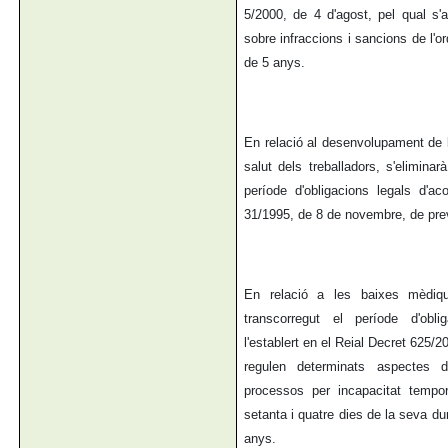
5/2000, de 4 d'agost, pel qual s'a
sobre infraccions i sancions de l'o
de 5 anys.
En relació al desenvolupament de l
salut dels treballadors, s'elimina
període d'obligacions legals d'ac
31/1995, de 8 de novembre, de prev
En relació a les baixes mèdiqu
transcorregut el període d'obl
l'establert en el Reial Decret 625/20
regulen determinats aspectes d
processos per incapacitat tempor
setanta i quatre dies de la seva d
anys.