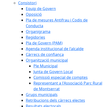
Consistori
Equip de Govern
Oposició
Pla de mesures Antifrau i Codis de
Conducta
Organigrama
Regidories
Pla de Govern (PAM)
Agenda institucional de l'alcalde
Càrrecs de confiança
Organització municipal
Ple Municipal
Junta de Govern Local
Comissió especial de comptes
Representant a l'Associació Parc Rural
de Montserrat
Grups municipals
Retribucions dels càrrecs electes
Resultats electorals