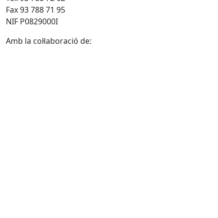
Fax 93 788 71 95
NIF P0829000I
Amb la col·laboració de: