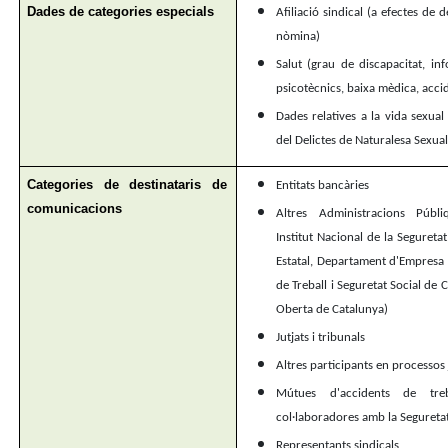
Dades de categories especials
Afiliació sindical (a efectes de 
nòmina)
Salut (grau de discapacitat, inf
psicotècnics, baixa mèdica, accid
Dades relatives a la vida sexual 
del Delictes de Naturalesa Sexual
Categories de destinataris de
Entitats bancàries
comunicacions
Altres Administracions Públiq
Institut Nacional de la Segureta
Estatal, Departament d'Empresa 
de Treball i Seguretat Social de
Oberta de Catalunya)
Jutjats i tribunals
Altres participants en processos 
Mútues d'accidents de treba
col·laboradores amb la Seguretat
Representants sindicals