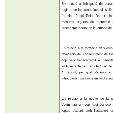
En relació a l'obligació de dona
registre de la jornada laboral, s'eli
l'article 10 del Reial Decret L
mesures urgents de protecció s
precarietat laboral en la jornada de 
En relació a la formació dels empl
revocació del consentiment de l'in
cop hagi transcorregut el període
amb l'establert en l'article 4 del Re
4 d'agost, pel qual s'aprova el
infraccions i sancions en l'ordre soc
En relació a la gestió de la pr
s'eliminarà un cop hagi transcorr
legals d'acord amb l'establert e