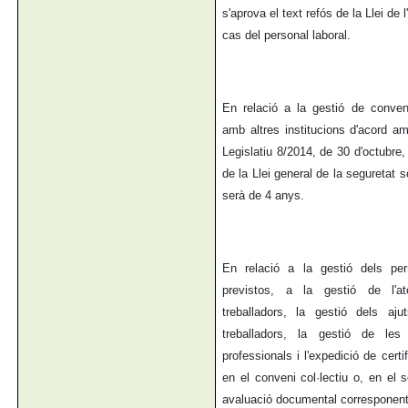
s'aprova el text refós de la Llei de l
cas del personal laboral.
En relació a la gestió de conven
amb altres institucions d'acord am
Legislatiu 8/2014, de 30 d'octubre, 
de la Llei general de la seguretat s
serà de 4 anys.
En relació a la gestió dels per
previstos, a la gestió de l'a
treballadors, la gestió dels aju
treballadors, la gestió de les so
professionals i l'expedició de certi
en el conveni col·lectiu o, en el 
avaluació documental corresponent