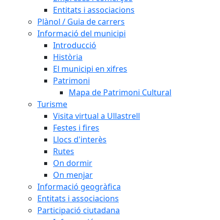
Entitats i associacions
Plànol / Guia de carrers
Informació del municipi
Introducció
Història
El municipi en xifres
Patrimoni
Mapa de Patrimoni Cultural
Turisme
Visita virtual a Ullastrell
Festes i fires
Llocs d'interès
Rutes
On dormir
On menjar
Informació geogràfica
Entitats i associacions
Participació ciutadana