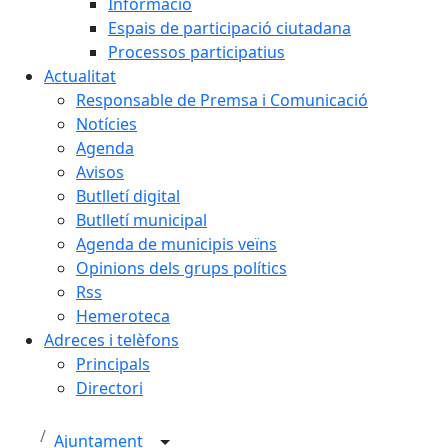
Informació
Espais de participació ciutadana
Processos participatius
Actualitat
Responsable de Premsa i Comunicació
Notícies
Agenda
Avisos
Butlletí digital
Butlletí municipal
Agenda de municipis veïns
Opinions dels grups polítics
Rss
Hemeroteca
Adreces i telèfons
Principals
Directori
Ajuntament