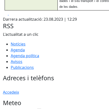
dades i el seu transport i el control 
de les dades.
Facebook
X
Darrera actualització: 23.08.2023 | 12:29
RSS
L'actualitat a un clic
Notícies
Agenda
Agenda política
Avisos
Publicacions
Adreces i telèfons
Accedeix
Meteo