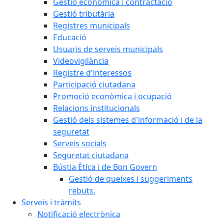
Gestió econòmica i contractació
Gestió tributària
Registres municipals
Educació
Usuaris de serveis municipals
Videovigilància
Registre d'interessos
Participació ciutadana
Promoció econòmica i ocupació
Relacions institucionals
Gestió dels sistemes d'informació i de la
seguretat
Serveis socials
Seguretat ciutadana
Bústia Ètica i de Bon Govern
Gestió de queixes i suggeriments
rebuts.
Serveis i tràmits
Notificació electrònica