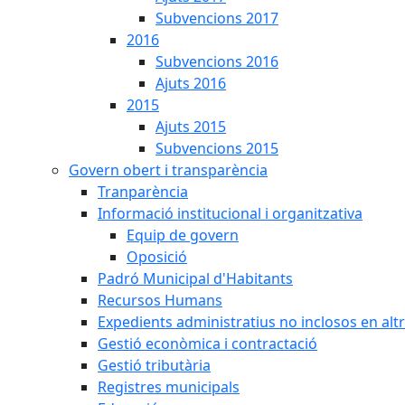
Subvencions 2017
2016
Subvencions 2016
Ajuts 2016
2015
Ajuts 2015
Subvencions 2015
Govern obert i transparència
Tranparència
Informació institucional i organitzativa
Equip de govern
Oposició
Padró Municipal d'Habitants
Recursos Humans
Expedients administratius no inclosos en alt
Gestió econòmica i contractació
Gestió tributària
Registres municipals