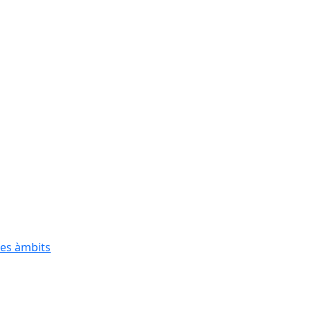
res àmbits