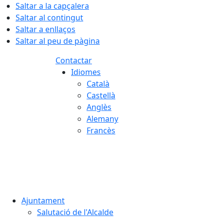
Saltar a la capçalera
Saltar al contingut
Saltar a enllaços
Saltar al peu de pàgina
Contactar
Idiomes
Català
Castellà
Anglès
Alemany
Francès
06.08.2026 | 16:46
Ajuntament
Salutació de l'Alcalde