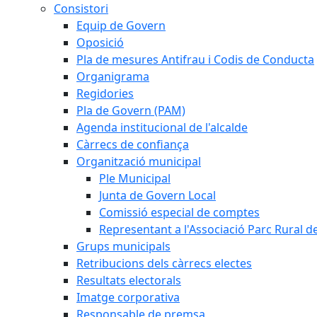
Consistori
Equip de Govern
Oposició
Pla de mesures Antifrau i Codis de Conducta
Organigrama
Regidories
Pla de Govern (PAM)
Agenda institucional de l'alcalde
Càrrecs de confiança
Organització municipal
Ple Municipal
Junta de Govern Local
Comissió especial de comptes
Representant a l'Associació Parc Rural 
Grups municipals
Retribucions dels càrrecs electes
Resultats electorals
Imatge corporativa
Responsable de premsa