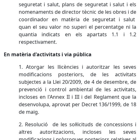
seguretat i salut, plans de seguretat i salut i els
nomenaments de director tècnic de les obres i de
coordinador en matèria de seguretat i salut
quan el seu valor no superi el percentatge ni la
quantia indicats en els apartats 1.1 i 1.2
respectivament.
En matèria d'activitats i via pública
1. Atorgar les llicències i autoritzar les seves
modificacions posteriors, de les activitats
subjectes a la Llei 20/2009, de 4 de desembre, de
prevenció i control ambiental de les activitats,
incloses en l'Annex II i III i del Reglament que la
desenvolupa, aprovat per Decret 136/1999, de 18
de maig.
2. Resolució de les sol·licituds de concessions i
altres autoritzacions, incloses les seves
modificacions i pròrrogues posteriors relatives al