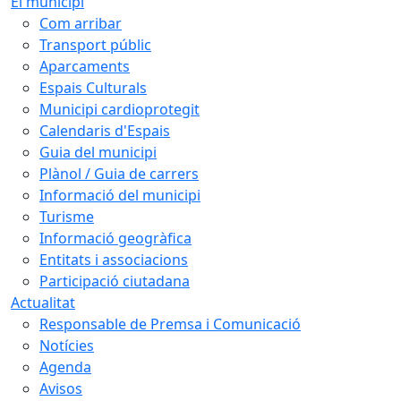
El municipi
Com arribar
Transport públic
Aparcaments
Espais Culturals
Municipi cardioprotegit
Calendaris d'Espais
Guia del municipi
Plànol / Guia de carrers
Informació del municipi
Turisme
Informació geogràfica
Entitats i associacions
Participació ciutadana
Actualitat
Responsable de Premsa i Comunicació
Notícies
Agenda
Avisos