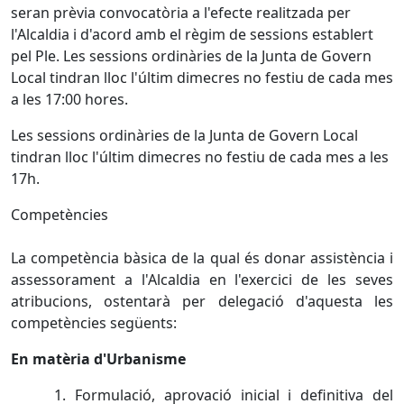
seran prèvia convocatòria a l'efecte realitzada per
l'Alcaldia i d'acord amb el règim de sessions establert
pel Ple. Les sessions ordinàries de la Junta de Govern
Local tindran lloc l'últim dimecres no festiu de cada mes
a les 17:00 hores.
Les sessions ordinàries de la Junta de Govern Local
tindran lloc l'últim dimecres no festiu de cada mes a les
17h.
Competències
La competència bàsica de la qual és donar assistència i
assessorament a l'Alcaldia en l'exercici de les seves
atribucions, ostentarà per delegació d'aquesta les
competències següents:
En matèria d'Urbanisme
1. Formulació, aprovació inicial i definitiva del