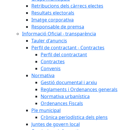
Retribucions dels càrrecs electes
Resultats electorals
Imatge corporativa
Responsable de premsa
Informació Oficial - transparència
Tauler d'anuncis
Perfil de contractant - Contractes
Perfil del contractant
Contractes
Convenis
Normativa
Gestió documental i arxiu
Reglaments i Ordenances generals
Normativa urbanística
Ordenances Fiscals
Ple municipal
Crònica periodística dels plens
Juntes de govern local