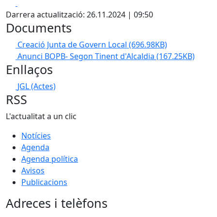
Facebook
X
Darrera actualització: 26.11.2024 | 09:50
Documents
Creació Junta de Govern Local
(696.98KB)
Anunci BOPB- Segon Tinent d'Alcaldia
(167.25KB)
Enllaços
JGL (Actes)
RSS
L'actualitat a un clic
Notícies
Agenda
Agenda política
Avisos
Publicacions
Adreces i telèfons