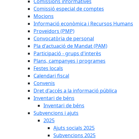
Comissions informatives
Comissió especial de comptes
Mocions
Informació econòmica i Recursos Humans
Proveïdors (PMP)
Convocatòria de personal
Pla d'actuació de Mandat (PAM)
Participació - grups d'interès
Plans, campanyes i programes
Festes locals
Calendari fiscal
Convenis
Dret d'accés a la informació pública
Inventari de béns
Inventari de béns
Subvencions i ajuts
2025
Ajuts socials 2025
Subvencions 2025