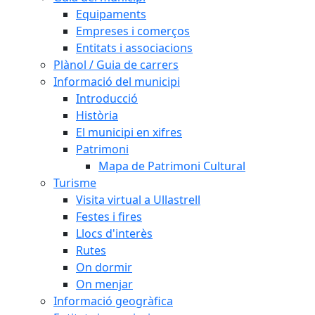
Equipaments
Empreses i comerços
Entitats i associacions
Plànol / Guia de carrers
Informació del municipi
Introducció
Història
El municipi en xifres
Patrimoni
Mapa de Patrimoni Cultural
Turisme
Visita virtual a Ullastrell
Festes i fires
Llocs d'interès
Rutes
On dormir
On menjar
Informació geogràfica