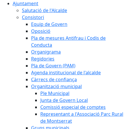
Ajuntament
Salutació de l'Alcalde
Consistori
Equip de Govern
Oposició
Pla de mesures Antifrau i Codis de
Conducta
Organigrama
Regidories
Pla de Govern (PAM)
Agenda institucional de l'alcalde
Càrrecs de confiança
Organització municipal
Ple Municipal
Junta de Govern Local
Comissió especial de comptes
Representant a l'Associació Parc Rural
de Montserrat
Grups municipals