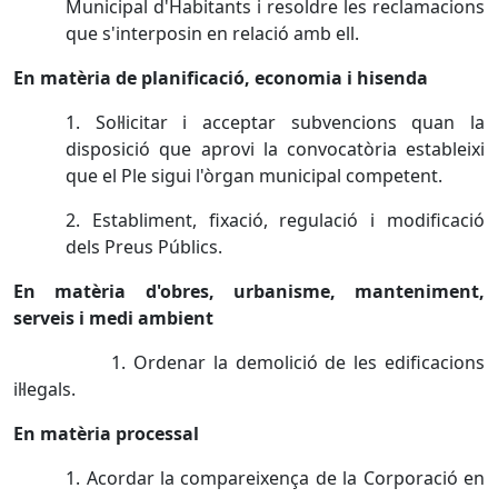
Municipal d'Habitants i resoldre les reclamacions
que s'interposin en relació amb ell.
En matèria de planificació, economia i hisenda
1. Sol·licitar i acceptar subvencions quan la
disposició que aprovi la convocatòria estableixi
que el Ple sigui l'òrgan municipal competent.
2. Establiment, fixació, regulació i modificació
dels Preus Públics.
En matèria d'obres, urbanisme, manteniment,
serveis i medi ambient
1. Ordenar la demolició de les edificacions
il·legals.
En matèria processal
1. Acordar la compareixença de la Corporació en