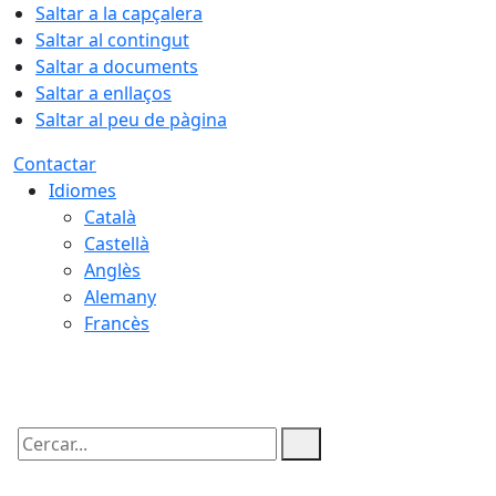
Saltar a la capçalera
Saltar al contingut
Saltar a documents
Saltar a enllaços
Saltar al peu de pàgina
Contactar
Idiomes
Català
Castellà
Anglès
Alemany
Francès
07.08.2026 | 07:35
Cercar: