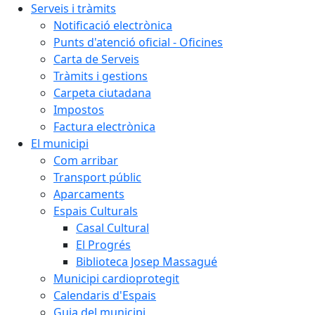
Serveis i tràmits
Notificació electrònica
Punts d'atenció oficial - Oficines
Carta de Serveis
Tràmits i gestions
Carpeta ciutadana
Impostos
Factura electrònica
El municipi
Com arribar
Transport públic
Aparcaments
Espais Culturals
Casal Cultural
El Progrés
Biblioteca Josep Massagué
Municipi cardioprotegit
Calendaris d'Espais
Guia del municipi