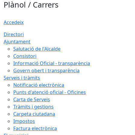
Plànol / Carrers
Accedeix
Directori
Ajuntament
Salutació de l'Alcalde
Consistori
Informació Oficial - transparència
Govern obert i transparència
Serveis i tràmits
Notificació electrònica
Punts d'atenció oficial - Oficines
Carta de Serveis
Tràmits i gestions
Carpeta ciutadana
Impostos
Factura electrònica