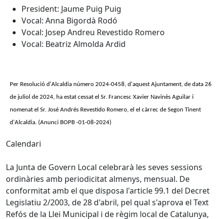
President: Jaume Puig Puig
Vocal: Anna Bigordà Rodó
Vocal: Josep Andreu Revestido Romero
Vocal: Beatriz Almolda Ardid
Per Resolució d'Alcaldia número 2024-0458, d'aquest Ajuntament, de data 26
de juliol de 2024, ha estat cessat el Sr. Francesc Xavier Navinès Aguilar i
nomenat el Sr. José Andrés Revestido Romero, el el càrrec de Segon Tinent
d'Alcaldia.
(Anunci BOPB -01-08-2024)
Calendari
La Junta de Govern Local celebrarà les seves sessions
ordinàries amb periodicitat almenys, mensual. De
conformitat amb el que disposa l'article 99.1 del Decret
Legislatiu 2/2003, de 28 d'abril, pel qual s'aprova el Text
Refós de la Llei Municipal i de règim local de Catalunya,