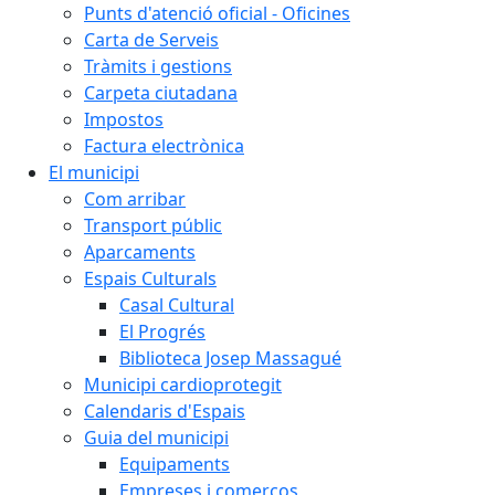
Punts d'atenció oficial - Oficines
Carta de Serveis
Tràmits i gestions
Carpeta ciutadana
Impostos
Factura electrònica
El municipi
Com arribar
Transport públic
Aparcaments
Espais Culturals
Casal Cultural
El Progrés
Biblioteca Josep Massagué
Municipi cardioprotegit
Calendaris d'Espais
Guia del municipi
Equipaments
Empreses i comerços