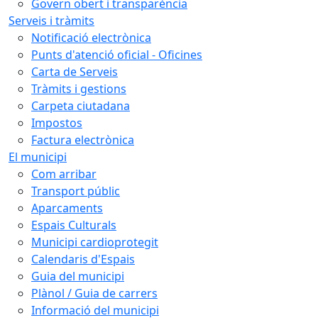
Govern obert i transparència
Serveis i tràmits
Notificació electrònica
Punts d'atenció oficial - Oficines
Carta de Serveis
Tràmits i gestions
Carpeta ciutadana
Impostos
Factura electrònica
El municipi
Com arribar
Transport públic
Aparcaments
Espais Culturals
Municipi cardioprotegit
Calendaris d'Espais
Guia del municipi
Plànol / Guia de carrers
Informació del municipi