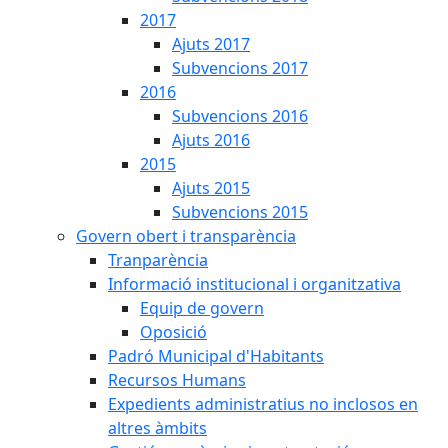
2017
Ajuts 2017
Subvencions 2017
2016
Subvencions 2016
Ajuts 2016
2015
Ajuts 2015
Subvencions 2015
Govern obert i transparència
Tranparència
Informació institucional i organitzativa
Equip de govern
Oposició
Padró Municipal d'Habitants
Recursos Humans
Expedients administratius no inclosos en
altres àmbits