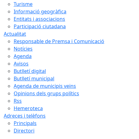
Turisme
Informació geogràfica
Entitats i associacions
Participació ciutadana
Actualitat
Responsable de Premsa i Comunicació
Notícies
Agenda
Avisos
Butlletí digital
Butlletí municipal
Agenda de municipis veïns
Opinions dels grups polítics
Rss
Hemeroteca
Adreces i telèfons
Principals
Directori