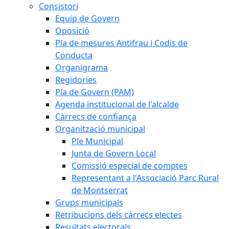
Consistori
Equip de Govern
Oposició
Pla de mesures Antifrau i Codis de
Conducta
Organigrama
Regidories
Pla de Govern (PAM)
Agenda institucional de l'alcalde
Càrrecs de confiança
Organització municipal
Ple Municipal
Junta de Govern Local
Comissió especial de comptes
Representant a l'Associació Parc Rural
de Montserrat
Grups municipals
Retribucions dels càrrecs electes
Resultats electorals