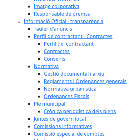
Imatge corporativa
Responsable de premsa
Informació Oficial - transparència
Tauler d'anuncis
Perfil de contractant - Contractes
Perfil del contractant
Contractes
Convenis
Normativa
Gestió documental i arxiu
Reglaments i Ordenances generals
Normativa urbanística
Ordenances Fiscals
Ple municipal
Crònica periodística dels plens
Juntes de govern local
Comissions informatives
Comissió especial de comptes