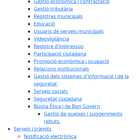
Gestió econòmica i contractació
Gestió tributària
Registres municipals
Educació
Usuaris de serveis municipals
Videovigilància
Registre d'interessos
Participació ciutadana
Promoció econòmica i ocupació
Relacions institucionals
Gestió dels sistemes d'informació i de la
seguretat
Serveis socials
Seguretat ciutadana
Bústia Ètica i de Bon Govern
Gestió de queixes i suggeriments
rebuts.
Serveis i tràmits
Notificació electrònica