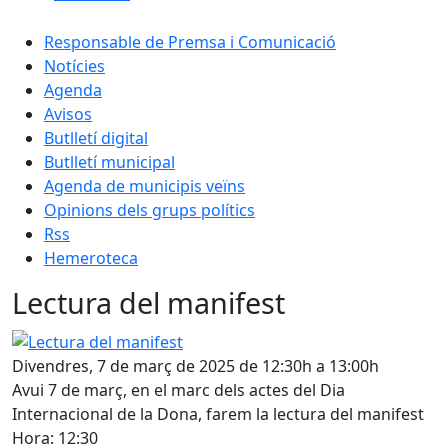
Responsable de Premsa i Comunicació
Notícies
Agenda
Avisos
Butlletí digital
Butlletí municipal
Agenda de municipis veïns
Opinions dels grups polítics
Rss
Hemeroteca
Lectura del manifest
Lectura del manifest
Divendres, 7 de març de 2025 de 12:30h a 13:00h
Avui 7 de març, en el marc dels actes del Dia
Internacional de la Dona, farem la lectura del manifest
Hora: 12:30