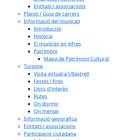
Entitats i associacions
Plànol / Guia de carrers
Informació del municipi
Introducció
Història
El municipi en xifres
Patrimoni
Mapa de Patrimoni Cultural
Turisme
Visita virtual a Ullastrell
Festes i fires
Llocs d'interès
Rutes
On dormir
On menjar
Informació geogràfica
Entitats i associacions
Participació ciutadana