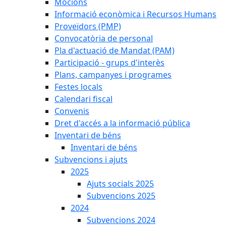
Mocions
Informació econòmica i Recursos Humans
Proveïdors (PMP)
Convocatòria de personal
Pla d'actuació de Mandat (PAM)
Participació - grups d'interès
Plans, campanyes i programes
Festes locals
Calendari fiscal
Convenis
Dret d'accés a la informació pública
Inventari de béns
Inventari de béns
Subvencions i ajuts
2025
Ajuts socials 2025
Subvencions 2025
2024
Subvencions 2024