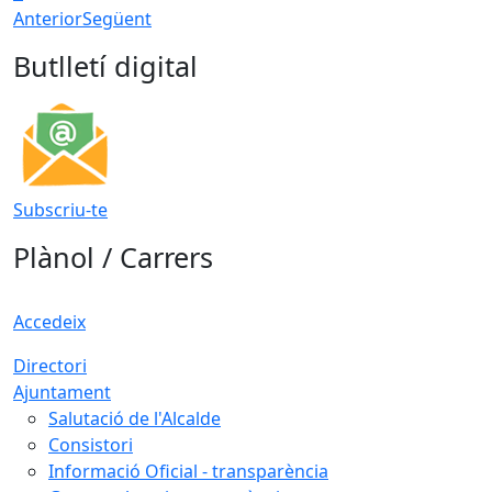
Anterior
Següent
Butlletí digital
Subscriu-te
Plànol / Carrers
Accedeix
Directori
Ajuntament
Salutació de l'Alcalde
Consistori
Informació Oficial - transparència