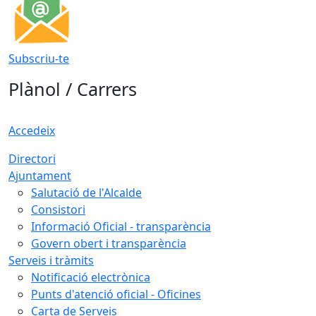
Subscriu-te
Plànol / Carrers
Accedeix
Directori
Ajuntament
Salutació de l'Alcalde
Consistori
Informació Oficial - transparència
Govern obert i transparència
Serveis i tràmits
Notificació electrònica
Punts d'atenció oficial - Oficines
Carta de Serveis