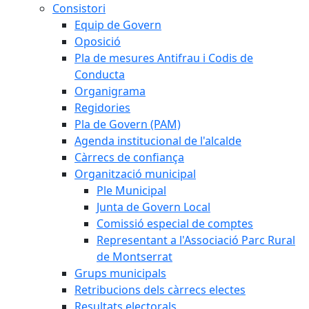
Consistori
Equip de Govern
Oposició
Pla de mesures Antifrau i Codis de
Conducta
Organigrama
Regidories
Pla de Govern (PAM)
Agenda institucional de l'alcalde
Càrrecs de confiança
Organització municipal
Ple Municipal
Junta de Govern Local
Comissió especial de comptes
Representant a l'Associació Parc Rural
de Montserrat
Grups municipals
Retribucions dels càrrecs electes
Resultats electorals