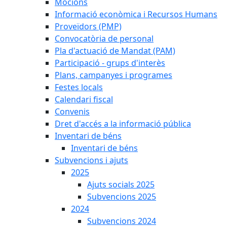
Mocions
Informació econòmica i Recursos Humans
Proveïdors (PMP)
Convocatòria de personal
Pla d'actuació de Mandat (PAM)
Participació - grups d'interès
Plans, campanyes i programes
Festes locals
Calendari fiscal
Convenis
Dret d'accés a la informació pública
Inventari de béns
Inventari de béns
Subvencions i ajuts
2025
Ajuts socials 2025
Subvencions 2025
2024
Subvencions 2024