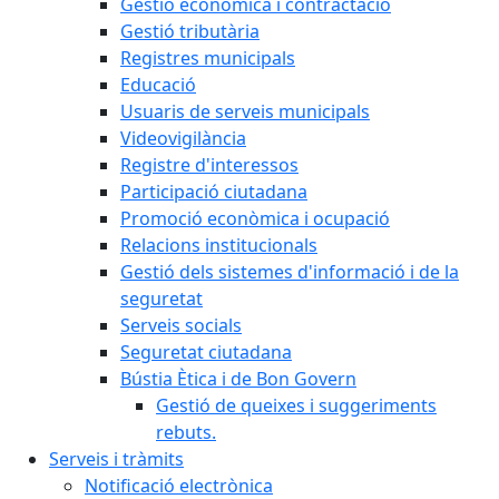
Gestió econòmica i contractació
Gestió tributària
Registres municipals
Educació
Usuaris de serveis municipals
Videovigilància
Registre d'interessos
Participació ciutadana
Promoció econòmica i ocupació
Relacions institucionals
Gestió dels sistemes d'informació i de la
seguretat
Serveis socials
Seguretat ciutadana
Bústia Ètica i de Bon Govern
Gestió de queixes i suggeriments
rebuts.
Serveis i tràmits
Notificació electrònica