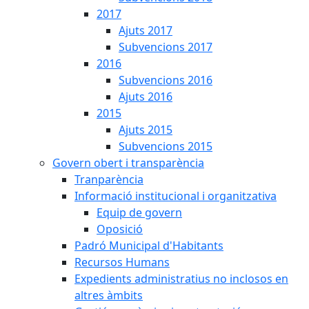
2017
Ajuts 2017
Subvencions 2017
2016
Subvencions 2016
Ajuts 2016
2015
Ajuts 2015
Subvencions 2015
Govern obert i transparència
Tranparència
Informació institucional i organitzativa
Equip de govern
Oposició
Padró Municipal d'Habitants
Recursos Humans
Expedients administratius no inclosos en
altres àmbits