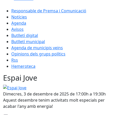
Responsable de Premsa i Comunicació
Notícies
Agenda
Avisos
Butlletí digital
Butlletí municipal
Agenda de municipis veïns
Opinions dels grups polítics
Rss
Hemeroteca
Espai Jove
Espai Jove
Dimecres, 3 de desembre de 2025 de 17:00h a 19:30h
Aquest desembre tenim activitats molt especials per
acabar l'any amb energia!