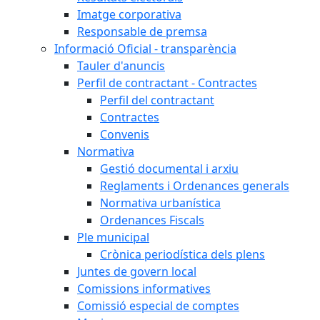
Imatge corporativa
Responsable de premsa
Informació Oficial - transparència
Tauler d'anuncis
Perfil de contractant - Contractes
Perfil del contractant
Contractes
Convenis
Normativa
Gestió documental i arxiu
Reglaments i Ordenances generals
Normativa urbanística
Ordenances Fiscals
Ple municipal
Crònica periodística dels plens
Juntes de govern local
Comissions informatives
Comissió especial de comptes