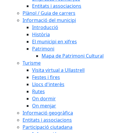
Entitats i associacions
Plànol / Guia de carrers
Informació del municipi
Introducció
Història
El municipi en xifres
Patrimoni
Mapa de Patrimoni Cultural
Turisme
Visita virtual a Ullastrell
Festes i fires
Llocs d'interès
Rutes
On dormir
On menjar
Informació geogràfica
Entitats i associacions
Participació ciutadana