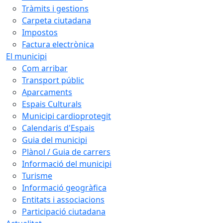
Tràmits i gestions
Carpeta ciutadana
Impostos
Factura electrònica
El municipi
Com arribar
Transport públic
Aparcaments
Espais Culturals
Municipi cardioprotegit
Calendaris d'Espais
Guia del municipi
Plànol / Guia de carrers
Informació del municipi
Turisme
Informació geogràfica
Entitats i associacions
Participació ciutadana