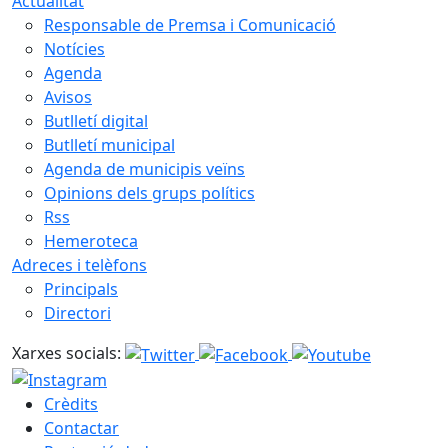
Actualitat
Responsable de Premsa i Comunicació
Notícies
Agenda
Avisos
Butlletí digital
Butlletí municipal
Agenda de municipis veïns
Opinions dels grups polítics
Rss
Hemeroteca
Adreces i telèfons
Principals
Directori
Xarxes socials:
Crèdits
Contactar