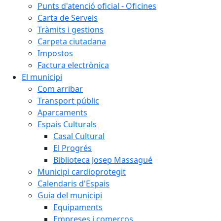
Punts d'atenció oficial - Oficines
Carta de Serveis
Tràmits i gestions
Carpeta ciutadana
Impostos
Factura electrònica
El municipi
Com arribar
Transport públic
Aparcaments
Espais Culturals
Casal Cultural
El Progrés
Biblioteca Josep Massagué
Municipi cardioprotegit
Calendaris d'Espais
Guia del municipi
Equipaments
Empreses i comerços