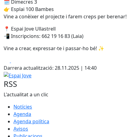
🗓️ Dimecres 3
👉 Esplai 100 Bambes
Vine a conèixer el projecte i farem creps per berenar!
📍 Espai Jove Ullastrell
📲 Inscripcions: 662 19 16 83 (Laia)
Vine a crear, expressar-te i passar-ho bé! ✨
Facebook
X
Darrera actualització: 28.11.2025 | 14:40
Espai Jove
RSS
L'actualitat a un clic
Notícies
Agenda
Agenda política
Avisos
Publicacions