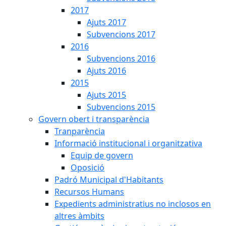
2017
Ajuts 2017
Subvencions 2017
2016
Subvencions 2016
Ajuts 2016
2015
Ajuts 2015
Subvencions 2015
Govern obert i transparència
Tranparència
Informació institucional i organitzativa
Equip de govern
Oposició
Padró Municipal d'Habitants
Recursos Humans
Expedients administratius no inclosos en
altres àmbits