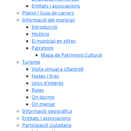
Entitats i associacions
Plànol / Guia de carrers
Informació del municipi
Introducció
Història
El municipi en xifres
Patrimoni
Mapa de Patrimoni Cultural
Turisme
Visita virtual a Ullastrell
Festes i fires
Llocs d'interès
Rutes
On dormir
On menjar
Informació geogràfica
Entitats i associacions
Participació ciutadana