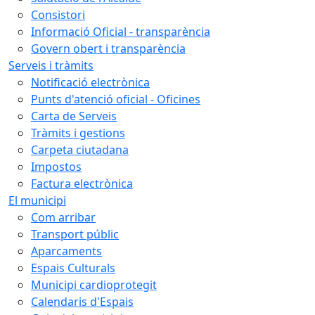
Consistori
Informació Oficial - transparència
Govern obert i transparència
Serveis i tràmits
Notificació electrònica
Punts d'atenció oficial - Oficines
Carta de Serveis
Tràmits i gestions
Carpeta ciutadana
Impostos
Factura electrònica
El municipi
Com arribar
Transport públic
Aparcaments
Espais Culturals
Municipi cardioprotegit
Calendaris d'Espais