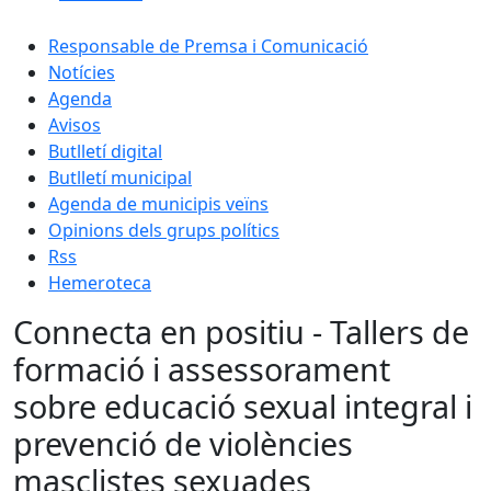
Responsable de Premsa i Comunicació
Notícies
Agenda
Avisos
Butlletí digital
Butlletí municipal
Agenda de municipis veïns
Opinions dels grups polítics
Rss
Hemeroteca
Connecta en positiu - Tallers de
formació i assessorament
sobre educació sexual integral i
prevenció de violències
masclistes sexuades