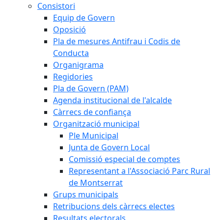
Consistori
Equip de Govern
Oposició
Pla de mesures Antifrau i Codis de
Conducta
Organigrama
Regidories
Pla de Govern (PAM)
Agenda institucional de l'alcalde
Càrrecs de confiança
Organització municipal
Ple Municipal
Junta de Govern Local
Comissió especial de comptes
Representant a l'Associació Parc Rural
de Montserrat
Grups municipals
Retribucions dels càrrecs electes
Resultats electorals