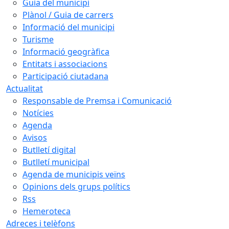
Guia del municipi
Plànol / Guia de carrers
Informació del municipi
Turisme
Informació geogràfica
Entitats i associacions
Participació ciutadana
Actualitat
Responsable de Premsa i Comunicació
Notícies
Agenda
Avisos
Butlletí digital
Butlletí municipal
Agenda de municipis veïns
Opinions dels grups polítics
Rss
Hemeroteca
Adreces i telèfons