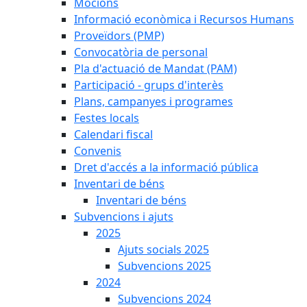
Mocions
Informació econòmica i Recursos Humans
Proveïdors (PMP)
Convocatòria de personal
Pla d'actuació de Mandat (PAM)
Participació - grups d'interès
Plans, campanyes i programes
Festes locals
Calendari fiscal
Convenis
Dret d'accés a la informació pública
Inventari de béns
Inventari de béns
Subvencions i ajuts
2025
Ajuts socials 2025
Subvencions 2025
2024
Subvencions 2024