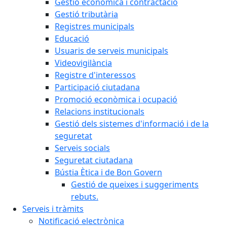
Gestió econòmica i contractació
Gestió tributària
Registres municipals
Educació
Usuaris de serveis municipals
Videovigilància
Registre d'interessos
Participació ciutadana
Promoció econòmica i ocupació
Relacions institucionals
Gestió dels sistemes d'informació i de la
seguretat
Serveis socials
Seguretat ciutadana
Bústia Ètica i de Bon Govern
Gestió de queixes i suggeriments
rebuts.
Serveis i tràmits
Notificació electrònica