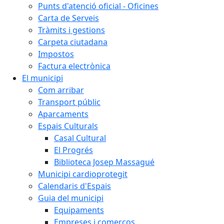
Punts d'atenció oficial - Oficines
Carta de Serveis
Tràmits i gestions
Carpeta ciutadana
Impostos
Factura electrònica
El municipi
Com arribar
Transport públic
Aparcaments
Espais Culturals
Casal Cultural
El Progrés
Biblioteca Josep Massagué
Municipi cardioprotegit
Calendaris d'Espais
Guia del municipi
Equipaments
Empreses i comerços