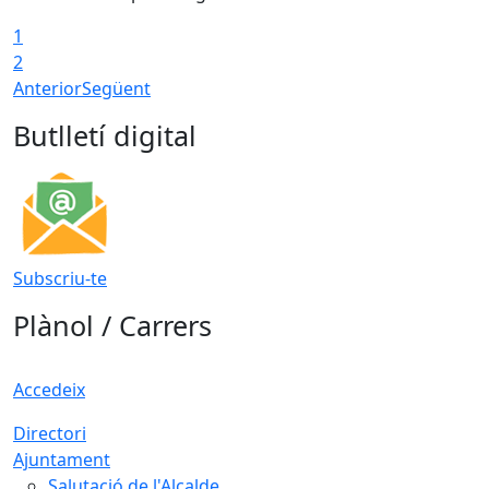
1
2
Anterior
Següent
Butlletí digital
Subscriu-te
Plànol / Carrers
Accedeix
Directori
Ajuntament
Salutació de l'Alcalde