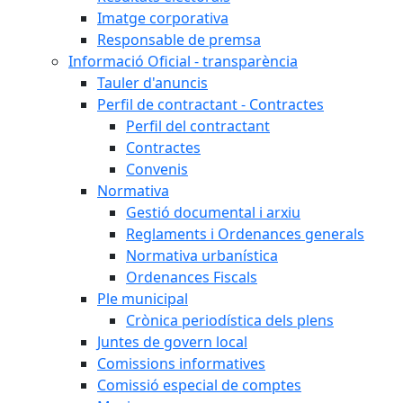
Imatge corporativa
Responsable de premsa
Informació Oficial - transparència
Tauler d'anuncis
Perfil de contractant - Contractes
Perfil del contractant
Contractes
Convenis
Normativa
Gestió documental i arxiu
Reglaments i Ordenances generals
Normativa urbanística
Ordenances Fiscals
Ple municipal
Crònica periodística dels plens
Juntes de govern local
Comissions informatives
Comissió especial de comptes