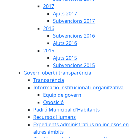
2017
Ajuts 2017
Subvencions 2017
2016
Subvencions 2016
Ajuts 2016
2015
Ajuts 2015
Subvencions 2015
Govern obert i transparència
Tranparència
Informació institucional i organitzativa
Equip de govern
Oposició
Padró Municipal d'Habitants
Recursos Humans
Expedients administratius no inclosos en
altres àmbits