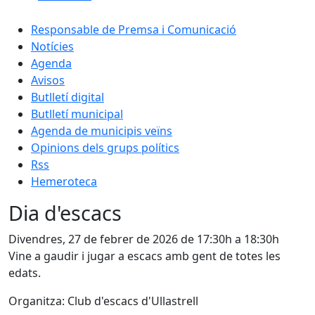
Responsable de Premsa i Comunicació
Notícies
Agenda
Avisos
Butlletí digital
Butlletí municipal
Agenda de municipis veïns
Opinions dels grups polítics
Rss
Hemeroteca
Dia d'escacs
Divendres, 27 de febrer de 2026 de 17:30h a 18:30h
Vine a gaudir i jugar a escacs amb gent de totes les
edats.
Organitza: Club d'escacs d'Ullastrell