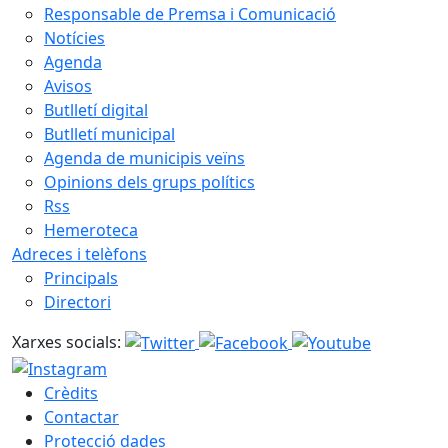
Responsable de Premsa i Comunicació
Notícies
Agenda
Avisos
Butlletí digital
Butlletí municipal
Agenda de municipis veïns
Opinions dels grups polítics
Rss
Hemeroteca
Adreces i telèfons
Principals
Directori
Xarxes socials:
Crèdits
Contactar
Protecció dades