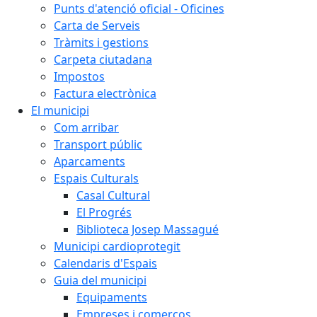
Punts d'atenció oficial - Oficines
Carta de Serveis
Tràmits i gestions
Carpeta ciutadana
Impostos
Factura electrònica
El municipi
Com arribar
Transport públic
Aparcaments
Espais Culturals
Casal Cultural
El Progrés
Biblioteca Josep Massagué
Municipi cardioprotegit
Calendaris d'Espais
Guia del municipi
Equipaments
Empreses i comerços