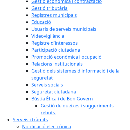
Gestió econòmica i contractació
Gestió tributària
Registres municipals
Educació
Usuaris de serveis municipals
Videovigilància
Registre d'interessos
Participació ciutadana
Promoció econòmica i ocupació
Relacions institucionals
Gestió dels sistemes d'informació i de la
seguretat
Serveis socials
Seguretat ciutadana
Bústia Ètica i de Bon Govern
Gestió de queixes i suggeriments
rebuts.
Serveis i tràmits
Notificació electrònica