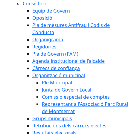
Consistori
Equip de Govern
Oposició
Pla de mesures Antifrau i Codis de
Conducta
Organigrama
Regidories
Pla de Govern (PAM)
Agenda institucional de l'alcalde
Càrrecs de confiança
Organització municipal
Ple Municipal
Junta de Govern Local
Comissió especial de comptes
Representant a l'Associació Parc Rural
de Montserrat
Grups municipals
Retribucions dels càrrecs electes
Resultats electorals