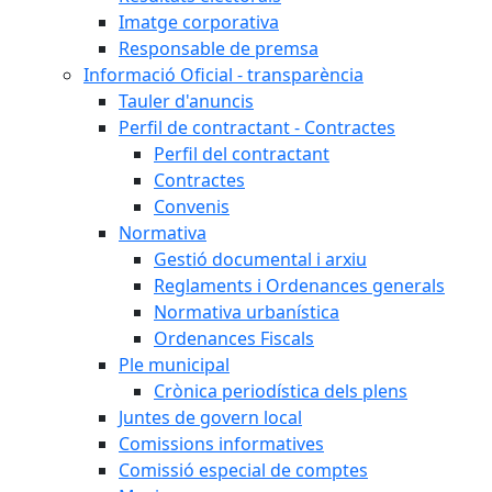
Imatge corporativa
Responsable de premsa
Informació Oficial - transparència
Tauler d'anuncis
Perfil de contractant - Contractes
Perfil del contractant
Contractes
Convenis
Normativa
Gestió documental i arxiu
Reglaments i Ordenances generals
Normativa urbanística
Ordenances Fiscals
Ple municipal
Crònica periodística dels plens
Juntes de govern local
Comissions informatives
Comissió especial de comptes