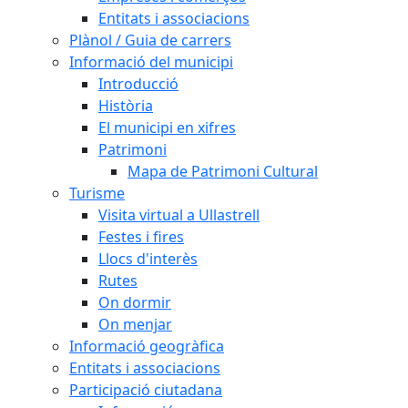
Entitats i associacions
Plànol / Guia de carrers
Informació del municipi
Introducció
Història
El municipi en xifres
Patrimoni
Mapa de Patrimoni Cultural
Turisme
Visita virtual a Ullastrell
Festes i fires
Llocs d'interès
Rutes
On dormir
On menjar
Informació geogràfica
Entitats i associacions
Participació ciutadana