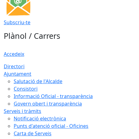
Subscriu-te
Plànol / Carrers
Accedeix
Directori
Ajuntament
Salutació de l'Alcalde
Consistori
Informació Oficial - transparència
Govern obert i transparència
Serveis i tràmits
Notificació electrònica
Punts d'atenció oficial - Oficines
Carta de Serveis