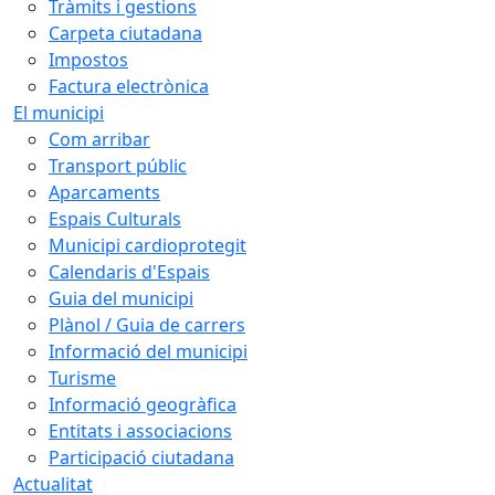
Tràmits i gestions
Carpeta ciutadana
Impostos
Factura electrònica
El municipi
Com arribar
Transport públic
Aparcaments
Espais Culturals
Municipi cardioprotegit
Calendaris d'Espais
Guia del municipi
Plànol / Guia de carrers
Informació del municipi
Turisme
Informació geogràfica
Entitats i associacions
Participació ciutadana
Actualitat