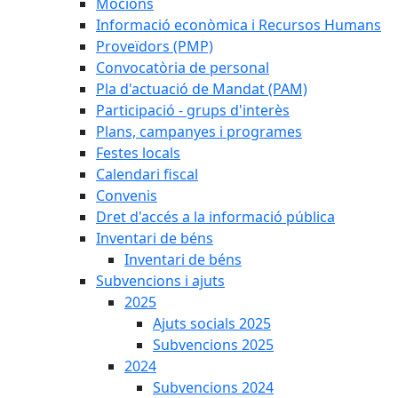
Mocions
Informació econòmica i Recursos Humans
Proveïdors (PMP)
Convocatòria de personal
Pla d'actuació de Mandat (PAM)
Participació - grups d'interès
Plans, campanyes i programes
Festes locals
Calendari fiscal
Convenis
Dret d'accés a la informació pública
Inventari de béns
Inventari de béns
Subvencions i ajuts
2025
Ajuts socials 2025
Subvencions 2025
2024
Subvencions 2024