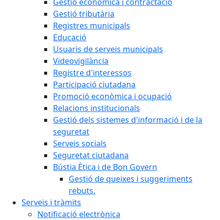
Gestió econòmica i contractació
Gestió tributària
Registres municipals
Educació
Usuaris de serveis municipals
Videovigilància
Registre d'interessos
Participació ciutadana
Promoció econòmica i ocupació
Relacions institucionals
Gestió dels sistemes d'informació i de la
seguretat
Serveis socials
Seguretat ciutadana
Bústia Ètica i de Bon Govern
Gestió de queixes i suggeriments
rebuts.
Serveis i tràmits
Notificació electrònica