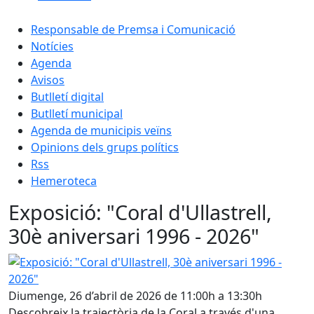
Responsable de Premsa i Comunicació
Notícies
Agenda
Avisos
Butlletí digital
Butlletí municipal
Agenda de municipis veïns
Opinions dels grups polítics
Rss
Hemeroteca
Exposició: "Coral d'Ullastrell,
30è aniversari 1996 - 2026"
Exposició: "Coral d'Ullastrell, 30è aniversari 1996 - 2026"
Diumenge, 26 d’abril de 2026 de 11:00h a 13:30h
Descobreix la trajectòria de la Coral a través d'una