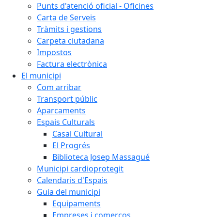
Punts d'atenció oficial - Oficines
Carta de Serveis
Tràmits i gestions
Carpeta ciutadana
Impostos
Factura electrònica
El municipi
Com arribar
Transport públic
Aparcaments
Espais Culturals
Casal Cultural
El Progrés
Biblioteca Josep Massagué
Municipi cardioprotegit
Calendaris d'Espais
Guia del municipi
Equipaments
Empreses i comerços