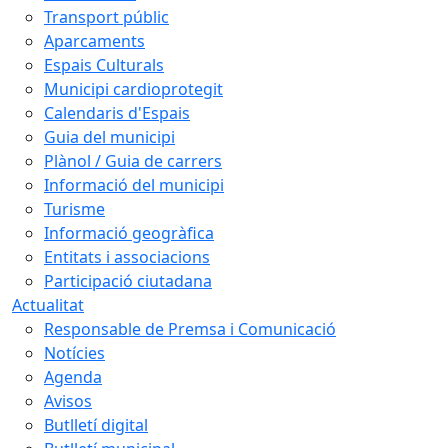
Transport públic
Aparcaments
Espais Culturals
Municipi cardioprotegit
Calendaris d'Espais
Guia del municipi
Plànol / Guia de carrers
Informació del municipi
Turisme
Informació geogràfica
Entitats i associacions
Participació ciutadana
Actualitat
Responsable de Premsa i Comunicació
Notícies
Agenda
Avisos
Butlletí digital