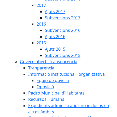
2017
Ajuts 2017
Subvencions 2017
2016
Subvencions 2016
Ajuts 2016
2015
Ajuts 2015
Subvencions 2015
Govern obert i transparència
Tranparència
Informació institucional i organitzativa
Equip de govern
Oposició
Padró Municipal d'Habitants
Recursos Humans
Expedients administratius no inclosos en
altres àmbits