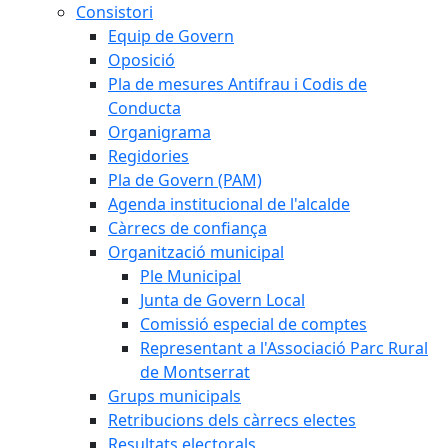
Consistori
Equip de Govern
Oposició
Pla de mesures Antifrau i Codis de
Conducta
Organigrama
Regidories
Pla de Govern (PAM)
Agenda institucional de l'alcalde
Càrrecs de confiança
Organització municipal
Ple Municipal
Junta de Govern Local
Comissió especial de comptes
Representant a l'Associació Parc Rural
de Montserrat
Grups municipals
Retribucions dels càrrecs electes
Resultats electorals