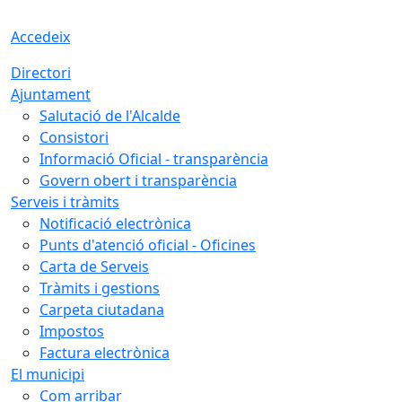
Accedeix
Directori
Ajuntament
Salutació de l'Alcalde
Consistori
Informació Oficial - transparència
Govern obert i transparència
Serveis i tràmits
Notificació electrònica
Punts d'atenció oficial - Oficines
Carta de Serveis
Tràmits i gestions
Carpeta ciutadana
Impostos
Factura electrònica
El municipi
Com arribar