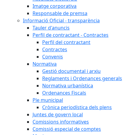
Imatge corporativa
Responsable de premsa
Informació Oficial - transparència
Tauler d'anuncis
Perfil de contractant - Contractes
Perfil del contractant
Contractes
Convenis
Normativa
Gestió documental i arxiu
Reglaments i Ordenances generals
Normativa urbanística
Ordenances Fiscals
Ple municipal
Crònica periodística dels plens
Juntes de govern local
Comissions informatives
Comissió especial de comptes