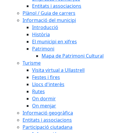
Entitats i associacions
Plànol / Guia de carrers
Informació del municipi
Introducció
Història
El municipi en xifres
Patrimoni
Mapa de Patrimoni Cultural
Turisme
Visita virtual a Ullastrell
Festes i fires
Llocs d'interès
Rutes
On dormir
On menjar
Informació geogràfica
Entitats i associacions
Participació ciutadana