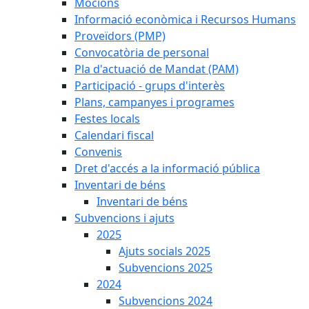
Mocions
Informació econòmica i Recursos Humans
Proveïdors (PMP)
Convocatòria de personal
Pla d'actuació de Mandat (PAM)
Participació - grups d'interès
Plans, campanyes i programes
Festes locals
Calendari fiscal
Convenis
Dret d'accés a la informació pública
Inventari de béns
Inventari de béns
Subvencions i ajuts
2025
Ajuts socials 2025
Subvencions 2025
2024
Subvencions 2024