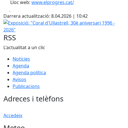
Lloc web:
www.elprogres.cat/
Facebook
X
Darrera actualització: 8.04.2026 | 10:42
Exposició: "Coral d'Ullastrell, 30è aniversari 1996 - 2026"
RSS
L'actualitat a un clic
Notícies
Agenda
Agenda política
Avisos
Publicacions
Adreces i telèfons
Accedeix
Meteo