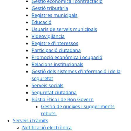
Gestió econòmica i contractació
Gestió tributària
Registres municipals
Educació
Usuaris de serveis municipals
Videovigilància
Registre d'interessos
Participació ciutadana
Promoció econòmica i ocupació
Relacions institucionals
Gestió dels sistemes d'informació i de la
seguretat
Serveis socials
Seguretat ciutadana
Bústia Ètica i de Bon Govern
Gestió de queixes i suggeriments
rebuts.
Serveis i tràmits
Notificació electrònica