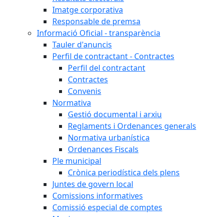
Imatge corporativa
Responsable de premsa
Informació Oficial - transparència
Tauler d'anuncis
Perfil de contractant - Contractes
Perfil del contractant
Contractes
Convenis
Normativa
Gestió documental i arxiu
Reglaments i Ordenances generals
Normativa urbanística
Ordenances Fiscals
Ple municipal
Crònica periodística dels plens
Juntes de govern local
Comissions informatives
Comissió especial de comptes