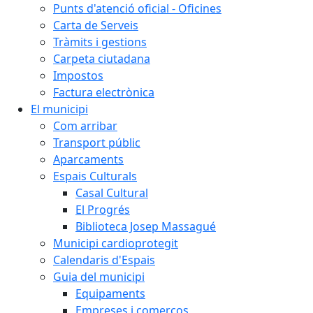
Punts d'atenció oficial - Oficines
Carta de Serveis
Tràmits i gestions
Carpeta ciutadana
Impostos
Factura electrònica
El municipi
Com arribar
Transport públic
Aparcaments
Espais Culturals
Casal Cultural
El Progrés
Biblioteca Josep Massagué
Municipi cardioprotegit
Calendaris d'Espais
Guia del municipi
Equipaments
Empreses i comerços