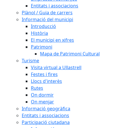
Entitats i associacions
Plànol / Guia de carrers
Informació del municipi
Introducció
Història
El municipi en xifres
Patrimoni
Mapa de Patrimoni Cultural
Turisme
Visita virtual a Ullastrell
Festes i fires
Llocs d'interès
Rutes
On dormir
On menjar
Informació geogràfica
Entitats i associacions
Participació ciutadana