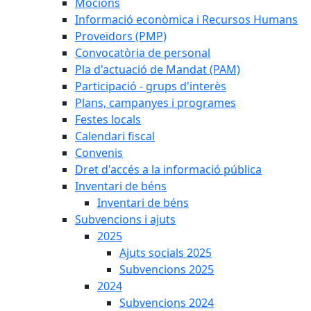
Mocions
Informació econòmica i Recursos Humans
Proveïdors (PMP)
Convocatòria de personal
Pla d'actuació de Mandat (PAM)
Participació - grups d'interès
Plans, campanyes i programes
Festes locals
Calendari fiscal
Convenis
Dret d'accés a la informació pública
Inventari de béns
Inventari de béns
Subvencions i ajuts
2025
Ajuts socials 2025
Subvencions 2025
2024
Subvencions 2024