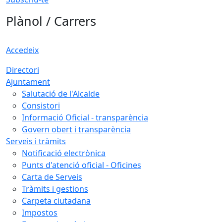
Plànol / Carrers
Accedeix
Directori
Ajuntament
Salutació de l'Alcalde
Consistori
Informació Oficial - transparència
Govern obert i transparència
Serveis i tràmits
Notificació electrònica
Punts d'atenció oficial - Oficines
Carta de Serveis
Tràmits i gestions
Carpeta ciutadana
Impostos