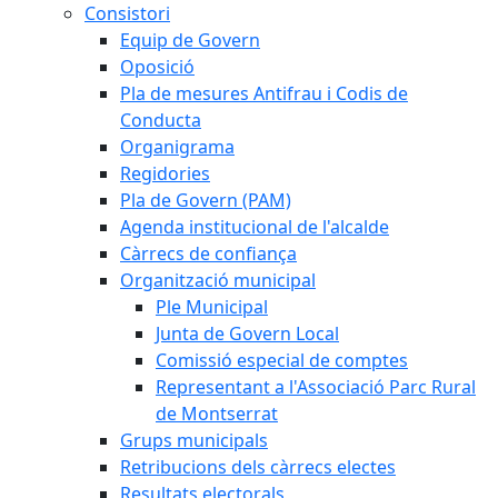
Consistori
Equip de Govern
Oposició
Pla de mesures Antifrau i Codis de
Conducta
Organigrama
Regidories
Pla de Govern (PAM)
Agenda institucional de l'alcalde
Càrrecs de confiança
Organització municipal
Ple Municipal
Junta de Govern Local
Comissió especial de comptes
Representant a l'Associació Parc Rural
de Montserrat
Grups municipals
Retribucions dels càrrecs electes
Resultats electorals