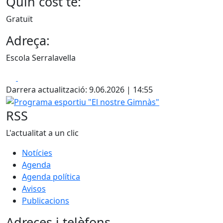
Quin cost té:
Gratuït
Adreça:
Escola Serralavella
Facebook
X
Darrera actualització: 9.06.2026 | 14:55
Programa esportiu "El nostre Gimnàs"
RSS
L'actualitat a un clic
Notícies
Agenda
Agenda política
Avisos
Publicacions
Adreces i telèfons