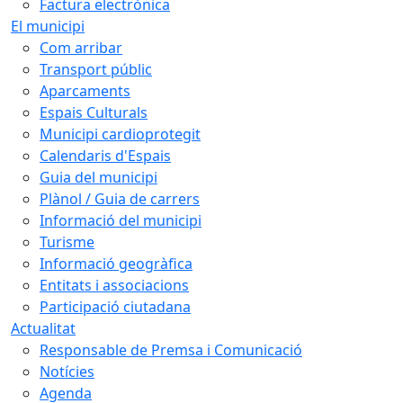
Factura electrònica
El municipi
Com arribar
Transport públic
Aparcaments
Espais Culturals
Municipi cardioprotegit
Calendaris d'Espais
Guia del municipi
Plànol / Guia de carrers
Informació del municipi
Turisme
Informació geogràfica
Entitats i associacions
Participació ciutadana
Actualitat
Responsable de Premsa i Comunicació
Notícies
Agenda