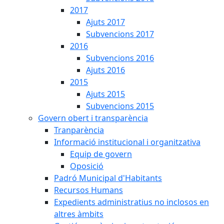
2017
Ajuts 2017
Subvencions 2017
2016
Subvencions 2016
Ajuts 2016
2015
Ajuts 2015
Subvencions 2015
Govern obert i transparència
Tranparència
Informació institucional i organitzativa
Equip de govern
Oposició
Padró Municipal d'Habitants
Recursos Humans
Expedients administratius no inclosos en
altres àmbits