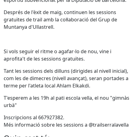
Després de l'èxit de maig, continuen les sessions
gratuïtes de trail amb la col·laboració del Grup de
Muntanya d'Ullastrell.
Si vols seguir el ritme o agafar-lo de nou, vine i
aprofita't de les sessions gratuïtes.
Tant les sessions dels dilluns (dirigides al nivell inicial),
com les de dimecres (nivell avançat), seran portades a
terme per l'atleta local Ahlam Elkakdi.
T'esperem a les 19h al pati escola vella, el nou "gimnàs
urbà"
Inscripcions al 667927382.
Més informació sobre les sessions a @trailserralavella