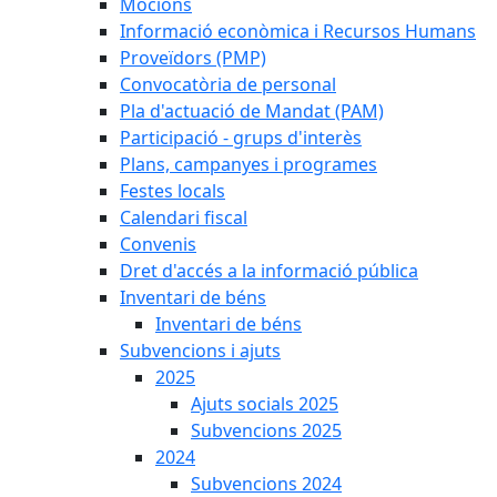
Mocions
Informació econòmica i Recursos Humans
Proveïdors (PMP)
Convocatòria de personal
Pla d'actuació de Mandat (PAM)
Participació - grups d'interès
Plans, campanyes i programes
Festes locals
Calendari fiscal
Convenis
Dret d'accés a la informació pública
Inventari de béns
Inventari de béns
Subvencions i ajuts
2025
Ajuts socials 2025
Subvencions 2025
2024
Subvencions 2024