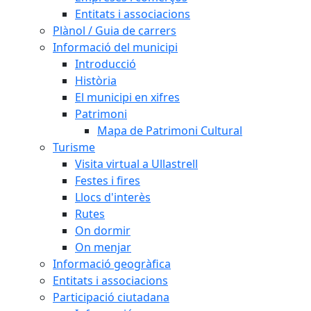
Entitats i associacions
Plànol / Guia de carrers
Informació del municipi
Introducció
Història
El municipi en xifres
Patrimoni
Mapa de Patrimoni Cultural
Turisme
Visita virtual a Ullastrell
Festes i fires
Llocs d'interès
Rutes
On dormir
On menjar
Informació geogràfica
Entitats i associacions
Participació ciutadana