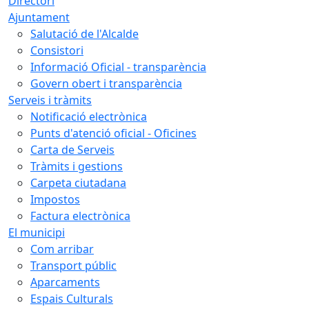
Directori
Ajuntament
Salutació de l'Alcalde
Consistori
Informació Oficial - transparència
Govern obert i transparència
Serveis i tràmits
Notificació electrònica
Punts d'atenció oficial - Oficines
Carta de Serveis
Tràmits i gestions
Carpeta ciutadana
Impostos
Factura electrònica
El municipi
Com arribar
Transport públic
Aparcaments
Espais Culturals