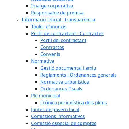
Imatge corporativa
Responsable de premsa
Informació Oficial - transparència
Tauler d'anuncis
Perfil de contractant - Contractes
Perfil del contractant
Contractes
Convenis
Normativa
Gestió documental i arxiu
Reglaments i Ordenances generals
Normativa urbanística
Ordenances Fiscals
Ple municipal
Crònica periodística dels plens
Juntes de govern local
Comissions informatives
Comissió especial de comptes