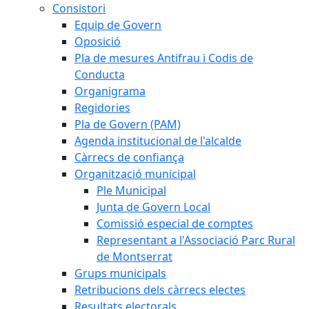
Consistori
Equip de Govern
Oposició
Pla de mesures Antifrau i Codis de
Conducta
Organigrama
Regidories
Pla de Govern (PAM)
Agenda institucional de l'alcalde
Càrrecs de confiança
Organització municipal
Ple Municipal
Junta de Govern Local
Comissió especial de comptes
Representant a l'Associació Parc Rural
de Montserrat
Grups municipals
Retribucions dels càrrecs electes
Resultats electorals