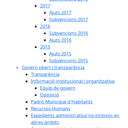
2017
Ajuts 2017
Subvencions 2017
2016
Subvencions 2016
Ajuts 2016
2015
Ajuts 2015
Subvencions 2015
Govern obert i transparència
Tranparència
Informació institucional i organitzativa
Equip de govern
Oposició
Padró Municipal d'Habitants
Recursos Humans
Expedients administratius no inclosos en
altres àmbits