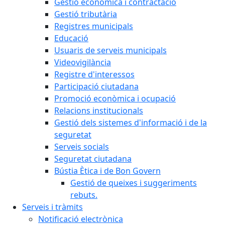
Gestió econòmica i contractació
Gestió tributària
Registres municipals
Educació
Usuaris de serveis municipals
Videovigilància
Registre d'interessos
Participació ciutadana
Promoció econòmica i ocupació
Relacions institucionals
Gestió dels sistemes d'informació i de la
seguretat
Serveis socials
Seguretat ciutadana
Bústia Ètica i de Bon Govern
Gestió de queixes i suggeriments
rebuts.
Serveis i tràmits
Notificació electrònica