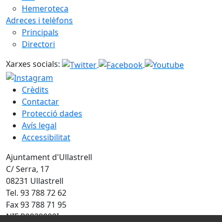
Hemeroteca
Adreces i telèfons
Principals
Directori
Xarxes socials:
Crèdits
Contactar
Protecció dades
Avís legal
Accessibilitat
Ajuntament d'Ullastrell
C/ Serra, 17
08231 Ullastrell
Tel. 93 788 72 62
Fax 93 788 71 95
NIF P0829000I