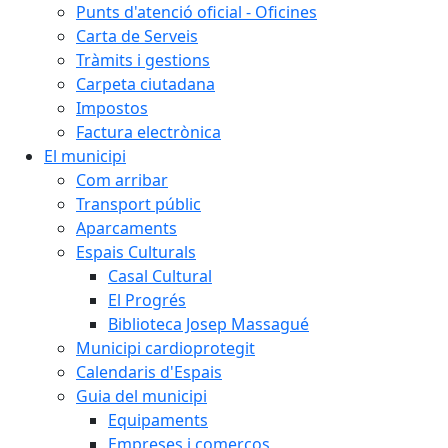
Punts d'atenció oficial - Oficines
Carta de Serveis
Tràmits i gestions
Carpeta ciutadana
Impostos
Factura electrònica
El municipi
Com arribar
Transport públic
Aparcaments
Espais Culturals
Casal Cultural
El Progrés
Biblioteca Josep Massagué
Municipi cardioprotegit
Calendaris d'Espais
Guia del municipi
Equipaments
Empreses i comerços