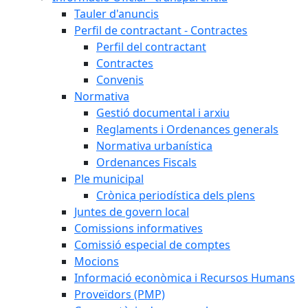
Tauler d'anuncis
Perfil de contractant - Contractes
Perfil del contractant
Contractes
Convenis
Normativa
Gestió documental i arxiu
Reglaments i Ordenances generals
Normativa urbanística
Ordenances Fiscals
Ple municipal
Crònica periodística dels plens
Juntes de govern local
Comissions informatives
Comissió especial de comptes
Mocions
Informació econòmica i Recursos Humans
Proveïdors (PMP)