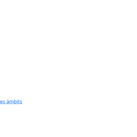
res àmbits