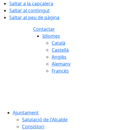
Saltar a la capçalera
Saltar al contingut
Saltar al peu de pàgina
Contactar
Idiomes
Català
Castellà
Anglès
Alemany
Francès
08.08.2026 | 16:00
Ajuntament
Salutació de l'Alcalde
Consistori