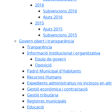
2016
Subvencions 2016
Ajuts 2016
2015
Ajuts 2015
Subvencions 2015
Govern obert i transparència
Tranparència
Informació institucional i organitzativa
Equip de govern
Oposició
Padró Municipal d'Habitants
Recursos Humans
Expedients administratius no inclosos en alt
Gestió econòmica i contractació
Gestió tributària
Registres municipals
Educació