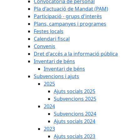
Convocatòria de personal
Pla d'actuació de Mandat (PAM)
Participació - grups d'interès
Plans, campanyes i programes
Festes locals
Calendari fiscal
Convenis
Dret d'accés a la informació pública
Inventari de béns
Inventari de béns
Subvencions i ajuts
2025
Ajuts socials 2025
Subvencions 2025
2024
Subvencions 2024
Ajuts socials 2024
2023
Ajuts socials 2023