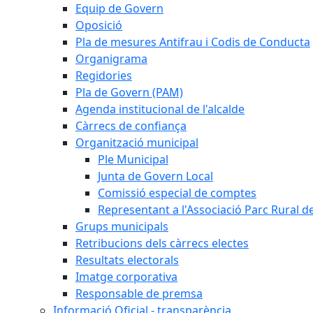
Equip de Govern
Oposició
Pla de mesures Antifrau i Codis de Conducta
Organigrama
Regidories
Pla de Govern (PAM)
Agenda institucional de l'alcalde
Càrrecs de confiança
Organització municipal
Ple Municipal
Junta de Govern Local
Comissió especial de comptes
Representant a l'Associació Parc Rural 
Grups municipals
Retribucions dels càrrecs electes
Resultats electorals
Imatge corporativa
Responsable de premsa
Informació Oficial - transparència