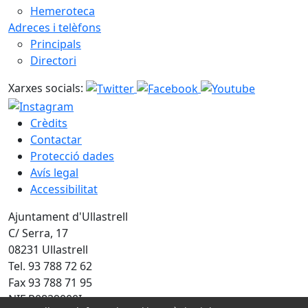
Hemeroteca
Adreces i telèfons
Principals
Directori
Xarxes socials:
Crèdits
Contactar
Protecció dades
Avís legal
Accessibilitat
Ajuntament d'Ullastrell
C/ Serra, 17
08231 Ullastrell
Tel. 93 788 72 62
Fax 93 788 71 95
NIF P0829000I