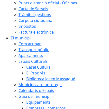
Punts d'atenció oficial - Oficines
Carta de Serveis
Tràmits i gestions
Carpeta ciutadana
Impostos
Factura electrònica
El municipi
Com arribar
Transport públic
Aparcaments
Espais Culturals
Casal Cultural
El Progrés
Biblioteca Josep Massagué
Municipi cardioprotegit
Calendaris d'Espais
Guia del municipi
Equipaments
Empreses i comerços