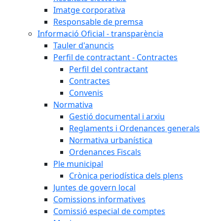
Imatge corporativa
Responsable de premsa
Informació Oficial - transparència
Tauler d'anuncis
Perfil de contractant - Contractes
Perfil del contractant
Contractes
Convenis
Normativa
Gestió documental i arxiu
Reglaments i Ordenances generals
Normativa urbanística
Ordenances Fiscals
Ple municipal
Crònica periodística dels plens
Juntes de govern local
Comissions informatives
Comissió especial de comptes