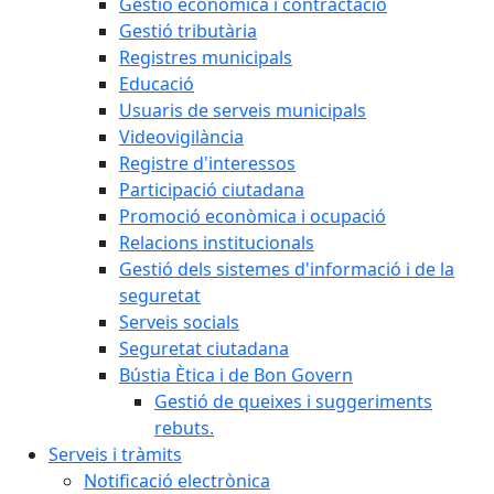
Gestió econòmica i contractació
Gestió tributària
Registres municipals
Educació
Usuaris de serveis municipals
Videovigilància
Registre d'interessos
Participació ciutadana
Promoció econòmica i ocupació
Relacions institucionals
Gestió dels sistemes d'informació i de la
seguretat
Serveis socials
Seguretat ciutadana
Bústia Ètica i de Bon Govern
Gestió de queixes i suggeriments
rebuts.
Serveis i tràmits
Notificació electrònica