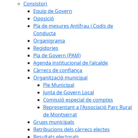
Consistori
Equip de Govern
Oposició
Pla de mesures Antifrau i Codis de
Conducta
Organigrama
Regidories
Pla de Govern (PAM)
Agenda institucional de l'alcalde
Càrrecs de confiança
Organització municipal
Ple Municipal
Junta de Govern Local
Comissió especial de comptes
Representant a l'Associació Parc Rural
de Montserrat
Grups municipals
Retribucions dels càrrecs electes
Resultats electorals