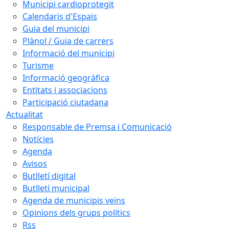
Municipi cardioprotegit
Calendaris d'Espais
Guia del municipi
Plànol / Guia de carrers
Informació del municipi
Turisme
Informació geogràfica
Entitats i associacions
Participació ciutadana
Actualitat
Responsable de Premsa i Comunicació
Notícies
Agenda
Avisos
Butlletí digital
Butlletí municipal
Agenda de municipis veïns
Opinions dels grups polítics
Rss