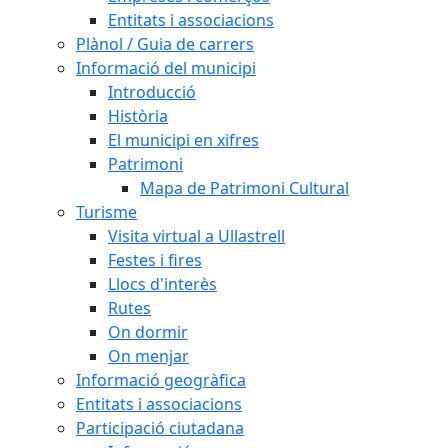
Entitats i associacions
Plànol / Guia de carrers
Informació del municipi
Introducció
Història
El municipi en xifres
Patrimoni
Mapa de Patrimoni Cultural
Turisme
Visita virtual a Ullastrell
Festes i fires
Llocs d'interès
Rutes
On dormir
On menjar
Informació geogràfica
Entitats i associacions
Participació ciutadana