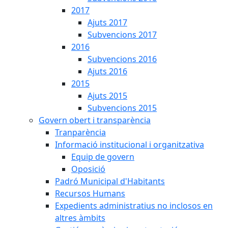
2017
Ajuts 2017
Subvencions 2017
2016
Subvencions 2016
Ajuts 2016
2015
Ajuts 2015
Subvencions 2015
Govern obert i transparència
Tranparència
Informació institucional i organitzativa
Equip de govern
Oposició
Padró Municipal d'Habitants
Recursos Humans
Expedients administratius no inclosos en
altres àmbits