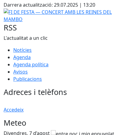
+
Darrera actualització: 29.07.2025 | 13:20
−
FI DE FESTA ― CONCERT AMB LES REINES DEL MAMBO
RSS
L'actualitat a un clic
Notícies
Agenda
Agenda política
Avisos
Publicacions
Adreces i telèfons
Accedeix
Meteo
Divendres, 7 d’agost
D