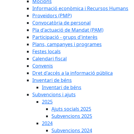
Mocions
Informació econòmica i Recursos Humans
Proveïdors (PMP)
Convocatòria de personal
Pla d'actuació de Mandat (PAM)
Participació - grups d'interès
Plans, campanyes i programes
Festes locals
Calendari fiscal
Convenis
Dret d'accés a la informació pública
Inventari de béns
Inventari de béns
Subvencions i ajuts
2025
Ajuts socials 2025
Subvencions 2025
2024
Subvencions 2024