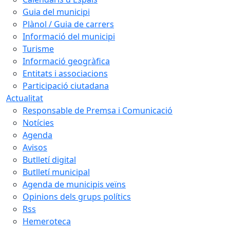
Guia del municipi
Plànol / Guia de carrers
Informació del municipi
Turisme
Informació geogràfica
Entitats i associacions
Participació ciutadana
Actualitat
Responsable de Premsa i Comunicació
Notícies
Agenda
Avisos
Butlletí digital
Butlletí municipal
Agenda de municipis veïns
Opinions dels grups polítics
Rss
Hemeroteca