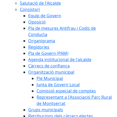
Salutació de l'Alcalde
Consistori
Equip de Govern
Oposició
Pla de mesures Antifrau i Codis de
Conducta
Organigrama
Regidories
Pla de Govern (PAM)
Agenda institucional de l'alcalde
Càrrecs de confiança
Organització municipal
Ple Municipal
Junta de Govern Local
Comissió especial de comptes
Representant a l'Associació Parc Rural
de Montserrat
Grups municipals
Retribucions dels càrrecs electes