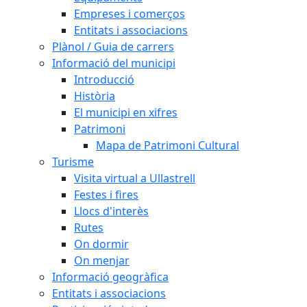
Empreses i comerços
Entitats i associacions
Plànol / Guia de carrers
Informació del municipi
Introducció
Història
El municipi en xifres
Patrimoni
Mapa de Patrimoni Cultural
Turisme
Visita virtual a Ullastrell
Festes i fires
Llocs d'interès
Rutes
On dormir
On menjar
Informació geogràfica
Entitats i associacions