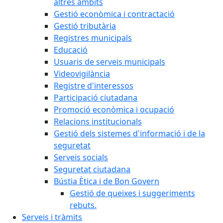
altres àmbits
Gestió econòmica i contractació
Gestió tributària
Registres municipals
Educació
Usuaris de serveis municipals
Videovigilància
Registre d'interessos
Participació ciutadana
Promoció econòmica i ocupació
Relacions institucionals
Gestió dels sistemes d'informació i de la
seguretat
Serveis socials
Seguretat ciutadana
Bústia Ètica i de Bon Govern
Gestió de queixes i suggeriments
rebuts.
Serveis i tràmits