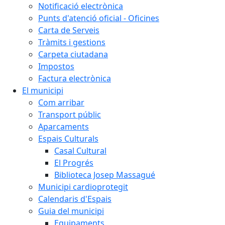
Notificació electrònica
Punts d'atenció oficial - Oficines
Carta de Serveis
Tràmits i gestions
Carpeta ciutadana
Impostos
Factura electrònica
El municipi
Com arribar
Transport públic
Aparcaments
Espais Culturals
Casal Cultural
El Progrés
Biblioteca Josep Massagué
Municipi cardioprotegit
Calendaris d'Espais
Guia del municipi
Equipaments