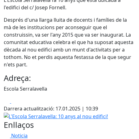
l'edifici del c/ Josep Fornell.
Després d'una llarga lluita de docents i famílies de la
mà de les institucions per aconseguir que el
construissin, va ser l'any 2015 que va ser inaugurat. La
comunitat educativa celebra el que ha suposat aquesta
dècada al nou edifici amb un munt d'activitats per a
tothom. No et perdis aquesta festassa de la que segur
n'ets part.
Adreça:
Escola Serralavella
Facebook
X
Darrera actualització: 17.01.2025 | 10:39
L'Escola Serralavella: 10 anys al nou edifici!
Enllaços
Noticia