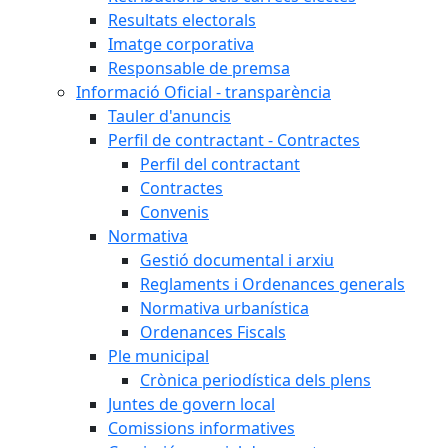
Resultats electorals
Imatge corporativa
Responsable de premsa
Informació Oficial - transparència
Tauler d'anuncis
Perfil de contractant - Contractes
Perfil del contractant
Contractes
Convenis
Normativa
Gestió documental i arxiu
Reglaments i Ordenances generals
Normativa urbanística
Ordenances Fiscals
Ple municipal
Crònica periodística dels plens
Juntes de govern local
Comissions informatives