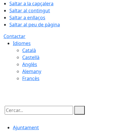
Saltar a la capçalera
Saltar al contingut
Saltar a enllaços
Saltar al peu de pàgina
Contactar
Idiomes
Català
Castellà
Anglès
Alemany
Francès
10.08.2026 | 07:26
Cercar:
Ajuntament