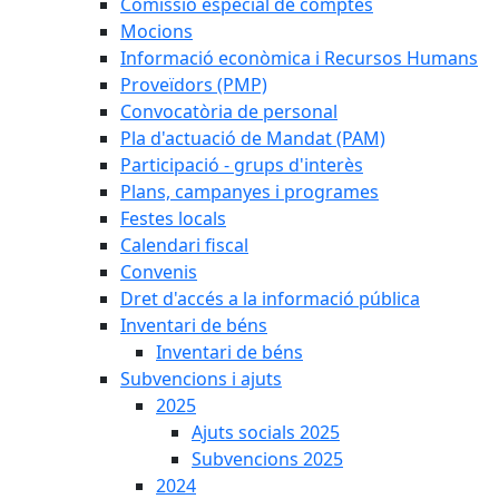
Comissió especial de comptes
Mocions
Informació econòmica i Recursos Humans
Proveïdors (PMP)
Convocatòria de personal
Pla d'actuació de Mandat (PAM)
Participació - grups d'interès
Plans, campanyes i programes
Festes locals
Calendari fiscal
Convenis
Dret d'accés a la informació pública
Inventari de béns
Inventari de béns
Subvencions i ajuts
2025
Ajuts socials 2025
Subvencions 2025
2024