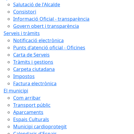
Salutació de l'Alcalde
Consistori
Informació Oficial - transparència
Govern obert i transparència
Serveis i tràmits
Notificació electrònica
Punts d'atenció oficial - Oficines
Carta de Serveis
Tràmits i gestions
Carpeta ciutadana
Impostos
Factura electrònica
El municipi
Com arribar
Transport públic
Aparcaments
Espais Culturals
Municipi cardioprotegit
Calendaris d'Espais