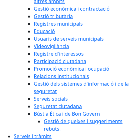
altres àmbits
Gestió econòmica i contractació
Gestió tributària
Registres municipals
Educació
Usuaris de serveis municipals
Videovigilància
Registre d'interessos
Participació ciutadana
Promoció econòmica i ocupació
Relacions institucionals
Gestió dels sistemes d'informació i de la
seguretat
Serveis socials
Seguretat ciutadana
Bústia Ètica i de Bon Govern
Gestió de queixes i suggeriments
rebuts.
Serveis i tràmits