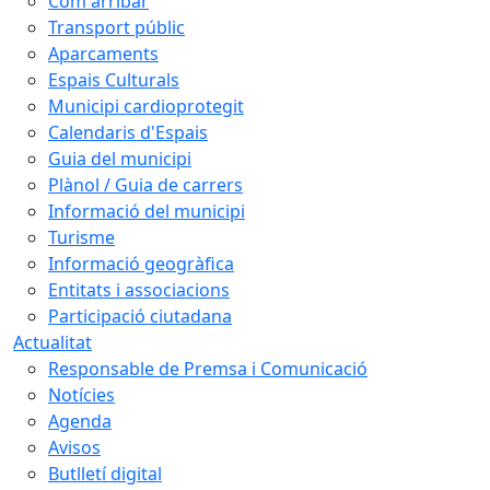
Com arribar
Transport públic
Aparcaments
Espais Culturals
Municipi cardioprotegit
Calendaris d'Espais
Guia del municipi
Plànol / Guia de carrers
Informació del municipi
Turisme
Informació geogràfica
Entitats i associacions
Participació ciutadana
Actualitat
Responsable de Premsa i Comunicació
Notícies
Agenda
Avisos
Butlletí digital