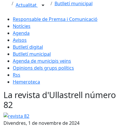
Butlletí municipal
Actualitat
Responsable de Premsa i Comunicació
Notícies
Agenda
Avisos
Butlletí digital
Butlletí municipal
Agenda de municipis veïns
Opinions dels grups polítics
Rss
Hemeroteca
La revista d'Ullastrell número
82
revista 82
Divendres, 1 de novembre de 2024
Facebook
X