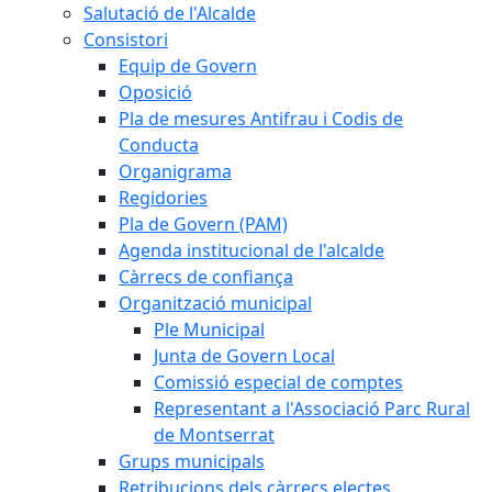
Salutació de l'Alcalde
Consistori
Equip de Govern
Oposició
Pla de mesures Antifrau i Codis de
Conducta
Organigrama
Regidories
Pla de Govern (PAM)
Agenda institucional de l'alcalde
Càrrecs de confiança
Organització municipal
Ple Municipal
Junta de Govern Local
Comissió especial de comptes
Representant a l'Associació Parc Rural
de Montserrat
Grups municipals
Retribucions dels càrrecs electes