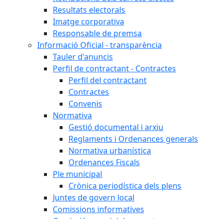
Resultats electorals
Imatge corporativa
Responsable de premsa
Informació Oficial - transparència
Tauler d'anuncis
Perfil de contractant - Contractes
Perfil del contractant
Contractes
Convenis
Normativa
Gestió documental i arxiu
Reglaments i Ordenances generals
Normativa urbanística
Ordenances Fiscals
Ple municipal
Crònica periodística dels plens
Juntes de govern local
Comissions informatives