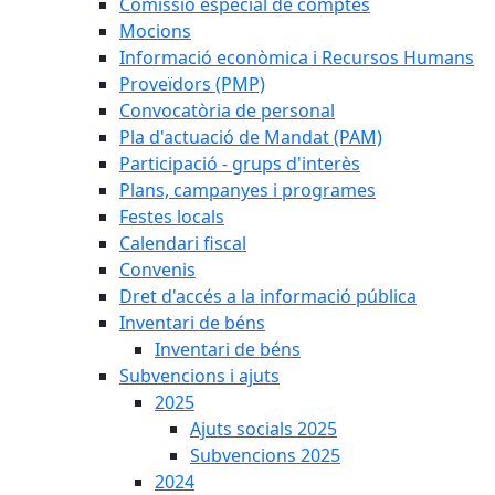
Comissió especial de comptes
Mocions
Informació econòmica i Recursos Humans
Proveïdors (PMP)
Convocatòria de personal
Pla d'actuació de Mandat (PAM)
Participació - grups d'interès
Plans, campanyes i programes
Festes locals
Calendari fiscal
Convenis
Dret d'accés a la informació pública
Inventari de béns
Inventari de béns
Subvencions i ajuts
2025
Ajuts socials 2025
Subvencions 2025
2024