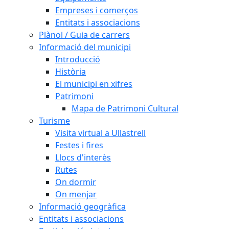
Empreses i comerços
Entitats i associacions
Plànol / Guia de carrers
Informació del municipi
Introducció
Història
El municipi en xifres
Patrimoni
Mapa de Patrimoni Cultural
Turisme
Visita virtual a Ullastrell
Festes i fires
Llocs d'interès
Rutes
On dormir
On menjar
Informació geogràfica
Entitats i associacions