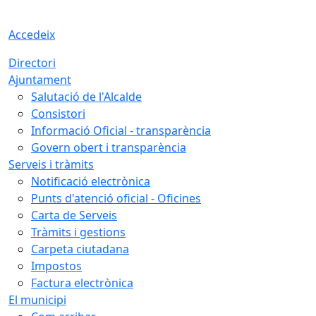
Accedeix
Directori
Ajuntament
Salutació de l'Alcalde
Consistori
Informació Oficial - transparència
Govern obert i transparència
Serveis i tràmits
Notificació electrònica
Punts d'atenció oficial - Oficines
Carta de Serveis
Tràmits i gestions
Carpeta ciutadana
Impostos
Factura electrònica
El municipi