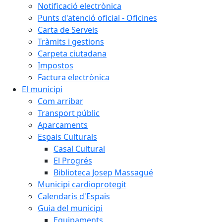
Notificació electrònica
Punts d'atenció oficial - Oficines
Carta de Serveis
Tràmits i gestions
Carpeta ciutadana
Impostos
Factura electrònica
El municipi
Com arribar
Transport públic
Aparcaments
Espais Culturals
Casal Cultural
El Progrés
Biblioteca Josep Massagué
Municipi cardioprotegit
Calendaris d'Espais
Guia del municipi
Equipaments