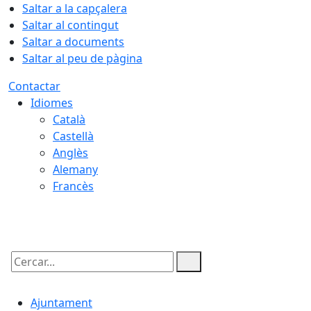
Saltar a la capçalera
Saltar al contingut
Saltar a documents
Saltar al peu de pàgina
Contactar
Idiomes
Català
Castellà
Anglès
Alemany
Francès
09.08.2026 | 14:25
Cercar:
Ajuntament