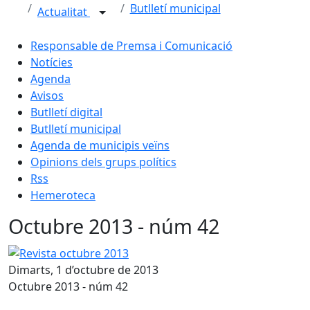
Butlletí municipal
Actualitat
Responsable de Premsa i Comunicació
Notícies
Agenda
Avisos
Butlletí digital
Butlletí municipal
Agenda de municipis veïns
Opinions dels grups polítics
Rss
Hemeroteca
Octubre 2013 - núm 42
Revista octubre 2013
Dimarts, 1 d’octubre de 2013
Octubre 2013 - núm 42