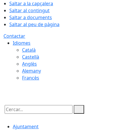
Saltar a la capçalera
Saltar al contingut
Saltar a documents
Saltar al peu de pàgina
Contactar
Idiomes
Català
Castellà
Anglès
Alemany
Francès
07.08.2026 | 17:12
Cercar:
Ajuntament