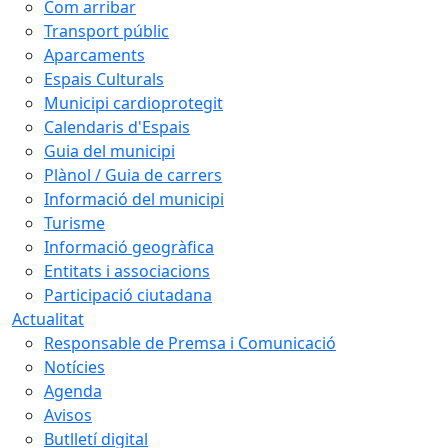
Com arribar
Transport públic
Aparcaments
Espais Culturals
Municipi cardioprotegit
Calendaris d'Espais
Guia del municipi
Plànol / Guia de carrers
Informació del municipi
Turisme
Informació geogràfica
Entitats i associacions
Participació ciutadana
Actualitat
Responsable de Premsa i Comunicació
Notícies
Agenda
Avisos
Butlletí digital