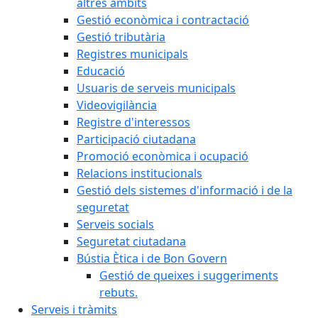
altres àmbits
Gestió econòmica i contractació
Gestió tributària
Registres municipals
Educació
Usuaris de serveis municipals
Videovigilància
Registre d'interessos
Participació ciutadana
Promoció econòmica i ocupació
Relacions institucionals
Gestió dels sistemes d'informació i de la
seguretat
Serveis socials
Seguretat ciutadana
Bústia Ètica i de Bon Govern
Gestió de queixes i suggeriments
rebuts.
Serveis i tràmits