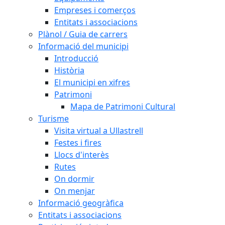
Empreses i comerços
Entitats i associacions
Plànol / Guia de carrers
Informació del municipi
Introducció
Història
El municipi en xifres
Patrimoni
Mapa de Patrimoni Cultural
Turisme
Visita virtual a Ullastrell
Festes i fires
Llocs d'interès
Rutes
On dormir
On menjar
Informació geogràfica
Entitats i associacions