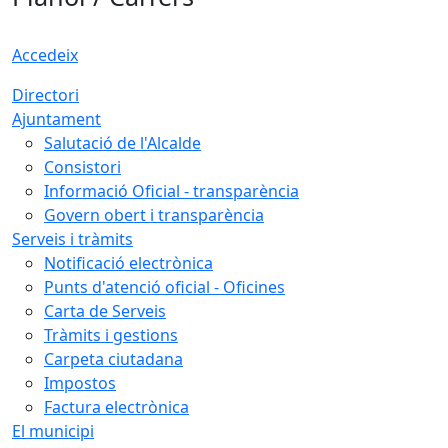
Accedeix
Directori
Ajuntament
Salutació de l'Alcalde
Consistori
Informació Oficial - transparència
Govern obert i transparència
Serveis i tràmits
Notificació electrònica
Punts d'atenció oficial - Oficines
Carta de Serveis
Tràmits i gestions
Carpeta ciutadana
Impostos
Factura electrònica
El municipi