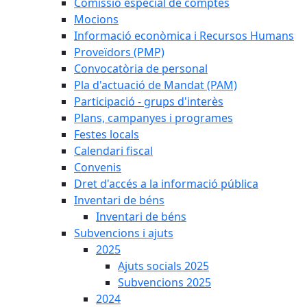
Comissió especial de comptes
Mocions
Informació econòmica i Recursos Humans
Proveïdors (PMP)
Convocatòria de personal
Pla d'actuació de Mandat (PAM)
Participació - grups d'interès
Plans, campanyes i programes
Festes locals
Calendari fiscal
Convenis
Dret d'accés a la informació pública
Inventari de béns
Inventari de béns
Subvencions i ajuts
2025
Ajuts socials 2025
Subvencions 2025
2024