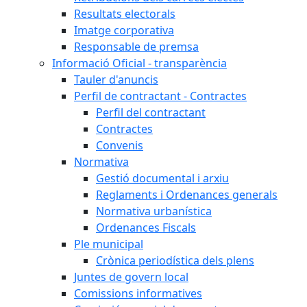
Resultats electorals
Imatge corporativa
Responsable de premsa
Informació Oficial - transparència
Tauler d'anuncis
Perfil de contractant - Contractes
Perfil del contractant
Contractes
Convenis
Normativa
Gestió documental i arxiu
Reglaments i Ordenances generals
Normativa urbanística
Ordenances Fiscals
Ple municipal
Crònica periodística dels plens
Juntes de govern local
Comissions informatives