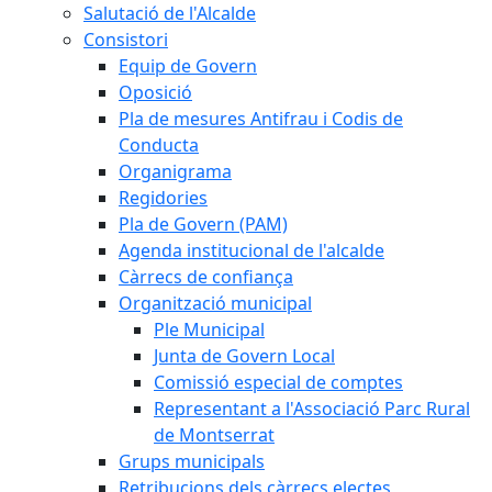
Salutació de l'Alcalde
Consistori
Equip de Govern
Oposició
Pla de mesures Antifrau i Codis de
Conducta
Organigrama
Regidories
Pla de Govern (PAM)
Agenda institucional de l'alcalde
Càrrecs de confiança
Organització municipal
Ple Municipal
Junta de Govern Local
Comissió especial de comptes
Representant a l'Associació Parc Rural
de Montserrat
Grups municipals
Retribucions dels càrrecs electes