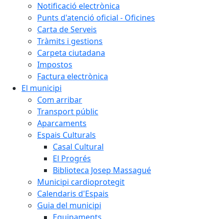
Notificació electrònica
Punts d'atenció oficial - Oficines
Carta de Serveis
Tràmits i gestions
Carpeta ciutadana
Impostos
Factura electrònica
El municipi
Com arribar
Transport públic
Aparcaments
Espais Culturals
Casal Cultural
El Progrés
Biblioteca Josep Massagué
Municipi cardioprotegit
Calendaris d'Espais
Guia del municipi
Equipaments