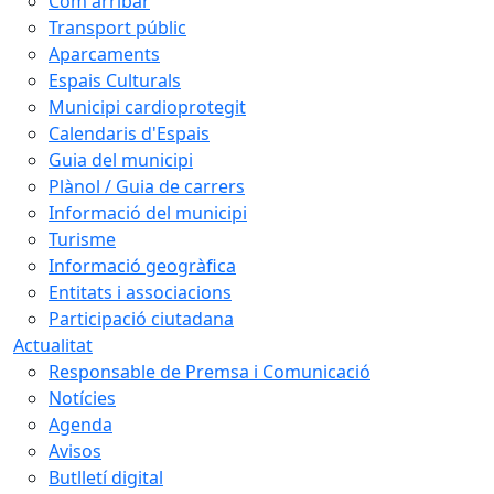
Com arribar
Transport públic
Aparcaments
Espais Culturals
Municipi cardioprotegit
Calendaris d'Espais
Guia del municipi
Plànol / Guia de carrers
Informació del municipi
Turisme
Informació geogràfica
Entitats i associacions
Participació ciutadana
Actualitat
Responsable de Premsa i Comunicació
Notícies
Agenda
Avisos
Butlletí digital