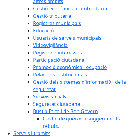
altres àmbits
Gestió econòmica i contractació
Gestió tributària
Registres municipals
Educació
Usuaris de serveis municipals
Videovigilància
Registre d'interessos
Participació ciutadana
Promoció econòmica i ocupació
Relacions institucionals
Gestió dels sistemes d'informació i de la
seguretat
Serveis socials
Seguretat ciutadana
Bústia Ètica i de Bon Govern
Gestió de queixes i suggeriments
rebuts.
Serveis i tràmits