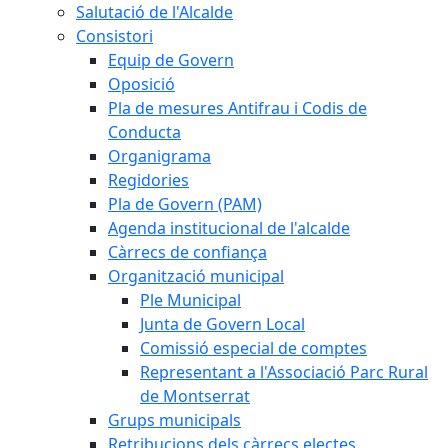
Salutació de l'Alcalde
Consistori
Equip de Govern
Oposició
Pla de mesures Antifrau i Codis de
Conducta
Organigrama
Regidories
Pla de Govern (PAM)
Agenda institucional de l'alcalde
Càrrecs de confiança
Organització municipal
Ple Municipal
Junta de Govern Local
Comissió especial de comptes
Representant a l'Associació Parc Rural
de Montserrat
Grups municipals
Retribucions dels càrrecs electes