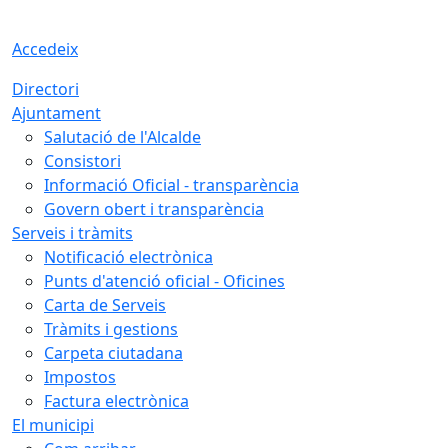
Accedeix
Directori
Ajuntament
Salutació de l'Alcalde
Consistori
Informació Oficial - transparència
Govern obert i transparència
Serveis i tràmits
Notificació electrònica
Punts d'atenció oficial - Oficines
Carta de Serveis
Tràmits i gestions
Carpeta ciutadana
Impostos
Factura electrònica
El municipi