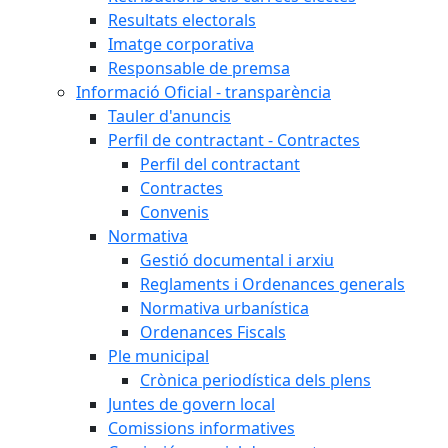
Resultats electorals
Imatge corporativa
Responsable de premsa
Informació Oficial - transparència
Tauler d'anuncis
Perfil de contractant - Contractes
Perfil del contractant
Contractes
Convenis
Normativa
Gestió documental i arxiu
Reglaments i Ordenances generals
Normativa urbanística
Ordenances Fiscals
Ple municipal
Crònica periodística dels plens
Juntes de govern local
Comissions informatives