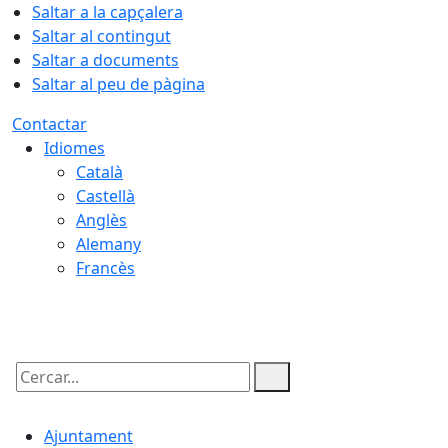
Saltar a la capçalera
Saltar al contingut
Saltar a documents
Saltar al peu de pàgina
Contactar
Idiomes
Català
Castellà
Anglès
Alemany
Francès
08.08.2026 | 05:31
Cercar:
Ajuntament