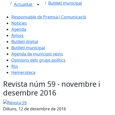
Butlletí municipal
Actualitat
Responsable de Premsa i Comunicació
Notícies
Agenda
Avisos
Butlletí digital
Butlletí municipal
Agenda de municipis veïns
Opinions dels grups polítics
Rss
Hemeroteca
Revista núm 59 - novembre i
desembre 2016
Revista 59
Dilluns, 12 de desembre de 2016
Facebook
X