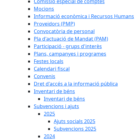
Comissió especial de comptes
Mocions
Informació econòmica i Recursos Humans
Proveïdors (PMP)
Convocatòria de personal
Pla d'actuació de Mandat (PAM)
Participació - grups d'interès
Plans, campanyes i programes
Festes locals
Calendari fiscal
Convenis
Dret d'accés a la informació pública
Inventari de béns
Inventari de béns
Subvencions i ajuts
2025
Ajuts socials 2025
Subvencions 2025
2024