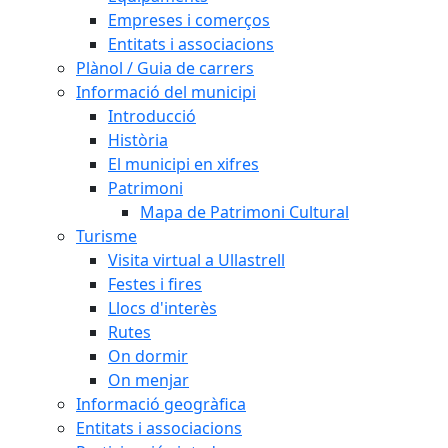
Empreses i comerços
Entitats i associacions
Plànol / Guia de carrers
Informació del municipi
Introducció
Història
El municipi en xifres
Patrimoni
Mapa de Patrimoni Cultural
Turisme
Visita virtual a Ullastrell
Festes i fires
Llocs d'interès
Rutes
On dormir
On menjar
Informació geogràfica
Entitats i associacions