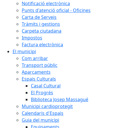
Notificació electrònica
Punts d'atenció oficial - Oficines
Carta de Serveis
Tràmits i gestions
Carpeta ciutadana
Impostos
Factura electrònica
El municipi
Com arribar
Transport públic
Aparcaments
Espais Culturals
Casal Cultural
El Progrés
Biblioteca Josep Massagué
Municipi cardioprotegit
Calendaris d'Espais
Guia del municipi
Equipaments