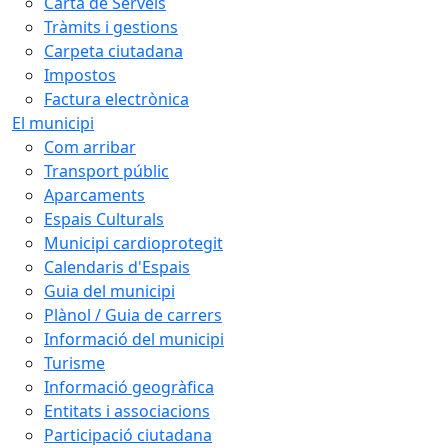
Carta de Serveis
Tràmits i gestions
Carpeta ciutadana
Impostos
Factura electrònica
El municipi
Com arribar
Transport públic
Aparcaments
Espais Culturals
Municipi cardioprotegit
Calendaris d'Espais
Guia del municipi
Plànol / Guia de carrers
Informació del municipi
Turisme
Informació geogràfica
Entitats i associacions
Participació ciutadana