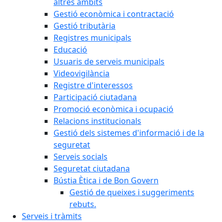
altres àmbits
Gestió econòmica i contractació
Gestió tributària
Registres municipals
Educació
Usuaris de serveis municipals
Videovigilància
Registre d'interessos
Participació ciutadana
Promoció econòmica i ocupació
Relacions institucionals
Gestió dels sistemes d'informació i de la
seguretat
Serveis socials
Seguretat ciutadana
Bústia Ètica i de Bon Govern
Gestió de queixes i suggeriments
rebuts.
Serveis i tràmits