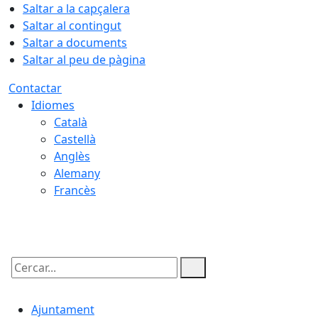
Saltar a la capçalera
Saltar al contingut
Saltar a documents
Saltar al peu de pàgina
Contactar
Idiomes
Català
Castellà
Anglès
Alemany
Francès
08.08.2026 | 06:12
Cercar:
Ajuntament