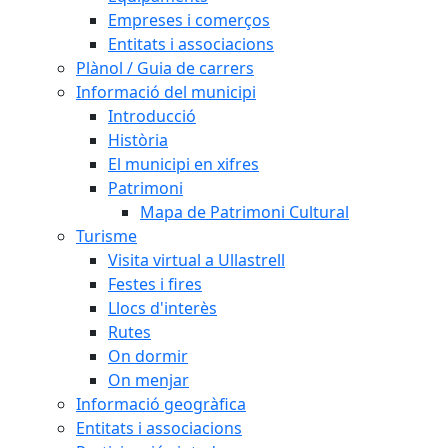
Empreses i comerços
Entitats i associacions
Plànol / Guia de carrers
Informació del municipi
Introducció
Història
El municipi en xifres
Patrimoni
Mapa de Patrimoni Cultural
Turisme
Visita virtual a Ullastrell
Festes i fires
Llocs d'interès
Rutes
On dormir
On menjar
Informació geogràfica
Entitats i associacions