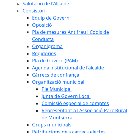
Salutació de l'Alcalde
Consistori
Equip de Govern
Oposició
Pla de mesures Antifrau i Codis de
Conducta
Organigrama
Regidories
Pla de Govern (PAM)
Agenda institucional de l'alcalde
Càrrecs de confiança
Organització municipal
Ple Municipal
Junta de Govern Local
Comissió especial de comptes
Representant a l'Associació Parc Rural
de Montserrat
Grups municipals
Retribucions dels càrrecs electes