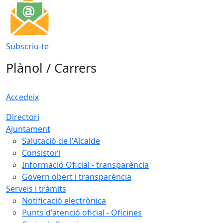
Subscriu-te
Plànol / Carrers
Accedeix
Directori
Ajuntament
Salutació de l'Alcalde
Consistori
Informació Oficial - transparència
Govern obert i transparència
Serveis i tràmits
Notificació electrònica
Punts d'atenció oficial - Oficines