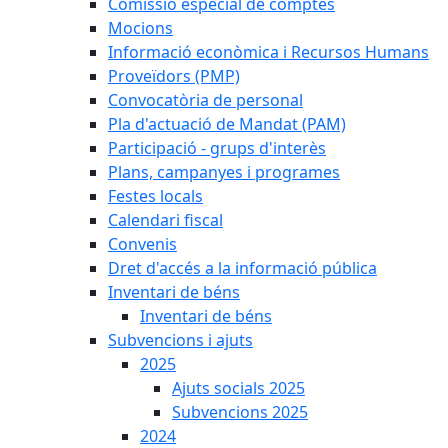
Comissió especial de comptes
Mocions
Informació econòmica i Recursos Humans
Proveïdors (PMP)
Convocatòria de personal
Pla d'actuació de Mandat (PAM)
Participació - grups d'interès
Plans, campanyes i programes
Festes locals
Calendari fiscal
Convenis
Dret d'accés a la informació pública
Inventari de béns
Inventari de béns
Subvencions i ajuts
2025
Ajuts socials 2025
Subvencions 2025
2024