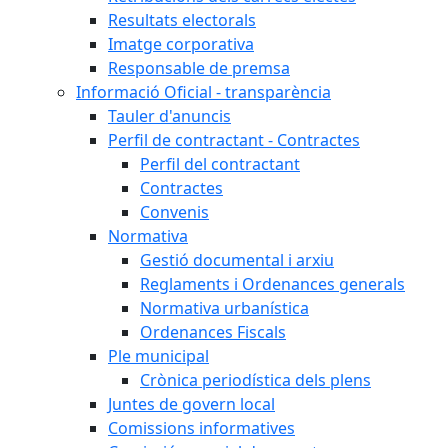
Resultats electorals
Imatge corporativa
Responsable de premsa
Informació Oficial - transparència
Tauler d'anuncis
Perfil de contractant - Contractes
Perfil del contractant
Contractes
Convenis
Normativa
Gestió documental i arxiu
Reglaments i Ordenances generals
Normativa urbanística
Ordenances Fiscals
Ple municipal
Crònica periodística dels plens
Juntes de govern local
Comissions informatives