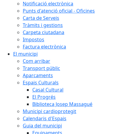
Notificació electrònica
Punts d'atenció oficial - Oficines
Carta de Serveis
Tràmits i gestions
Carpeta ciutadana
Impostos
Factura electrònica
El municipi
Com arribar
Transport públic
Aparcaments
Espais Culturals
Casal Cultural
El Progrés
Biblioteca Josep Massagué
Municipi cardioprotegit
Calendaris d'Espais
Guia del municipi
Equipaments