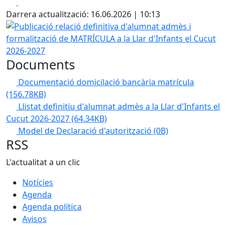
Facebook
X
Darrera actualització: 16.06.2026 | 10:13
Publicació relació definitiva d'alumnat admès i formalitza
Documents
Documentació domicilació bancària matrícula
(156.78KB)
Llistat definitiu d'alumnat admès a la Llar d'Infants el
Cucut 2026-2027
(64.34KB)
Model de Declaració d'autorització
(0B)
RSS
L'actualitat a un clic
Notícies
Agenda
Agenda política
Avisos