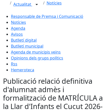
Notícies
Actualitat
Responsable de Premsa i Comunicació
Notícies
Agenda
Avisos
Butlletí digital
Butlletí municipal
Agenda de municipis veïns
Opinions dels grups polítics
Rss
Hemeroteca
Publicació relació definitiva
d'alumnat admès i
formalització de MATRÍCULA a
la Llar d'Infants el Cucut 2026-