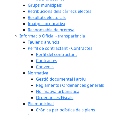
Grups municipals
Retribucions dels càrrecs electes
Resultats electorals
Imatge corporativa
Responsable de premsa
Informació Oficial - transparència
Tauler d'anuncis
Perfil de contractant - Contractes
Perfil del contractant
Contractes
Convenis
Normativa
Gestió documental i arxiu
Reglaments i Ordenances generals
Normativa urbanística
Ordenances Fiscals
Ple municipal
Crònica periodística dels plens