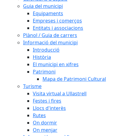
Guia del municipi
Equipaments
Empreses i comerços
Entitats i associacions
Plànol / Guia de carrers
Informació del municipi
Introducció
Història
El municipi en xifres
Patrimoni
Mapa de Patrimoni Cultural
Turisme
Visita virtual a Ullastrell
Festes i fires
Llocs d'interès
Rutes
On dormir
On menjar