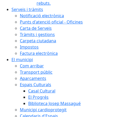
rebuts.
Serveis i tràmits
Notificació electrònica
Punts d'atenció oficial - Oficines
Carta de Serveis
Tràmits i gestions
Carpeta ciutadana
Impostos
Factura electrònica
El municipi
Com arribar
Transport públic
Aparcaments
Espais Culturals
Casal Cultural
El Progrés
Biblioteca Josep Massagué
Municipi cardioprotegit
Calendaris d'Espais