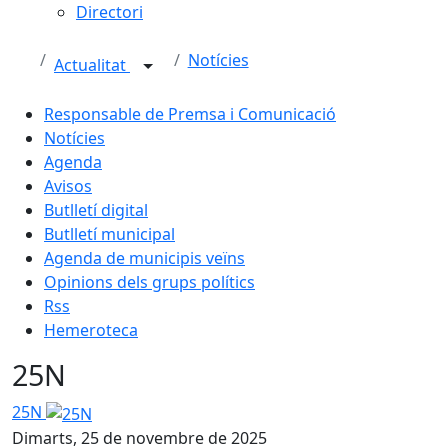
Directori
Notícies
Actualitat
Responsable de Premsa i Comunicació
Notícies
Agenda
Avisos
Butlletí digital
Butlletí municipal
Agenda de municipis veïns
Opinions dels grups polítics
Rss
Hemeroteca
25N
25N
Dimarts, 25 de novembre de 2025