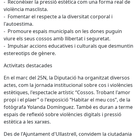
- Reconèixer la pressió estètica com una forma real de
violència masclista.
- Fomentar el respecte a la diversitat corporal i
l'autoestima.
- Promoure espais municipals on les dones puguin
viure els seus cossos amb llibertat i seguretat.
- Impulsar accions educatives i culturals que desmuntin
estereotips de gènere.
Activitats destacades
En el marc del 25N, la Diputació ha organitzat diversos
actes, com la jornada institucional sobre cos i violències
estètiques, l'espectacle artístic “Cossos. Trobant l'amor
propi i el plaer” o l'exposició “Habitar el meu cos”, de la
fotògrafa Yolanda Domínguez. També es duran a terme
espais de reflexió sobre violències digitals i pressió
estètica a les xarxes.
Des de l'Ajuntament d'Ullastrell, convidem la ciutadania