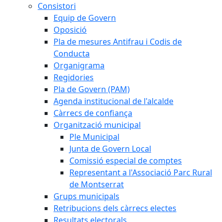
Consistori
Equip de Govern
Oposició
Pla de mesures Antifrau i Codis de
Conducta
Organigrama
Regidories
Pla de Govern (PAM)
Agenda institucional de l'alcalde
Càrrecs de confiança
Organització municipal
Ple Municipal
Junta de Govern Local
Comissió especial de comptes
Representant a l'Associació Parc Rural
de Montserrat
Grups municipals
Retribucions dels càrrecs electes
Resultats electorals