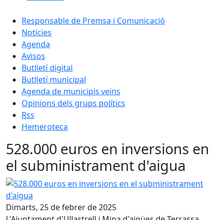
Responsable de Premsa i Comunicació
Notícies
Agenda
Avisos
Butlletí digital
Butlletí municipal
Agenda de municipis veïns
Opinions dels grups polítics
Rss
Hemeroteca
528.000 euros en inversions en
el subministrament d'aigua
528.000 euros en inversions en el subministrament d'aig
Dimarts, 25 de febrer de 2025
L'Ajuntament d'Ullastrell i Mina d'aigües de Terrassa