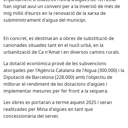
han signat avui un conveni per a la inversió de més de
mig milió d'euros en la renovació de la xarxa de
subministrament d'aigua del municipi.
En concret, es destinaran a obres de substitució de
canonades situades tant en el nucli urbà, en la
urbanització de Ca n'Amat i en diversos camins rurals.
La dotació econòmica prové de les subvencions
atorgades per l'Agència Catalana de l'Aigua (300.000) i la
Diputació de Barcelona (228.000) amb l'objectiu de
millorar el rendiment de les dotacions d'aigües i
implementar mesures per fer front a la sequera.
Les obres es portaran a terme aquest 2025 i seran
realitzades per Mina d'aigües en tant que
concessionària del servei.
Facebook
X