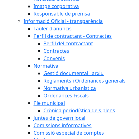
Imatge corporativa
Responsable de premsa
Informació Oficial - transparència
Tauler d'anuncis
Perfil de contractant - Contractes
Perfil del contractant
Contractes
Convenis
Normativa
Gestió documental i arxiu
Reglaments i Ordenances generals
Normativa urbanística
Ordenances Fiscals
Ple municipal
Crònica periodística dels plens
Juntes de govern local
Comissions informatives
Comissió especial de comptes