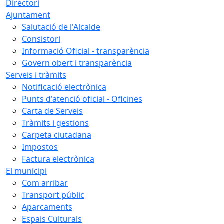
Directori
Ajuntament
Salutació de l'Alcalde
Consistori
Informació Oficial - transparència
Govern obert i transparència
Serveis i tràmits
Notificació electrònica
Punts d'atenció oficial - Oficines
Carta de Serveis
Tràmits i gestions
Carpeta ciutadana
Impostos
Factura electrònica
El municipi
Com arribar
Transport públic
Aparcaments
Espais Culturals