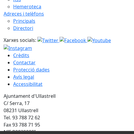
Hemeroteca
Adreces i telèfons
Principals
Directori
Xarxes socials:
Crèdits
Contactar
Protecció dades
Avís legal
Accessibilitat
Ajuntament d'Ullastrell
C/ Serra, 17
08231 Ullastrell
Tel. 93 788 72 62
Fax 93 788 71 95
NIF P0829000I