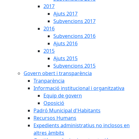
2017
Ajuts 2017
Subvencions 2017
2016
Subvencions 2016
Ajuts 2016
2015
Ajuts 2015
Subvencions 2015
Govern obert i transparència
Tranparència
Informació institucional i organitzativa
Equip de govern
Oposició
Padró Municipal d'Habitants
Recursos Humans
Expedients administratius no inclosos en
altres àmbits