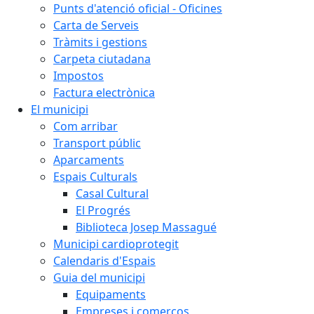
Punts d'atenció oficial - Oficines
Carta de Serveis
Tràmits i gestions
Carpeta ciutadana
Impostos
Factura electrònica
El municipi
Com arribar
Transport públic
Aparcaments
Espais Culturals
Casal Cultural
El Progrés
Biblioteca Josep Massagué
Municipi cardioprotegit
Calendaris d'Espais
Guia del municipi
Equipaments
Empreses i comerços