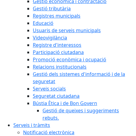
Gestió econòmica i contractació
Gestió tributària
Registres municipals
Educació
Usuaris de serveis municipals
Videovigilància
Registre d'interessos
Participació ciutadana
Promoció econòmica i ocupació
Relacions institucionals
Gestió dels sistemes d'informació i de la
seguretat
Serveis socials
Seguretat ciutadana
Bústia Ètica i de Bon Govern
Gestió de queixes i suggeriments
rebuts.
Serveis i tràmits
Notificació electrònica