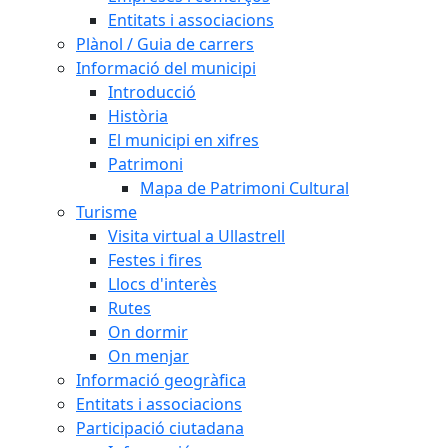
Entitats i associacions
Plànol / Guia de carrers
Informació del municipi
Introducció
Història
El municipi en xifres
Patrimoni
Mapa de Patrimoni Cultural
Turisme
Visita virtual a Ullastrell
Festes i fires
Llocs d'interès
Rutes
On dormir
On menjar
Informació geogràfica
Entitats i associacions
Participació ciutadana