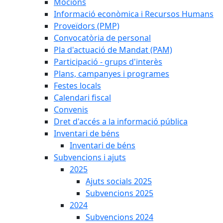
Mocions
Informació econòmica i Recursos Humans
Proveïdors (PMP)
Convocatòria de personal
Pla d'actuació de Mandat (PAM)
Participació - grups d'interès
Plans, campanyes i programes
Festes locals
Calendari fiscal
Convenis
Dret d'accés a la informació pública
Inventari de béns
Inventari de béns
Subvencions i ajuts
2025
Ajuts socials 2025
Subvencions 2025
2024
Subvencions 2024