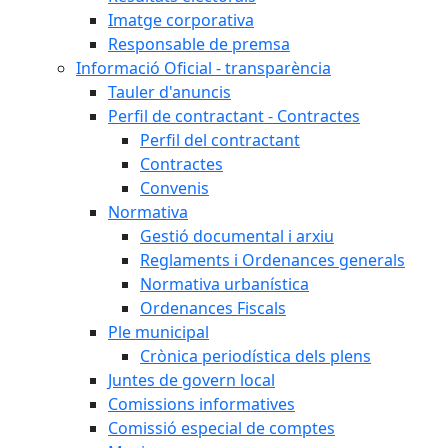
Imatge corporativa
Responsable de premsa
Informació Oficial - transparència
Tauler d'anuncis
Perfil de contractant - Contractes
Perfil del contractant
Contractes
Convenis
Normativa
Gestió documental i arxiu
Reglaments i Ordenances generals
Normativa urbanística
Ordenances Fiscals
Ple municipal
Crònica periodística dels plens
Juntes de govern local
Comissions informatives
Comissió especial de comptes