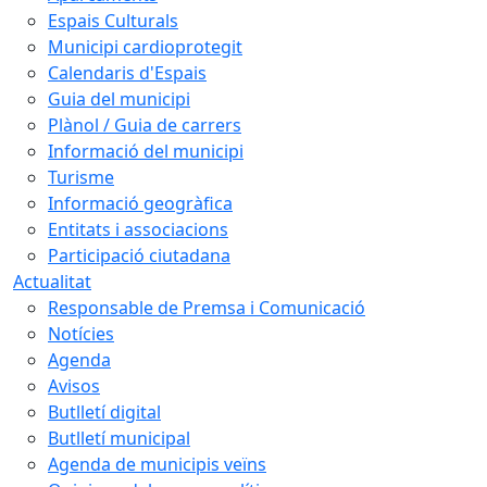
Espais Culturals
Municipi cardioprotegit
Calendaris d'Espais
Guia del municipi
Plànol / Guia de carrers
Informació del municipi
Turisme
Informació geogràfica
Entitats i associacions
Participació ciutadana
Actualitat
Responsable de Premsa i Comunicació
Notícies
Agenda
Avisos
Butlletí digital
Butlletí municipal
Agenda de municipis veïns