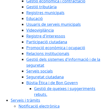
Gestió econòmica i contractació
Gestió tributària
Registres municipals
Educació
Usuaris de serveis municipals
Videovigilància
Registre d'interessos
Participació ciutadana
Promoció econòmica i ocupació
Relacions institucionals
Gestió dels sistemes d'informació i de la
seguretat
Serveis socials
Seguretat ciutadana
Bústia Ètica i de Bon Govern
Gestió de queixes i suggeriments
rebuts.
Serveis i tràmits
Notificació electrònica