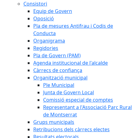
Consistori
Equip de Govern
Oposició
Pla de mesures Antifrau i Codis de
Conducta
Organigrama
Regidories
Pla de Govern (PAM)
Agenda institucional de l'alcalde
Càrrecs de confiança
Organització municipal
Ple Municipal
Junta de Govern Local
Comissió especial de comptes
Representant a l'Associació Parc Rural
de Montserrat
Grups municipals
Retribucions dels càrrecs electes
Resultats electorals