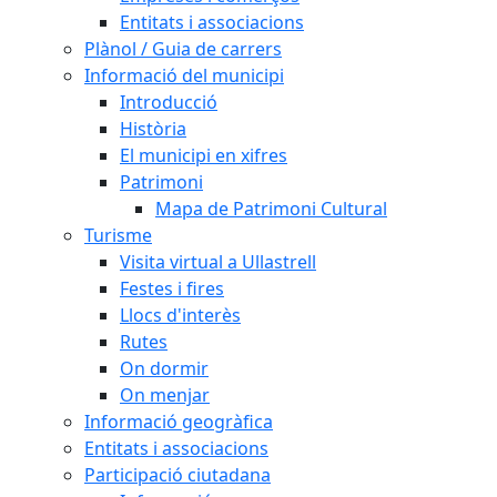
Entitats i associacions
Plànol / Guia de carrers
Informació del municipi
Introducció
Història
El municipi en xifres
Patrimoni
Mapa de Patrimoni Cultural
Turisme
Visita virtual a Ullastrell
Festes i fires
Llocs d'interès
Rutes
On dormir
On menjar
Informació geogràfica
Entitats i associacions
Participació ciutadana