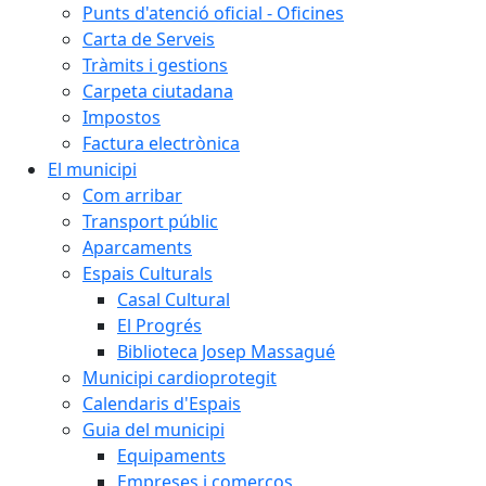
Punts d'atenció oficial - Oficines
Carta de Serveis
Tràmits i gestions
Carpeta ciutadana
Impostos
Factura electrònica
El municipi
Com arribar
Transport públic
Aparcaments
Espais Culturals
Casal Cultural
El Progrés
Biblioteca Josep Massagué
Municipi cardioprotegit
Calendaris d'Espais
Guia del municipi
Equipaments
Empreses i comerços