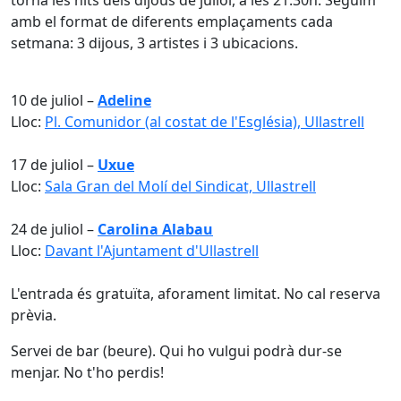
amb el format de diferents emplaçaments cada
setmana: 3 dijous, 3 artistes i 3 ubicacions.
10 de juliol –
Adeline
Lloc:
Pl. Comunidor (al costat de l'Església), Ullastrell
17 de juliol –
Uxue
Lloc:
Sala Gran del Molí del Sindicat, Ullastrell
24 de juliol –
Carolina Alabau
Lloc:
Davant l'Ajuntament d'Ullastrell
L'entrada és gratuïta, aforament limitat. No cal reserva
prèvia.
Servei de bar (beure). Qui ho vulgui podrà dur-se
menjar. No t'ho perdis!