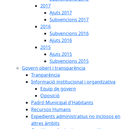
2017
Ajuts 2017
Subvencions 2017
2016
Subvencions 2016
Ajuts 2016
2015
Ajuts 2015
Subvencions 2015
Govern obert i transparència
Tranparència
Informació institucional i organitzativa
Equip de govern
Oposició
Padró Municipal d'Habitants
Recursos Humans
Expedients administratius no inclosos en
altres àmbits