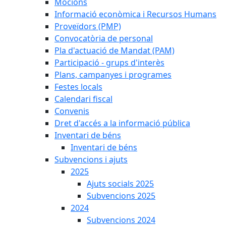
Mocions
Informació econòmica i Recursos Humans
Proveïdors (PMP)
Convocatòria de personal
Pla d'actuació de Mandat (PAM)
Participació - grups d'interès
Plans, campanyes i programes
Festes locals
Calendari fiscal
Convenis
Dret d'accés a la informació pública
Inventari de béns
Inventari de béns
Subvencions i ajuts
2025
Ajuts socials 2025
Subvencions 2025
2024
Subvencions 2024