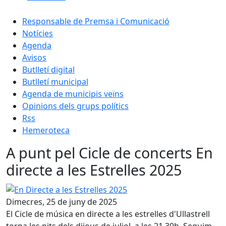
Responsable de Premsa i Comunicació
Notícies
Agenda
Avisos
Butlletí digital
Butlletí municipal
Agenda de municipis veïns
Opinions dels grups polítics
Rss
Hemeroteca
A punt pel Cicle de concerts En
directe a les Estrelles 2025
En Directe a les Estrelles 2025
Dimecres, 25 de juny de 2025
El Cicle de música en directe a les estrelles d'Ullastrell
torna les nits dels dijous de juliol, a les 21.30h. Seguim