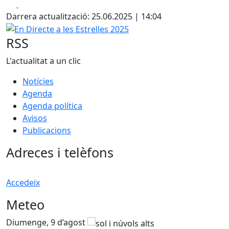
Facebook
X
Darrera actualització: 25.06.2025 | 14:04
En Directe a les Estrelles 2025
RSS
L'actualitat a un clic
Notícies
Agenda
Agenda política
Avisos
Publicacions
Adreces i telèfons
Accedeix
Meteo
Diumenge, 9 d’agost
D