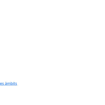
res àmbits