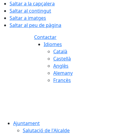
Saltar a la capçalera
Saltar al contingut
Saltar a imatges
Saltar al peu de pàgina
Contactar
Idiomes
Català
Castellà
Anglès
Alemany
Francès
06.08.2026 | 20:45
Ajuntament
Salutació de l'Alcalde