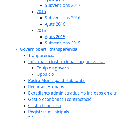
Subvencions 2017
2016
Subvencions 2016
Ajuts 2016
2015
Ajuts 2015
Subvencions 2015
Govern obert i transparència
Tranparència
Informació institucional i organitzativa
Equip de govern
Oposició
Padró Municipal d'Habitants
Recursos Humans
Expedients administratius no inclosos en alt
Gestió econòmica i contractació
Gestió tributària
Registres municipals