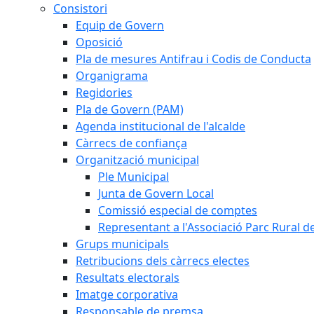
Consistori
Equip de Govern
Oposició
Pla de mesures Antifrau i Codis de Conducta
Organigrama
Regidories
Pla de Govern (PAM)
Agenda institucional de l'alcalde
Càrrecs de confiança
Organització municipal
Ple Municipal
Junta de Govern Local
Comissió especial de comptes
Representant a l'Associació Parc Rural 
Grups municipals
Retribucions dels càrrecs electes
Resultats electorals
Imatge corporativa
Responsable de premsa