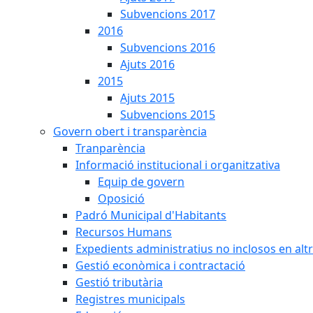
Subvencions 2017
2016
Subvencions 2016
Ajuts 2016
2015
Ajuts 2015
Subvencions 2015
Govern obert i transparència
Tranparència
Informació institucional i organitzativa
Equip de govern
Oposició
Padró Municipal d'Habitants
Recursos Humans
Expedients administratius no inclosos en alt
Gestió econòmica i contractació
Gestió tributària
Registres municipals