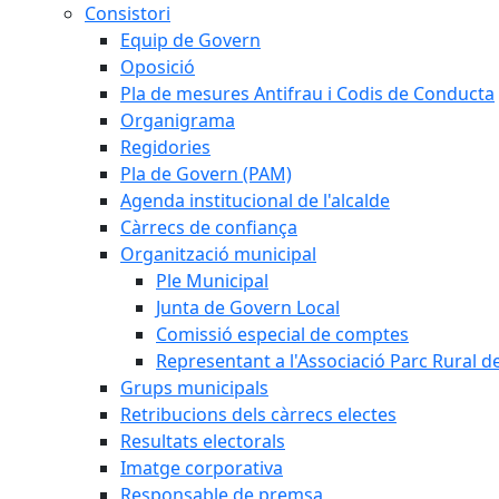
Consistori
Equip de Govern
Oposició
Pla de mesures Antifrau i Codis de Conducta
Organigrama
Regidories
Pla de Govern (PAM)
Agenda institucional de l'alcalde
Càrrecs de confiança
Organització municipal
Ple Municipal
Junta de Govern Local
Comissió especial de comptes
Representant a l'Associació Parc Rural 
Grups municipals
Retribucions dels càrrecs electes
Resultats electorals
Imatge corporativa
Responsable de premsa