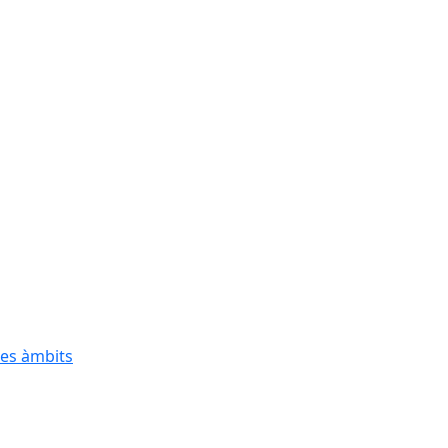
res àmbits