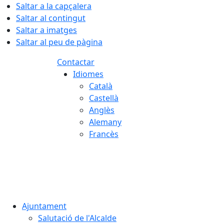
Saltar a la capçalera
Saltar al contingut
Saltar a imatges
Saltar al peu de pàgina
Contactar
Idiomes
Català
Castellà
Anglès
Alemany
Francès
06.08.2026 | 17:53
Ajuntament
Salutació de l'Alcalde