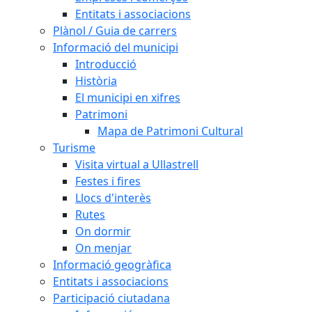
Entitats i associacions
Plànol / Guia de carrers
Informació del municipi
Introducció
Història
El municipi en xifres
Patrimoni
Mapa de Patrimoni Cultural
Turisme
Visita virtual a Ullastrell
Festes i fires
Llocs d'interès
Rutes
On dormir
On menjar
Informació geogràfica
Entitats i associacions
Participació ciutadana