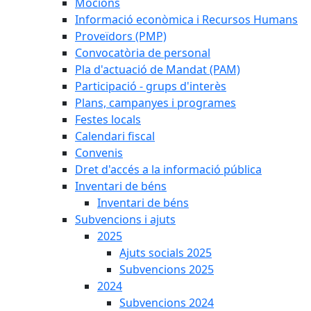
Mocions
Informació econòmica i Recursos Humans
Proveïdors (PMP)
Convocatòria de personal
Pla d'actuació de Mandat (PAM)
Participació - grups d'interès
Plans, campanyes i programes
Festes locals
Calendari fiscal
Convenis
Dret d'accés a la informació pública
Inventari de béns
Inventari de béns
Subvencions i ajuts
2025
Ajuts socials 2025
Subvencions 2025
2024
Subvencions 2024