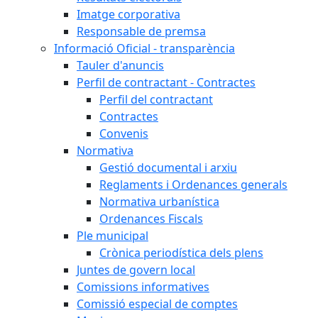
Imatge corporativa
Responsable de premsa
Informació Oficial - transparència
Tauler d'anuncis
Perfil de contractant - Contractes
Perfil del contractant
Contractes
Convenis
Normativa
Gestió documental i arxiu
Reglaments i Ordenances generals
Normativa urbanística
Ordenances Fiscals
Ple municipal
Crònica periodística dels plens
Juntes de govern local
Comissions informatives
Comissió especial de comptes