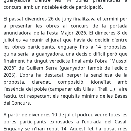
concurs, amb un notable èxit de participació.
El passat divendres 26 de juny finalitzava el termini per
a presentar les obres al concurs de la portada
anunciadora de la Festa Major 2026. El dimecres 8 de
juliol es va reunir el jurat que havia de decidir d'entre
les obres participants, enguany fins a 14 propostes,
quina seria la guanyadora, una decisió difícil però que
finalment ha tingut veredicte final amb l'obra "Mussol
2026" de Guillem Serra (guanyador també de l'edició
2025). L'obra ha destacat perper la senzillesa de la
proposta, claredat, composició, idoneïtat amb
l'essència del poble (campanar, ulls Ullas i Trell, ...) i aire
festiu, tot respectant els requisits mínims de les Bases
del Concurs.
A partir de divendres 10 de juliol podreu veure totes les
obres participants exposades a l'entrada del Casal.
Enguany se n'han rebut 14. Aquest fet ha posat més