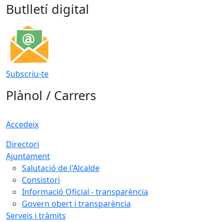
Butlletí digital
Subscriu-te
Plànol / Carrers
Accedeix
Directori
Ajuntament
Salutació de l'Alcalde
Consistori
Informació Oficial - transparència
Govern obert i transparència
Serveis i tràmits