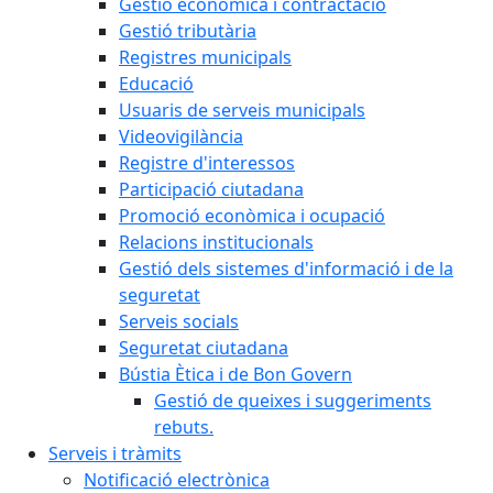
Gestió econòmica i contractació
Gestió tributària
Registres municipals
Educació
Usuaris de serveis municipals
Videovigilància
Registre d'interessos
Participació ciutadana
Promoció econòmica i ocupació
Relacions institucionals
Gestió dels sistemes d'informació i de la
seguretat
Serveis socials
Seguretat ciutadana
Bústia Ètica i de Bon Govern
Gestió de queixes i suggeriments
rebuts.
Serveis i tràmits
Notificació electrònica