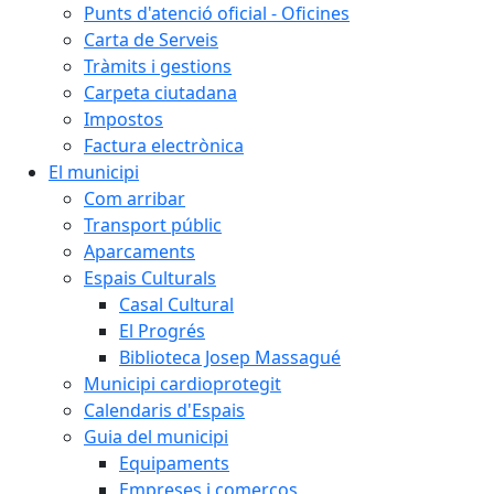
Punts d'atenció oficial - Oficines
Carta de Serveis
Tràmits i gestions
Carpeta ciutadana
Impostos
Factura electrònica
El municipi
Com arribar
Transport públic
Aparcaments
Espais Culturals
Casal Cultural
El Progrés
Biblioteca Josep Massagué
Municipi cardioprotegit
Calendaris d'Espais
Guia del municipi
Equipaments
Empreses i comerços