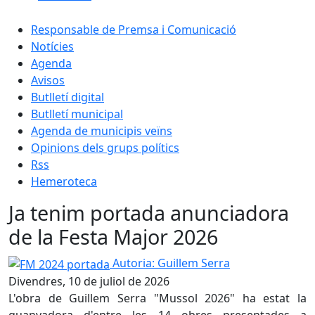
Responsable de Premsa i Comunicació
Notícies
Agenda
Avisos
Butlletí digital
Butlletí municipal
Agenda de municipis veïns
Opinions dels grups polítics
Rss
Hemeroteca
Ja tenim portada anunciadora
de la Festa Major 2026
FM 2024 portada
Autoria: Guillem Serra
Divendres, 10 de juliol de 2026
L'obra de Guillem Serra "Mussol 2026" ha estat la
guanyadora d'entre les 14 obres presentades a