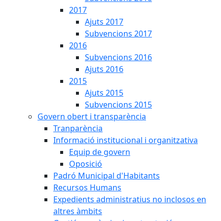
2017
Ajuts 2017
Subvencions 2017
2016
Subvencions 2016
Ajuts 2016
2015
Ajuts 2015
Subvencions 2015
Govern obert i transparència
Tranparència
Informació institucional i organitzativa
Equip de govern
Oposició
Padró Municipal d'Habitants
Recursos Humans
Expedients administratius no inclosos en
altres àmbits