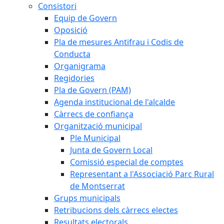
Consistori
Equip de Govern
Oposició
Pla de mesures Antifrau i Codis de
Conducta
Organigrama
Regidories
Pla de Govern (PAM)
Agenda institucional de l'alcalde
Càrrecs de confiança
Organització municipal
Ple Municipal
Junta de Govern Local
Comissió especial de comptes
Representant a l'Associació Parc Rural
de Montserrat
Grups municipals
Retribucions dels càrrecs electes
Resultats electorals