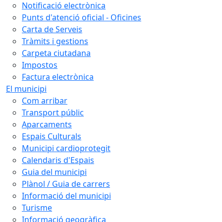
Notificació electrònica
Punts d'atenció oficial - Oficines
Carta de Serveis
Tràmits i gestions
Carpeta ciutadana
Impostos
Factura electrònica
El municipi
Com arribar
Transport públic
Aparcaments
Espais Culturals
Municipi cardioprotegit
Calendaris d'Espais
Guia del municipi
Plànol / Guia de carrers
Informació del municipi
Turisme
Informació geogràfica