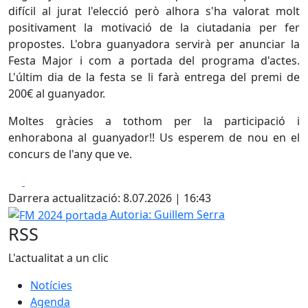
difícil al jurat l'elecció però alhora s'ha valorat molt
positivament la motivació de la ciutadania per fer
propostes. L'obra guanyadora servirà per anunciar la
Festa Major i com a portada del programa d'actes.
L'últim dia de la festa se li farà entrega del premi de
200€ al guanyador.
Moltes gràcies a tothom per la participació i
enhorabona al guanyador!! Us esperem de nou en el
concurs de l'any que ve.
Facebook
X
Darrera actualització: 8.07.2026 | 16:43
FM 2024 portada
Autoria: Guillem Serra
RSS
L'actualitat a un clic
Notícies
Agenda