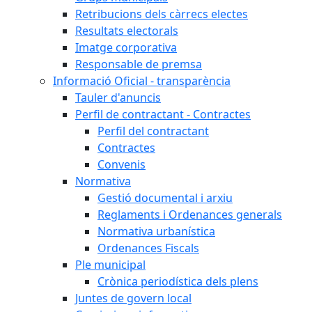
Retribucions dels càrrecs electes
Resultats electorals
Imatge corporativa
Responsable de premsa
Informació Oficial - transparència
Tauler d'anuncis
Perfil de contractant - Contractes
Perfil del contractant
Contractes
Convenis
Normativa
Gestió documental i arxiu
Reglaments i Ordenances generals
Normativa urbanística
Ordenances Fiscals
Ple municipal
Crònica periodística dels plens
Juntes de govern local