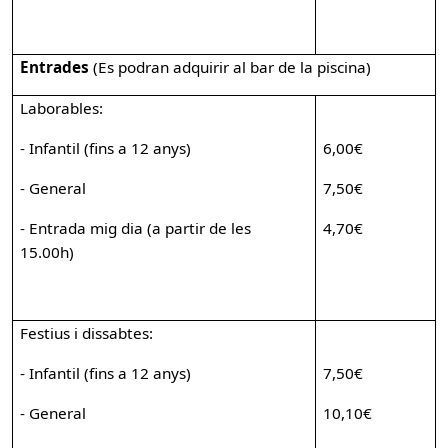
Entrades
(Es podran adquirir al bar de la piscina)
Laborables:
- Infantil (fins a 12 anys)
6,00€
- General
7,50€
- Entrada mig dia (a partir de les
4,70€
15.00h)
Festius i dissabtes:
- Infantil (fins a 12 anys)
7,50€
- General
10,10€