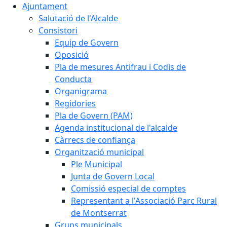
Ajuntament
Salutació de l'Alcalde
Consistori
Equip de Govern
Oposició
Pla de mesures Antifrau i Codis de
Conducta
Organigrama
Regidories
Pla de Govern (PAM)
Agenda institucional de l'alcalde
Càrrecs de confiança
Organització municipal
Ple Municipal
Junta de Govern Local
Comissió especial de comptes
Representant a l'Associació Parc Rural
de Montserrat
Grups municipals