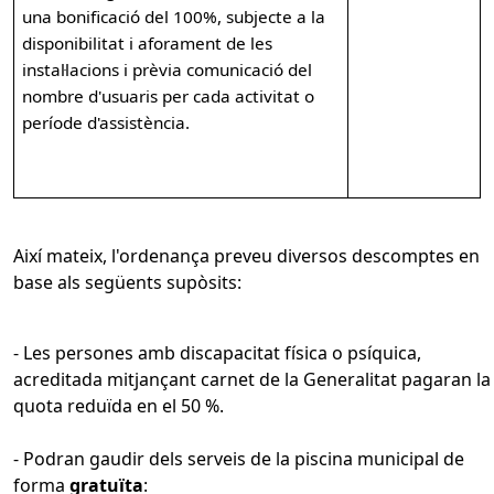
una bonificació del 100%, subjecte a la
disponibilitat i aforament de les
instal·lacions i prèvia comunicació del
nombre d'usuaris per cada activitat o
període d'assistència.
Així mateix, l'ordenança preveu diversos descomptes en
base als següents supòsits:
- Les persones amb discapacitat física o psíquica,
acreditada mitjançant carnet de la Generalitat pagaran la
quota reduïda en el 50 %.
- Podran gaudir dels serveis de la piscina municipal de
forma
gratuïta
: