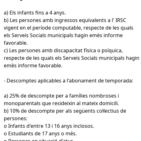
a) Els infants fins a 4 anys.
b) Les persones amb ingressos equivalents a l' IRSC
vigent en el període computable, respecte de les quals
els Serveis Socials municipals hagin emès informe
favorable.
c) Les persones amb discapacitat física o psíquica,
respecte de les quals els Serveis Socials municipals hagin
emès informe favorable.
- Descomptes aplicables a l'abonament de temporada:
a) 25% de descompte per a famílies nombroses i
monoparentals que resideixin al mateix domicili.
b) 10% de descompte per als següents col·lectius de
persones:
o Infants d'entre 13 i 16 anys inclosos.
o Estudiants de 17 anys o més.
o Persones en situació d'atur.