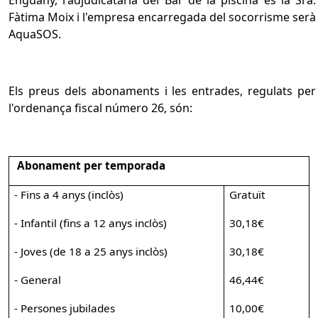
Fàtima Moix i l'empresa encarregada del socorrisme serà
AquaSOS.
Els preus dels abonaments i les entrades, regulats per
l'ordenança fiscal número 26, són:
Abonament per temporada
- Fins a 4 anys (inclòs)
Gratuït
- Infantil (fins a 12 anys inclòs)
30,18€
- Joves (de 18 a 25 anys inclòs)
30,18€
- General
46,44€
- Persones jubilades
10,00€