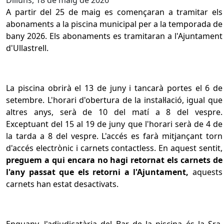
A partir del 25 de maig es començaran a tramitar els
abonaments a la piscina municipal per a la temporada de
bany 2026. Els abonaments es tramitaran a l'Ajuntament
d'Ullastrell.
La piscina obrirà el 13 de juny i tancarà portes el 6 de
setembre. L'horari d'obertura de la instal·lació, igual que
altres anys, serà de 10 del matí a 8 del vespre.
Exceptuant del 15 al 19 de juny que l'horari serà de 4 de
la tarda a 8 del vespre. L'accés es farà mitjançant torn
d'accés electrònic i carnets contactless. En aquest sentit,
preguem a qui encara no hagi retornat els carnets de
l'any passat que els retorni a l'Ajuntament,
aquests
carnets han estat desactivats.
Enguany, l'adjudicatària del Bar de la piscina és la Sra.