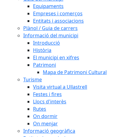
Equipaments
Empreses i comerços
Entitats i associacions
Plànol / Guia de carrers
Informació del municipi
Introducció
Història
El municipi en xifres
Patrimoni
Mapa de Patrimoni Cultural
Turisme
Visita virtual a Ullastrell
Festes i fires
Llocs d'interès
Rutes
On dormir
On menjar
Informació geogràfica