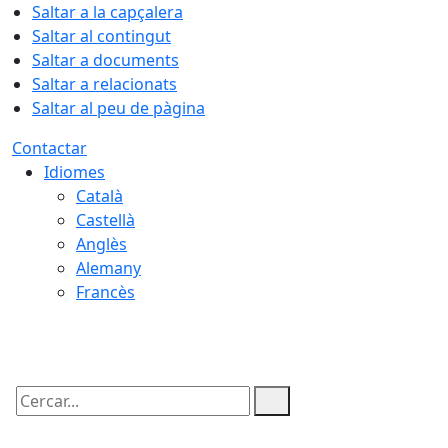
Saltar a la capçalera
Saltar al contingut
Saltar a documents
Saltar a relacionats
Saltar al peu de pàgina
Contactar
Idiomes
Català
Castellà
Anglès
Alemany
Francès
06.08.2026 | 21:41
Cercar: