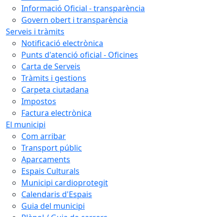
Informació Oficial - transparència
Govern obert i transparència
Serveis i tràmits
Notificació electrònica
Punts d'atenció oficial - Oficines
Carta de Serveis
Tràmits i gestions
Carpeta ciutadana
Impostos
Factura electrònica
El municipi
Com arribar
Transport públic
Aparcaments
Espais Culturals
Municipi cardioprotegit
Calendaris d'Espais
Guia del municipi