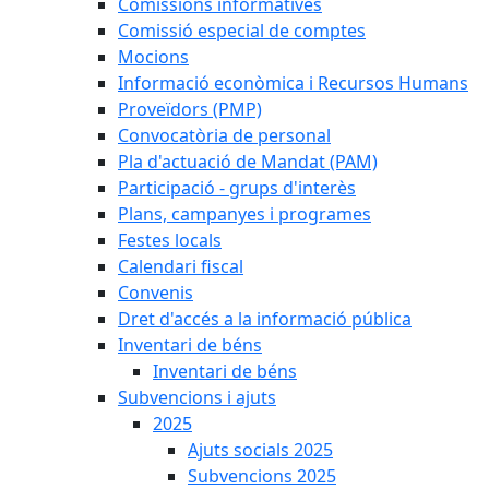
Comissions informatives
Comissió especial de comptes
Mocions
Informació econòmica i Recursos Humans
Proveïdors (PMP)
Convocatòria de personal
Pla d'actuació de Mandat (PAM)
Participació - grups d'interès
Plans, campanyes i programes
Festes locals
Calendari fiscal
Convenis
Dret d'accés a la informació pública
Inventari de béns
Inventari de béns
Subvencions i ajuts
2025
Ajuts socials 2025
Subvencions 2025