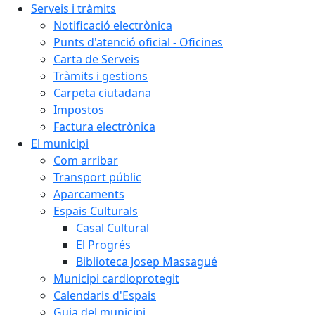
Serveis i tràmits
Notificació electrònica
Punts d'atenció oficial - Oficines
Carta de Serveis
Tràmits i gestions
Carpeta ciutadana
Impostos
Factura electrònica
El municipi
Com arribar
Transport públic
Aparcaments
Espais Culturals
Casal Cultural
El Progrés
Biblioteca Josep Massagué
Municipi cardioprotegit
Calendaris d'Espais
Guia del municipi