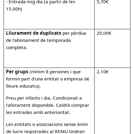
- Entrada mig dia (a partir de les
5,70€
15.00h)
Lliurament de duplicats
per pèrdua
20,00€
de l'abonament de temporada
completa.
Per grups
(mínim 8 persones i que
2,10€
formin part d'una entitat o empresa de
lleure educatiu).
Preu per infants i dia. Condicionat a
l'aforament disponible. Caldrà comprar
les entrades amb anterioritat.
Les entitats o associacions sense ànim
de lucre registrades al REMU tindran