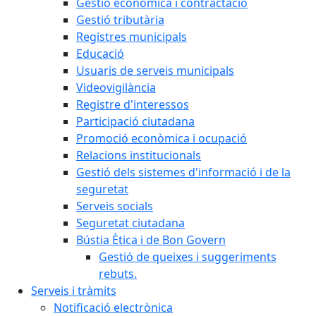
Gestió econòmica i contractació
Gestió tributària
Registres municipals
Educació
Usuaris de serveis municipals
Videovigilància
Registre d'interessos
Participació ciutadana
Promoció econòmica i ocupació
Relacions institucionals
Gestió dels sistemes d'informació i de la
seguretat
Serveis socials
Seguretat ciutadana
Bústia Ètica i de Bon Govern
Gestió de queixes i suggeriments
rebuts.
Serveis i tràmits
Notificació electrònica