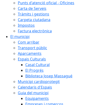
Punts d'atenció oficial - Oficines
Carta de Serveis
Tràmits i gestions
Carpeta ciutadana
Impostos
Factura electrònica
El municipi
Com arribar
Transport públic
Aparcaments
Espais Culturals
Casal Cultural
El Progrés
Biblioteca Josep Massagué
Municipi cardioprotegit
Calendaris d'Espais
Guia del municipi
Equipaments
Empreses i comerços