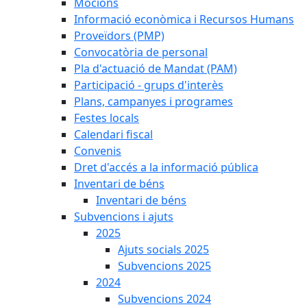
Mocions
Informació econòmica i Recursos Humans
Proveïdors (PMP)
Convocatòria de personal
Pla d'actuació de Mandat (PAM)
Participació - grups d'interès
Plans, campanyes i programes
Festes locals
Calendari fiscal
Convenis
Dret d'accés a la informació pública
Inventari de béns
Inventari de béns
Subvencions i ajuts
2025
Ajuts socials 2025
Subvencions 2025
2024
Subvencions 2024