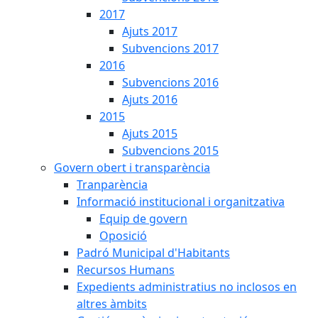
2017
Ajuts 2017
Subvencions 2017
2016
Subvencions 2016
Ajuts 2016
2015
Ajuts 2015
Subvencions 2015
Govern obert i transparència
Tranparència
Informació institucional i organitzativa
Equip de govern
Oposició
Padró Municipal d'Habitants
Recursos Humans
Expedients administratius no inclosos en
altres àmbits