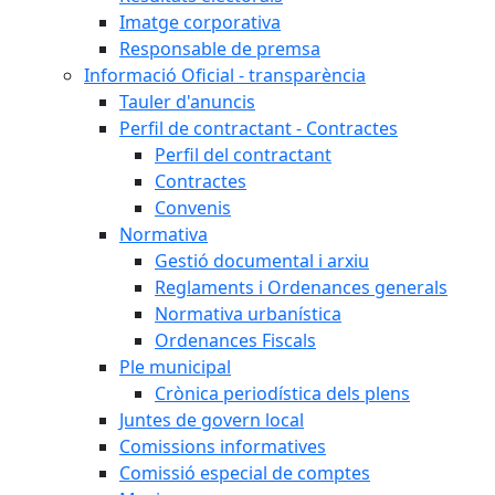
Imatge corporativa
Responsable de premsa
Informació Oficial - transparència
Tauler d'anuncis
Perfil de contractant - Contractes
Perfil del contractant
Contractes
Convenis
Normativa
Gestió documental i arxiu
Reglaments i Ordenances generals
Normativa urbanística
Ordenances Fiscals
Ple municipal
Crònica periodística dels plens
Juntes de govern local
Comissions informatives
Comissió especial de comptes