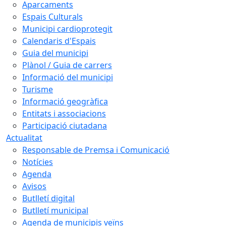
Aparcaments
Espais Culturals
Municipi cardioprotegit
Calendaris d'Espais
Guia del municipi
Plànol / Guia de carrers
Informació del municipi
Turisme
Informació geogràfica
Entitats i associacions
Participació ciutadana
Actualitat
Responsable de Premsa i Comunicació
Notícies
Agenda
Avisos
Butlletí digital
Butlletí municipal
Agenda de municipis veïns