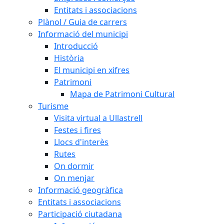
Entitats i associacions
Plànol / Guia de carrers
Informació del municipi
Introducció
Història
El municipi en xifres
Patrimoni
Mapa de Patrimoni Cultural
Turisme
Visita virtual a Ullastrell
Festes i fires
Llocs d'interès
Rutes
On dormir
On menjar
Informació geogràfica
Entitats i associacions
Participació ciutadana