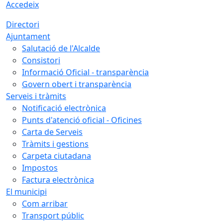
Accedeix
Directori
Ajuntament
Salutació de l'Alcalde
Consistori
Informació Oficial - transparència
Govern obert i transparència
Serveis i tràmits
Notificació electrònica
Punts d'atenció oficial - Oficines
Carta de Serveis
Tràmits i gestions
Carpeta ciutadana
Impostos
Factura electrònica
El municipi
Com arribar
Transport públic