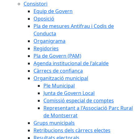
Consistori
Equip de Govern
Oposició
Pla de mesures Antifrau i Codis de
Conducta
Organigrama
Regidories
Pla de Govern (PAM)
Agenda institucional de l'alcalde
Càrrecs de confiança
Organització municipal
Ple Municipal
Junta de Govern Local
Comissió especial de comptes
Representant a l'Associació Parc Rural
de Montserrat
Grups municipals
Retribucions dels càrrecs electes
Resultats electorals