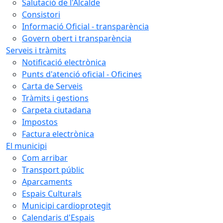
Salutació de l'Alcalde
Consistori
Informació Oficial - transparència
Govern obert i transparència
Serveis i tràmits
Notificació electrònica
Punts d'atenció oficial - Oficines
Carta de Serveis
Tràmits i gestions
Carpeta ciutadana
Impostos
Factura electrònica
El municipi
Com arribar
Transport públic
Aparcaments
Espais Culturals
Municipi cardioprotegit
Calendaris d'Espais