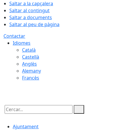
Saltar a la capçalera
Saltar al contingut
Saltar a documents
Saltar al peu de pàgina
Contactar
Idiomes
Català
Castellà
Anglès
Alemany
Francès
07.08.2026 | 15:28
Cercar:
Ajuntament