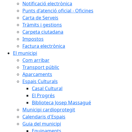
Notificació electrònica
Punts d'atenció oficial - Oficines
Carta de Serveis
Tràmits i gestions
Carpeta ciutadana
Impostos
Factura electrònica
El municipi
Com arribar
Transport públic
Aparcaments
Espais Culturals
Casal Cultural
El Progrés
Biblioteca Josep Massagué
Municipi cardioprotegit
Calendaris d'Espais
Guia del municipi
Equipaments