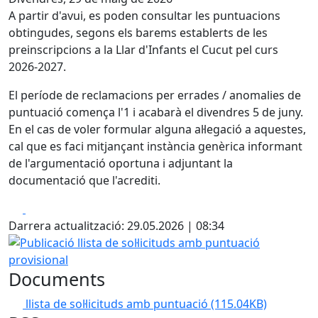
A partir d'avui, es poden consultar les puntuacions
obtingudes, segons els barems establerts de les
preinscripcions a la Llar d'Infants el Cucut pel curs
2026-2027.
El període de reclamacions per errades / anomalies de
puntuació comença l'1 i acabarà el divendres 5 de juny.
En el cas de voler formular alguna al·legació a aquestes,
cal que es faci mitjançant instància genèrica informant
de l'argumentació oportuna i adjuntant la
documentació que l'acrediti.
Facebook
X
Darrera actualització: 29.05.2026 | 08:34
Publicació llista de sol·licituds amb puntuació provisional
Documents
llista de sol·licituds amb puntuació
(115.04KB)