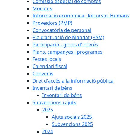
Comissió especial de comptes
Mocions
Informació econòmica i Recursos Humans
Proveïdors (PMP)
Convocatòria de personal
Pla d'actuació de Mandat (PAM)
Participació - grups d'interès
Plans, campanyes i programes
Festes locals
Calendari fiscal
Convenis
Dret d'accés a la informació pública
Inventari de béns
Inventari de béns
Subvencions i ajuts
2025
Ajuts socials 2025
Subvencions 2025
2024