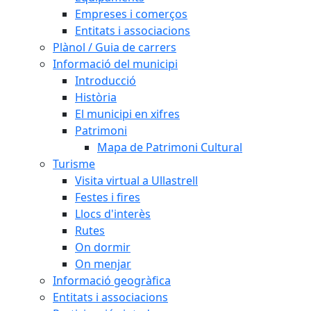
Empreses i comerços
Entitats i associacions
Plànol / Guia de carrers
Informació del municipi
Introducció
Història
El municipi en xifres
Patrimoni
Mapa de Patrimoni Cultural
Turisme
Visita virtual a Ullastrell
Festes i fires
Llocs d'interès
Rutes
On dormir
On menjar
Informació geogràfica
Entitats i associacions