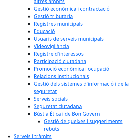
altres àmbits
Gestió econòmica i contractació
Gestió tributària
Registres municipals
Educació
Usuaris de serveis municipals
Videovigilància
Registre d'interessos
Participació ciutadana
Promoció econòmica i ocupació
Relacions institucionals
Gestió dels sistemes d'informació i de la
seguretat
Serveis socials
Seguretat ciutadana
Bústia Ètica i de Bon Govern
Gestió de queixes i suggeriments
rebuts.
Serveis i tràmits