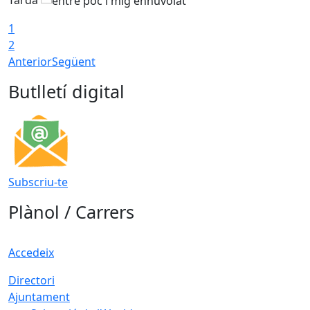
1
2
Anterior
Següent
Butlletí digital
Subscriu-te
Plànol / Carrers
Accedeix
Directori
Ajuntament