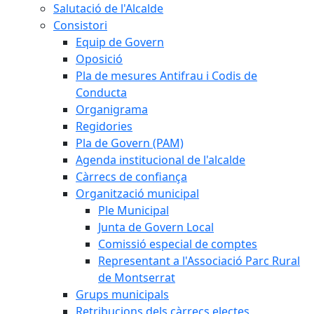
Salutació de l'Alcalde
Consistori
Equip de Govern
Oposició
Pla de mesures Antifrau i Codis de
Conducta
Organigrama
Regidories
Pla de Govern (PAM)
Agenda institucional de l'alcalde
Càrrecs de confiança
Organització municipal
Ple Municipal
Junta de Govern Local
Comissió especial de comptes
Representant a l'Associació Parc Rural
de Montserrat
Grups municipals
Retribucions dels càrrecs electes