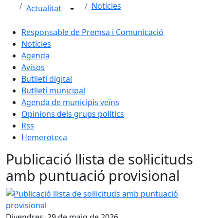
Notícies
Actualitat
Responsable de Premsa i Comunicació
Notícies
Agenda
Avisos
Butlletí digital
Butlletí municipal
Agenda de municipis veïns
Opinions dels grups polítics
Rss
Hemeroteca
Publicació llista de sol·licituds
amb puntuació provisional
Publicació llista de sol·licituds amb puntuació provisional
Divendres, 29 de maig de 2026