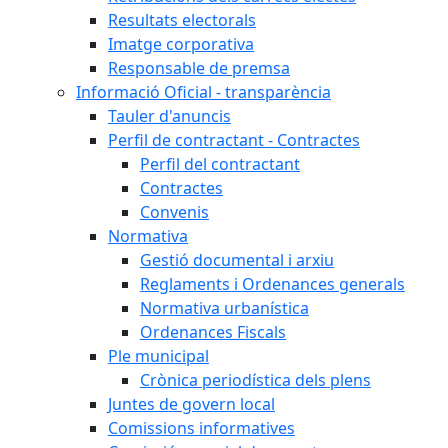
Resultats electorals
Imatge corporativa
Responsable de premsa
Informació Oficial - transparència
Tauler d'anuncis
Perfil de contractant - Contractes
Perfil del contractant
Contractes
Convenis
Normativa
Gestió documental i arxiu
Reglaments i Ordenances generals
Normativa urbanística
Ordenances Fiscals
Ple municipal
Crònica periodística dels plens
Juntes de govern local
Comissions informatives