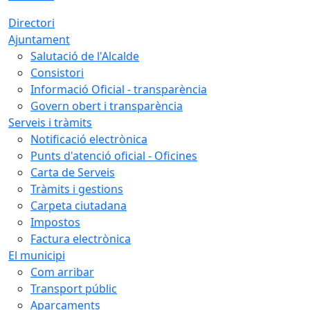
Directori
Ajuntament
Salutació de l'Alcalde
Consistori
Informació Oficial - transparència
Govern obert i transparència
Serveis i tràmits
Notificació electrònica
Punts d'atenció oficial - Oficines
Carta de Serveis
Tràmits i gestions
Carpeta ciutadana
Impostos
Factura electrònica
El municipi
Com arribar
Transport públic
Aparcaments