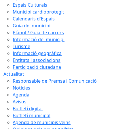
Espais Culturals
Municipi cardioprotegit
Calendaris d'Espais
Guia del municipi
Plànol / Guia de carrers
Informació del municipi
Turisme
Informació geogràfica
Entitats i associacions
Participació ciutadana
Actualitat
Responsable de Premsa i Comunicació
Notícies
Agenda
Avisos
Butlletí digital
Butlletí municipal
Agenda de municipis veïns