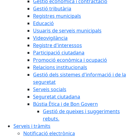
Gestió econòmica i contractació
Gestió tributària
Registres municipals
Educació
Usuaris de serveis municipals
Videovigilància
Registre d'interessos
Participació ciutadana
Promoció econòmica i ocupació
Relacions institucionals
Gestió dels sistemes d'informació i de la
seguretat
Serveis socials
Seguretat ciutadana
Bústia Ètica i de Bon Govern
Gestió de queixes i suggeriments
rebuts.
Serveis i tràmits
Notificació electrònica