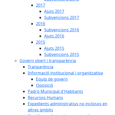
2017
Ajuts 2017
Subvencions 2017
2016
Subvencions 2016
Ajuts 2016
2015
Ajuts 2015
Subvencions 2015
Govern obert i transparència
Tranparència
Informació institucional i organitzativa
Equip de govern
Oposició
Padró Municipal d'Habitants
Recursos Humans
Expedients administratius no inclosos en
altres àmbits