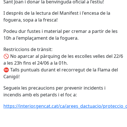
Sant Joan i donar la benvinguda oficial a l'estiu!
I després de la lectura del Manifest i l'encesa de la
foguera, sopa a la fresca!
Podeu dur fustes i material per cremar a partir de les
10h a l'emplaçament de la foguera.
Restriccions de trànsit:
🚫 No aparcar al pàrquing de les escolles velles del 22/6
a les 23h fins el 24/06 a la 01h.
⛔ Talls puntuals durant el recorregut de la Flama del
Canigó!
Segueix les precaucions per prevenir incidents i
incendis amb els petards i el foc a:
https://interior.gencat.cat/ca/arees_dactuacio/proteccio