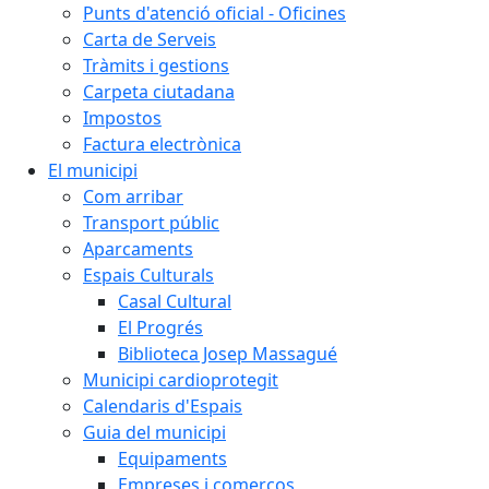
Punts d'atenció oficial - Oficines
Carta de Serveis
Tràmits i gestions
Carpeta ciutadana
Impostos
Factura electrònica
El municipi
Com arribar
Transport públic
Aparcaments
Espais Culturals
Casal Cultural
El Progrés
Biblioteca Josep Massagué
Municipi cardioprotegit
Calendaris d'Espais
Guia del municipi
Equipaments
Empreses i comerços