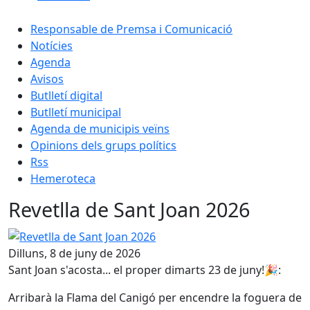
Responsable de Premsa i Comunicació
Notícies
Agenda
Avisos
Butlletí digital
Butlletí municipal
Agenda de municipis veïns
Opinions dels grups polítics
Rss
Hemeroteca
Revetlla de Sant Joan 2026
Revetlla de Sant Joan 2026
Dilluns, 8 de juny de 2026
Sant Joan s'acosta... el proper dimarts 23 de juny!🎉:
Arribarà la Flama del Canigó per encendre la foguera de