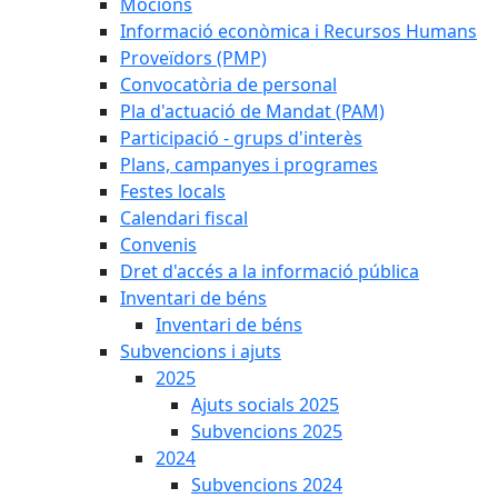
Mocions
Informació econòmica i Recursos Humans
Proveïdors (PMP)
Convocatòria de personal
Pla d'actuació de Mandat (PAM)
Participació - grups d'interès
Plans, campanyes i programes
Festes locals
Calendari fiscal
Convenis
Dret d'accés a la informació pública
Inventari de béns
Inventari de béns
Subvencions i ajuts
2025
Ajuts socials 2025
Subvencions 2025
2024
Subvencions 2024