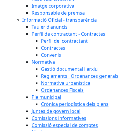
Imatge corporativa
Responsable de premsa
Informació Oficial - transparència
Tauler d'anuncis
Perfil de contractant - Contractes
Perfil del contractant
Contractes
Convenis
Normativa
Gestió documental i arxiu
Reglaments i Ordenances generals
Normativa urbanística
Ordenances Fiscals
Ple municipal
Crònica periodística dels plens
Juntes de govern local
Comissions informatives
Comissió especial de comptes