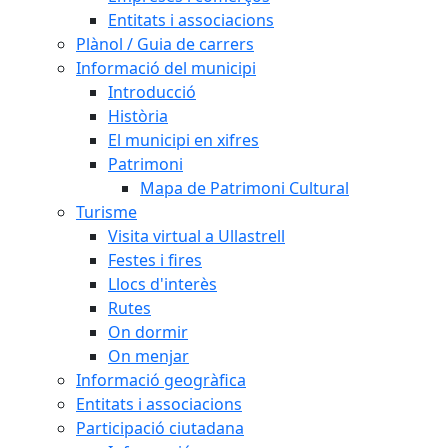
Entitats i associacions
Plànol / Guia de carrers
Informació del municipi
Introducció
Història
El municipi en xifres
Patrimoni
Mapa de Patrimoni Cultural
Turisme
Visita virtual a Ullastrell
Festes i fires
Llocs d'interès
Rutes
On dormir
On menjar
Informació geogràfica
Entitats i associacions
Participació ciutadana