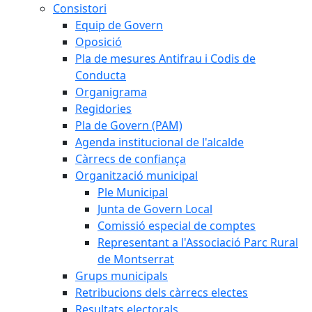
Consistori
Equip de Govern
Oposició
Pla de mesures Antifrau i Codis de
Conducta
Organigrama
Regidories
Pla de Govern (PAM)
Agenda institucional de l'alcalde
Càrrecs de confiança
Organització municipal
Ple Municipal
Junta de Govern Local
Comissió especial de comptes
Representant a l'Associació Parc Rural
de Montserrat
Grups municipals
Retribucions dels càrrecs electes
Resultats electorals