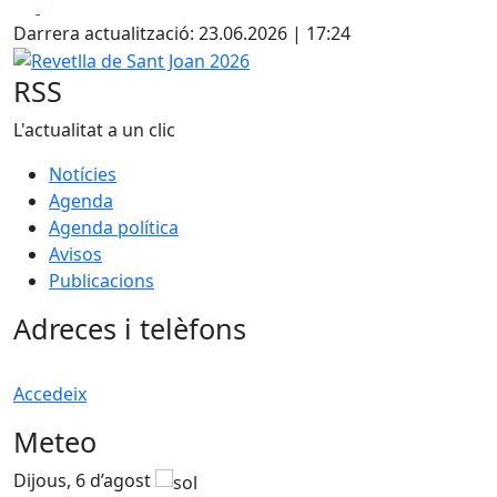
Facebook
X
Darrera actualització: 23.06.2026 | 17:24
Revetlla de Sant Joan 2026
RSS
L'actualitat a un clic
Notícies
Agenda
Agenda política
Avisos
Publicacions
Adreces i telèfons
Accedeix
Meteo
Dijous, 6 d’agost
D