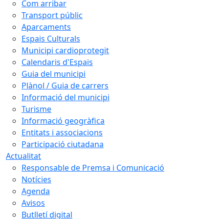
Com arribar
Transport públic
Aparcaments
Espais Culturals
Municipi cardioprotegit
Calendaris d'Espais
Guia del municipi
Plànol / Guia de carrers
Informació del municipi
Turisme
Informació geogràfica
Entitats i associacions
Participació ciutadana
Actualitat
Responsable de Premsa i Comunicació
Notícies
Agenda
Avisos
Butlletí digital