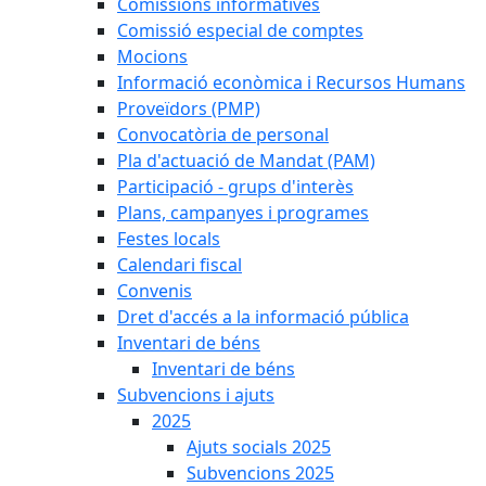
Comissions informatives
Comissió especial de comptes
Mocions
Informació econòmica i Recursos Humans
Proveïdors (PMP)
Convocatòria de personal
Pla d'actuació de Mandat (PAM)
Participació - grups d'interès
Plans, campanyes i programes
Festes locals
Calendari fiscal
Convenis
Dret d'accés a la informació pública
Inventari de béns
Inventari de béns
Subvencions i ajuts
2025
Ajuts socials 2025
Subvencions 2025