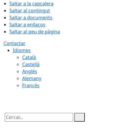
Saltar a la capçalera
Saltar al contingut
Saltar a documents
Saltar a enllaços
Saltar al peu de pàgina
Contactar
Idiomes
Català
Castellà
Anglès
Alemany
Francès
08.08.2026 | 00:50
Cercar: