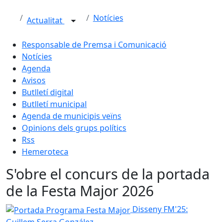
Notícies
Actualitat
Responsable de Premsa i Comunicació
Notícies
Agenda
Avisos
Butlletí digital
Butlletí municipal
Agenda de municipis veïns
Opinions dels grups polítics
Rss
Hemeroteca
S'obre el concurs de la portada
de la Festa Major 2026
Portada Programa Festa Major
Disseny FM'25:
Guillem Serra González