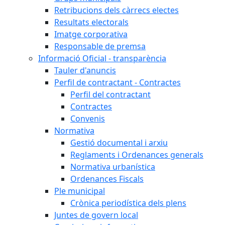
Retribucions dels càrrecs electes
Resultats electorals
Imatge corporativa
Responsable de premsa
Informació Oficial - transparència
Tauler d'anuncis
Perfil de contractant - Contractes
Perfil del contractant
Contractes
Convenis
Normativa
Gestió documental i arxiu
Reglaments i Ordenances generals
Normativa urbanística
Ordenances Fiscals
Ple municipal
Crònica periodística dels plens
Juntes de govern local