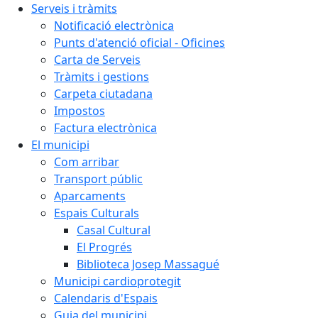
Serveis i tràmits
Notificació electrònica
Punts d'atenció oficial - Oficines
Carta de Serveis
Tràmits i gestions
Carpeta ciutadana
Impostos
Factura electrònica
El municipi
Com arribar
Transport públic
Aparcaments
Espais Culturals
Casal Cultural
El Progrés
Biblioteca Josep Massagué
Municipi cardioprotegit
Calendaris d'Espais
Guia del municipi