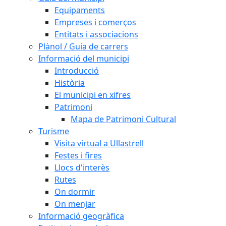
Equipaments
Empreses i comerços
Entitats i associacions
Plànol / Guia de carrers
Informació del municipi
Introducció
Història
El municipi en xifres
Patrimoni
Mapa de Patrimoni Cultural
Turisme
Visita virtual a Ullastrell
Festes i fires
Llocs d'interès
Rutes
On dormir
On menjar
Informació geogràfica