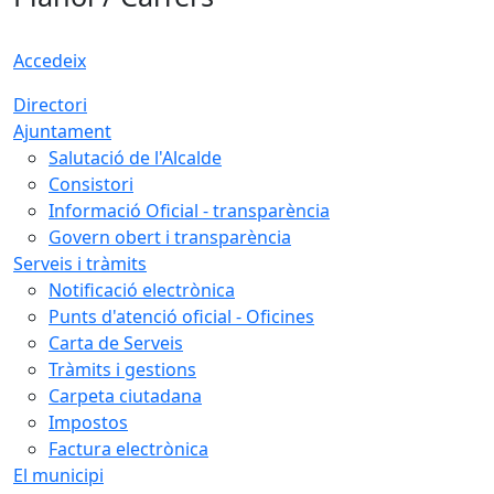
Accedeix
Directori
Ajuntament
Salutació de l'Alcalde
Consistori
Informació Oficial - transparència
Govern obert i transparència
Serveis i tràmits
Notificació electrònica
Punts d'atenció oficial - Oficines
Carta de Serveis
Tràmits i gestions
Carpeta ciutadana
Impostos
Factura electrònica
El municipi