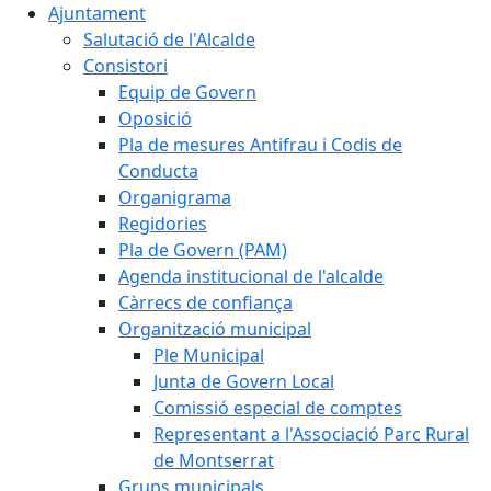
Ajuntament
Salutació de l'Alcalde
Consistori
Equip de Govern
Oposició
Pla de mesures Antifrau i Codis de
Conducta
Organigrama
Regidories
Pla de Govern (PAM)
Agenda institucional de l'alcalde
Càrrecs de confiança
Organització municipal
Ple Municipal
Junta de Govern Local
Comissió especial de comptes
Representant a l'Associació Parc Rural
de Montserrat
Grups municipals