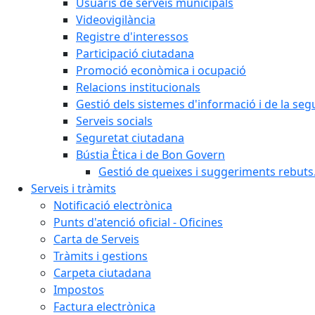
Usuaris de serveis municipals
Videovigilància
Registre d'interessos
Participació ciutadana
Promoció econòmica i ocupació
Relacions institucionals
Gestió dels sistemes d'informació i de la seg
Serveis socials
Seguretat ciutadana
Bústia Ètica i de Bon Govern
Gestió de queixes i suggeriments rebuts
Serveis i tràmits
Notificació electrònica
Punts d'atenció oficial - Oficines
Carta de Serveis
Tràmits i gestions
Carpeta ciutadana
Impostos
Factura electrònica