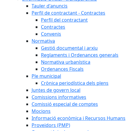
Tauler d'anuncis
Perfil de contractant - Contractes
Perfil del contractant
Contractes
Convenis
Normativa
Gestió documental i arxiu
Reglaments i Ordenances generals
Normativa urbanística
Ordenances Fiscals
Ple municipal
Crònica periodística dels plens
Juntes de govern local
Comissions informatives
Comissió especial de comptes
Mocions
Informació econòmica i Recursos Humans
Proveïdors (PMP)