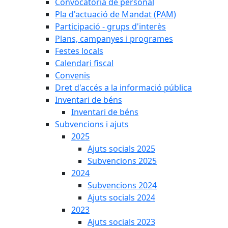
Convocatòria de personal
Pla d'actuació de Mandat (PAM)
Participació - grups d'interès
Plans, campanyes i programes
Festes locals
Calendari fiscal
Convenis
Dret d'accés a la informació pública
Inventari de béns
Inventari de béns
Subvencions i ajuts
2025
Ajuts socials 2025
Subvencions 2025
2024
Subvencions 2024
Ajuts socials 2024
2023
Ajuts socials 2023