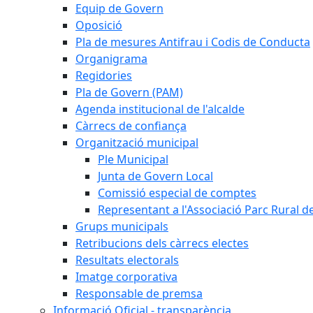
Equip de Govern
Oposició
Pla de mesures Antifrau i Codis de Conducta
Organigrama
Regidories
Pla de Govern (PAM)
Agenda institucional de l'alcalde
Càrrecs de confiança
Organització municipal
Ple Municipal
Junta de Govern Local
Comissió especial de comptes
Representant a l'Associació Parc Rural 
Grups municipals
Retribucions dels càrrecs electes
Resultats electorals
Imatge corporativa
Responsable de premsa
Informació Oficial - transparència