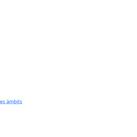
res àmbits