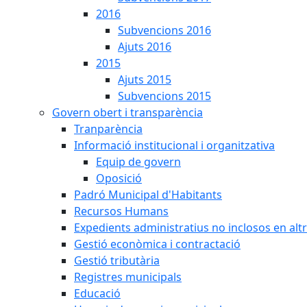
2016
Subvencions 2016
Ajuts 2016
2015
Ajuts 2015
Subvencions 2015
Govern obert i transparència
Tranparència
Informació institucional i organitzativa
Equip de govern
Oposició
Padró Municipal d'Habitants
Recursos Humans
Expedients administratius no inclosos en alt
Gestió econòmica i contractació
Gestió tributària
Registres municipals
Educació