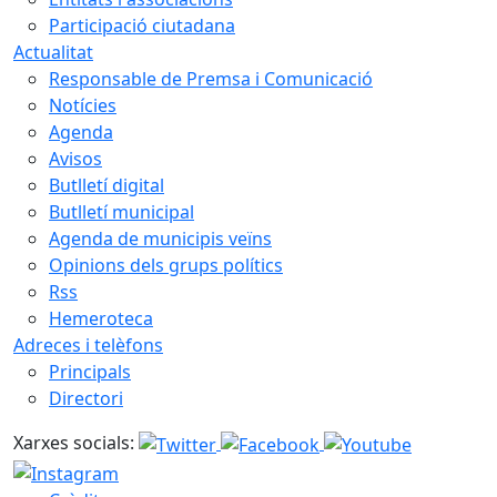
Participació ciutadana
Actualitat
Responsable de Premsa i Comunicació
Notícies
Agenda
Avisos
Butlletí digital
Butlletí municipal
Agenda de municipis veïns
Opinions dels grups polítics
Rss
Hemeroteca
Adreces i telèfons
Principals
Directori
Xarxes socials: