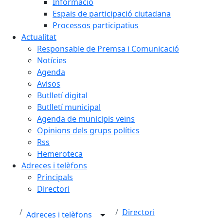
Informació
Espais de participació ciutadana
Processos participatius
Actualitat
Responsable de Premsa i Comunicació
Notícies
Agenda
Avisos
Butlletí digital
Butlletí municipal
Agenda de municipis veïns
Opinions dels grups polítics
Rss
Hemeroteca
Adreces i telèfons
Principals
Directori
Directori
Adreces i telèfons