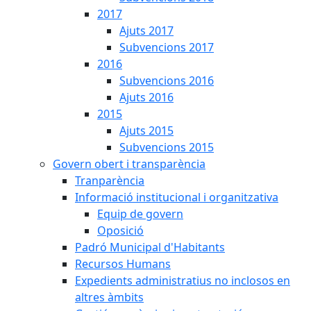
2017
Ajuts 2017
Subvencions 2017
2016
Subvencions 2016
Ajuts 2016
2015
Ajuts 2015
Subvencions 2015
Govern obert i transparència
Tranparència
Informació institucional i organitzativa
Equip de govern
Oposició
Padró Municipal d'Habitants
Recursos Humans
Expedients administratius no inclosos en
altres àmbits