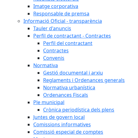
Imatge corporativa
Responsable de premsa
Informació Oficial - transparència
Tauler d'anuncis
Perfil de contractant - Contractes
Perfil del contractant
Contractes
Convenis
Normativa
Gestió documental i arxiu
Reglaments i Ordenances generals
Normativa urbanística
Ordenances Fiscals
Ple municipal
Crònica periodística dels plens
Juntes de govern local
Comissions informatives
Comissió especial de comptes