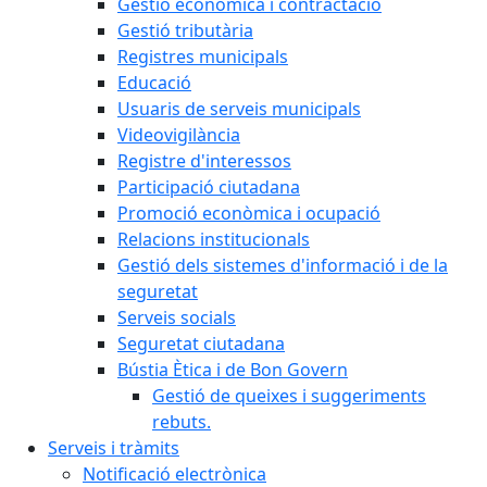
Gestió econòmica i contractació
Gestió tributària
Registres municipals
Educació
Usuaris de serveis municipals
Videovigilància
Registre d'interessos
Participació ciutadana
Promoció econòmica i ocupació
Relacions institucionals
Gestió dels sistemes d'informació i de la
seguretat
Serveis socials
Seguretat ciutadana
Bústia Ètica i de Bon Govern
Gestió de queixes i suggeriments
rebuts.
Serveis i tràmits
Notificació electrònica