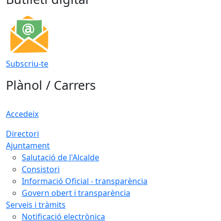
Subscriu-te
Plànol / Carrers
Accedeix
Directori
Ajuntament
Salutació de l'Alcalde
Consistori
Informació Oficial - transparència
Govern obert i transparència
Serveis i tràmits
Notificació electrònica