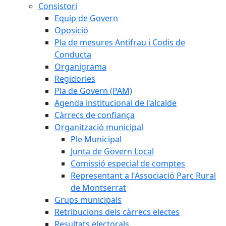
Consistori
Equip de Govern
Oposició
Pla de mesures Antifrau i Codis de
Conducta
Organigrama
Regidories
Pla de Govern (PAM)
Agenda institucional de l'alcalde
Càrrecs de confiança
Organització municipal
Ple Municipal
Junta de Govern Local
Comissió especial de comptes
Representant a l'Associació Parc Rural
de Montserrat
Grups municipals
Retribucions dels càrrecs electes
Resultats electorals