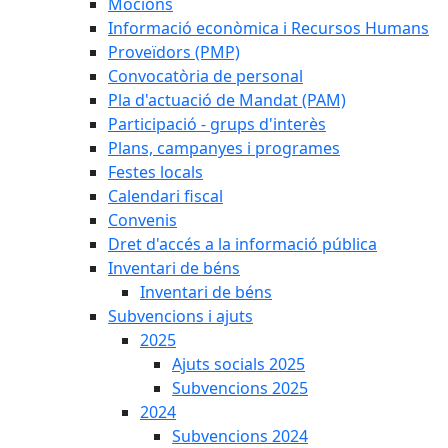
Mocions
Informació econòmica i Recursos Humans
Proveïdors (PMP)
Convocatòria de personal
Pla d'actuació de Mandat (PAM)
Participació - grups d'interès
Plans, campanyes i programes
Festes locals
Calendari fiscal
Convenis
Dret d'accés a la informació pública
Inventari de béns
Inventari de béns
Subvencions i ajuts
2025
Ajuts socials 2025
Subvencions 2025
2024
Subvencions 2024