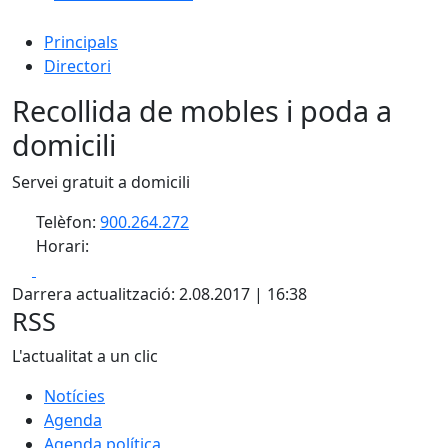
Principals
Directori
Recollida de mobles i poda a
domicili
Servei gratuit a domicili
Telèfon:
900.264.272
Horari:
Facebook
X
Darrera actualització: 2.08.2017 | 16:38
RSS
L'actualitat a un clic
Notícies
Agenda
Agenda política