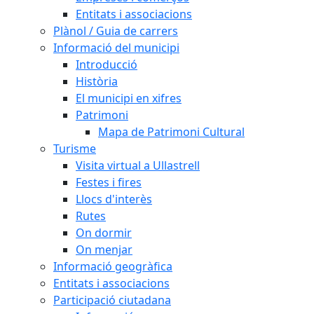
Entitats i associacions
Plànol / Guia de carrers
Informació del municipi
Introducció
Història
El municipi en xifres
Patrimoni
Mapa de Patrimoni Cultural
Turisme
Visita virtual a Ullastrell
Festes i fires
Llocs d'interès
Rutes
On dormir
On menjar
Informació geogràfica
Entitats i associacions
Participació ciutadana