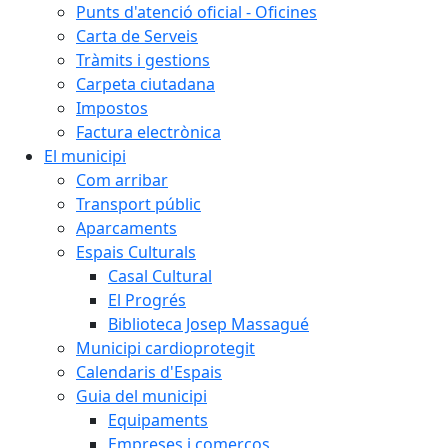
Punts d'atenció oficial - Oficines
Carta de Serveis
Tràmits i gestions
Carpeta ciutadana
Impostos
Factura electrònica
El municipi
Com arribar
Transport públic
Aparcaments
Espais Culturals
Casal Cultural
El Progrés
Biblioteca Josep Massagué
Municipi cardioprotegit
Calendaris d'Espais
Guia del municipi
Equipaments
Empreses i comerços