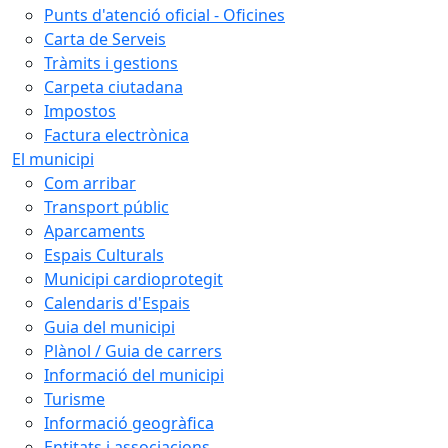
Punts d'atenció oficial - Oficines
Carta de Serveis
Tràmits i gestions
Carpeta ciutadana
Impostos
Factura electrònica
El municipi
Com arribar
Transport públic
Aparcaments
Espais Culturals
Municipi cardioprotegit
Calendaris d'Espais
Guia del municipi
Plànol / Guia de carrers
Informació del municipi
Turisme
Informació geogràfica
Entitats i associacions