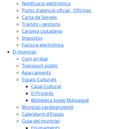
Notificació electrònica
Punts d'atenció oficial - Oficines
Carta de Serveis
Tràmits i gestions
Carpeta ciutadana
Impostos
Factura electrònica
El municipi
Com arribar
Transport públic
Aparcaments
Espais Culturals
Casal Cultural
El Progrés
Biblioteca Josep Massagué
Municipi cardioprotegit
Calendaris d'Espais
Guia del municipi
Equipaments