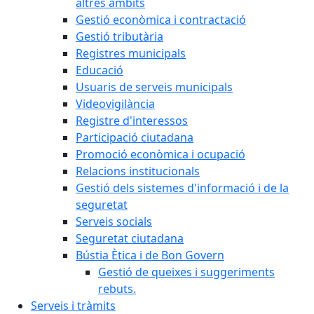
altres àmbits
Gestió econòmica i contractació
Gestió tributària
Registres municipals
Educació
Usuaris de serveis municipals
Videovigilància
Registre d'interessos
Participació ciutadana
Promoció econòmica i ocupació
Relacions institucionals
Gestió dels sistemes d'informació i de la
seguretat
Serveis socials
Seguretat ciutadana
Bústia Ètica i de Bon Govern
Gestió de queixes i suggeriments
rebuts.
Serveis i tràmits