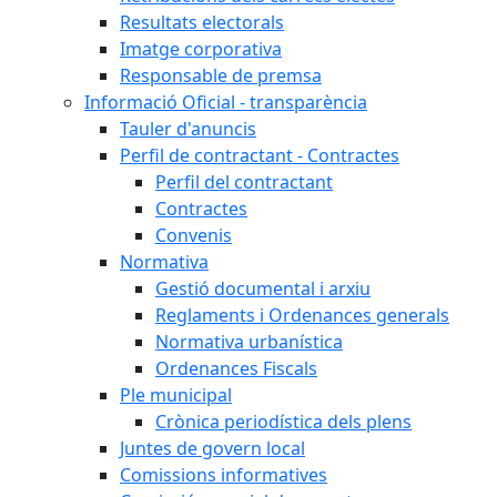
Resultats electorals
Imatge corporativa
Responsable de premsa
Informació Oficial - transparència
Tauler d'anuncis
Perfil de contractant - Contractes
Perfil del contractant
Contractes
Convenis
Normativa
Gestió documental i arxiu
Reglaments i Ordenances generals
Normativa urbanística
Ordenances Fiscals
Ple municipal
Crònica periodística dels plens
Juntes de govern local
Comissions informatives