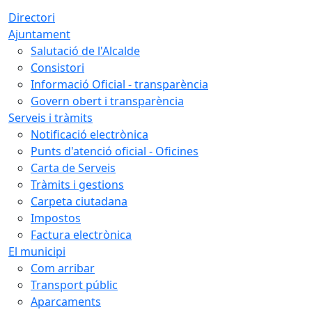
Directori
Ajuntament
Salutació de l'Alcalde
Consistori
Informació Oficial - transparència
Govern obert i transparència
Serveis i tràmits
Notificació electrònica
Punts d'atenció oficial - Oficines
Carta de Serveis
Tràmits i gestions
Carpeta ciutadana
Impostos
Factura electrònica
El municipi
Com arribar
Transport públic
Aparcaments