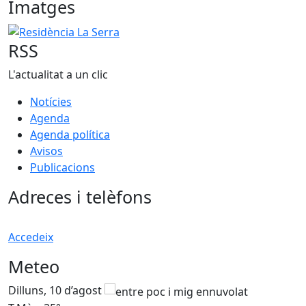
Imatges
Residència La Serra
RSS
L'actualitat a un clic
Notícies
Agenda
Agenda política
Avisos
Publicacions
Adreces i telèfons
Accedeix
Meteo
Dilluns, 10 d’agost
D