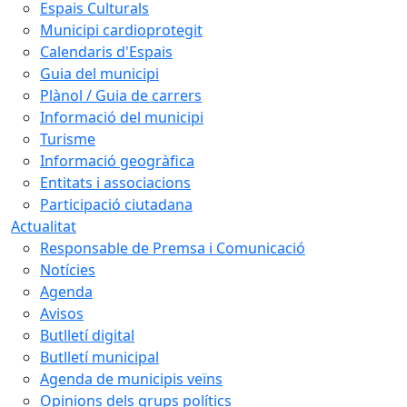
Espais Culturals
Municipi cardioprotegit
Calendaris d'Espais
Guia del municipi
Plànol / Guia de carrers
Informació del municipi
Turisme
Informació geogràfica
Entitats i associacions
Participació ciutadana
Actualitat
Responsable de Premsa i Comunicació
Notícies
Agenda
Avisos
Butlletí digital
Butlletí municipal
Agenda de municipis veïns
Opinions dels grups polítics