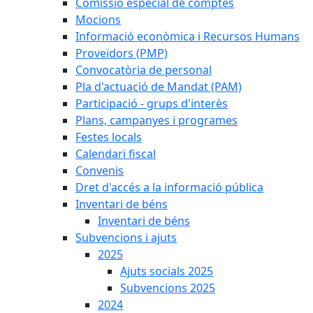
Comissió especial de comptes
Mocions
Informació econòmica i Recursos Humans
Proveïdors (PMP)
Convocatòria de personal
Pla d'actuació de Mandat (PAM)
Participació - grups d'interès
Plans, campanyes i programes
Festes locals
Calendari fiscal
Convenis
Dret d'accés a la informació pública
Inventari de béns
Inventari de béns
Subvencions i ajuts
2025
Ajuts socials 2025
Subvencions 2025
2024