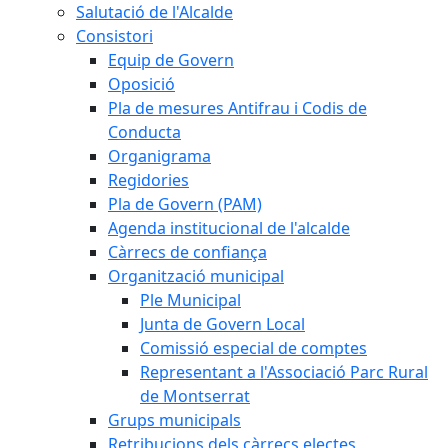
Salutació de l'Alcalde
Consistori
Equip de Govern
Oposició
Pla de mesures Antifrau i Codis de
Conducta
Organigrama
Regidories
Pla de Govern (PAM)
Agenda institucional de l'alcalde
Càrrecs de confiança
Organització municipal
Ple Municipal
Junta de Govern Local
Comissió especial de comptes
Representant a l'Associació Parc Rural
de Montserrat
Grups municipals
Retribucions dels càrrecs electes