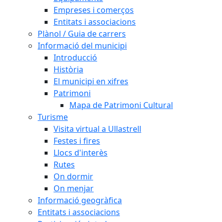
Empreses i comerços
Entitats i associacions
Plànol / Guia de carrers
Informació del municipi
Introducció
Història
El municipi en xifres
Patrimoni
Mapa de Patrimoni Cultural
Turisme
Visita virtual a Ullastrell
Festes i fires
Llocs d'interès
Rutes
On dormir
On menjar
Informació geogràfica
Entitats i associacions