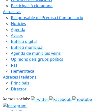
Participació ciutadana
Actualitat
Responsable de Premsa i Comunicació
Notícies
Agenda
Avisos
Butlletí digital
Butlletí municipal
Agenda de municipis veïns
Opinions dels grups polítics
Rss
Hemeroteca
Adreces i telèfons
Principals
Directori
Xarxes socials: