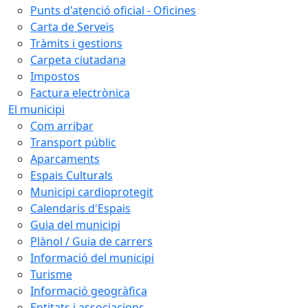
Punts d'atenció oficial - Oficines
Carta de Serveis
Tràmits i gestions
Carpeta ciutadana
Impostos
Factura electrònica
El municipi
Com arribar
Transport públic
Aparcaments
Espais Culturals
Municipi cardioprotegit
Calendaris d'Espais
Guia del municipi
Plànol / Guia de carrers
Informació del municipi
Turisme
Informació geogràfica
Entitats i associacions