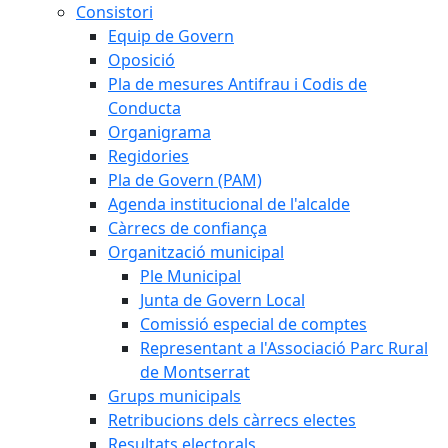
Consistori
Equip de Govern
Oposició
Pla de mesures Antifrau i Codis de
Conducta
Organigrama
Regidories
Pla de Govern (PAM)
Agenda institucional de l'alcalde
Càrrecs de confiança
Organització municipal
Ple Municipal
Junta de Govern Local
Comissió especial de comptes
Representant a l'Associació Parc Rural
de Montserrat
Grups municipals
Retribucions dels càrrecs electes
Resultats electorals