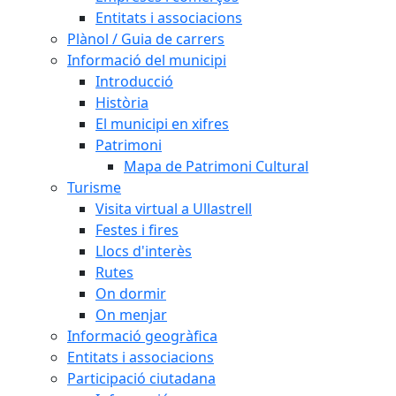
Entitats i associacions
Plànol / Guia de carrers
Informació del municipi
Introducció
Història
El municipi en xifres
Patrimoni
Mapa de Patrimoni Cultural
Turisme
Visita virtual a Ullastrell
Festes i fires
Llocs d'interès
Rutes
On dormir
On menjar
Informació geogràfica
Entitats i associacions
Participació ciutadana