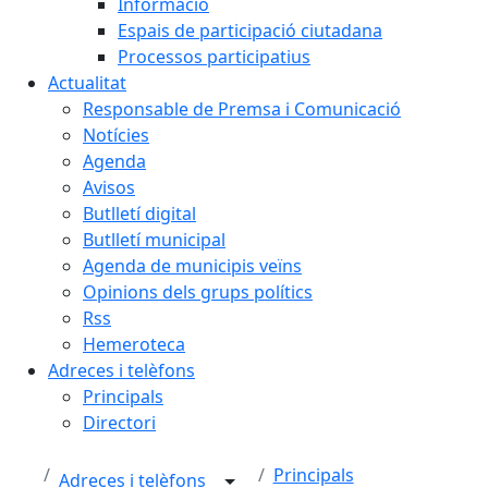
Informació
Espais de participació ciutadana
Processos participatius
Actualitat
Responsable de Premsa i Comunicació
Notícies
Agenda
Avisos
Butlletí digital
Butlletí municipal
Agenda de municipis veïns
Opinions dels grups polítics
Rss
Hemeroteca
Adreces i telèfons
Principals
Directori
Principals
Adreces i telèfons