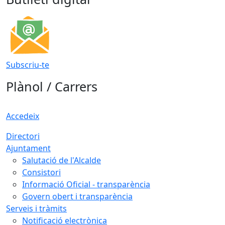
Subscriu-te
Plànol / Carrers
Accedeix
Directori
Ajuntament
Salutació de l'Alcalde
Consistori
Informació Oficial - transparència
Govern obert i transparència
Serveis i tràmits
Notificació electrònica