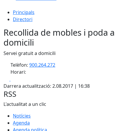
Principals
Directori
Recollida de mobles i poda a
domicili
Servei gratuit a domicili
Telèfon:
900.264.272
Horari:
Facebook
X
Darrera actualització: 2.08.2017 | 16:38
RSS
L'actualitat a un clic
Notícies
Agenda
Agenda política