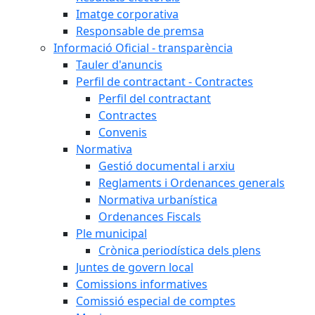
Imatge corporativa
Responsable de premsa
Informació Oficial - transparència
Tauler d'anuncis
Perfil de contractant - Contractes
Perfil del contractant
Contractes
Convenis
Normativa
Gestió documental i arxiu
Reglaments i Ordenances generals
Normativa urbanística
Ordenances Fiscals
Ple municipal
Crònica periodística dels plens
Juntes de govern local
Comissions informatives
Comissió especial de comptes