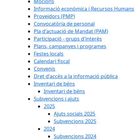
Mocions
Informació econòmica i Recursos Humans
Proveïdors (PMP)
Convocatòria de personal
Pla d'actuació de Mandat (PAM)
Participació - grups d'interès
Plans, campanyes i programes
Festes locals
Calendari fiscal
Convenis
Dret d'accés a la informació pública
Inventari de béns
Inventari de béns
Subvencions i ajuts
2025
Ajuts socials 2025
Subvencions 2025
2024
Subvencions 2024