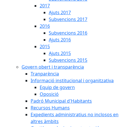
2017
Ajuts 2017
Subvencions 2017
2016
Subvencions 2016
Ajuts 2016
2015
Ajuts 2015
Subvencions 2015
Govern obert i transparència
Tranparència
Informació institucional i organitzativa
Equip de govern
Oposició
Padró Municipal d'Habitants
Recursos Humans
Expedients administratius no inclosos en
altres àmbits