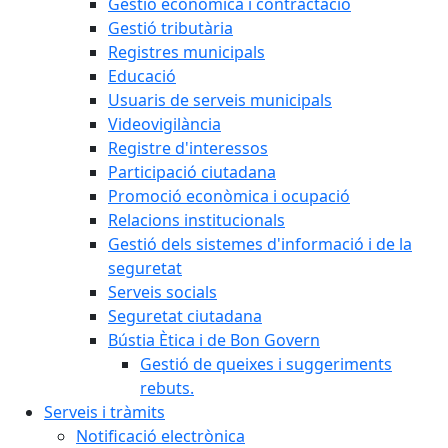
Gestió econòmica i contractació
Gestió tributària
Registres municipals
Educació
Usuaris de serveis municipals
Videovigilància
Registre d'interessos
Participació ciutadana
Promoció econòmica i ocupació
Relacions institucionals
Gestió dels sistemes d'informació i de la
seguretat
Serveis socials
Seguretat ciutadana
Bústia Ètica i de Bon Govern
Gestió de queixes i suggeriments
rebuts.
Serveis i tràmits
Notificació electrònica