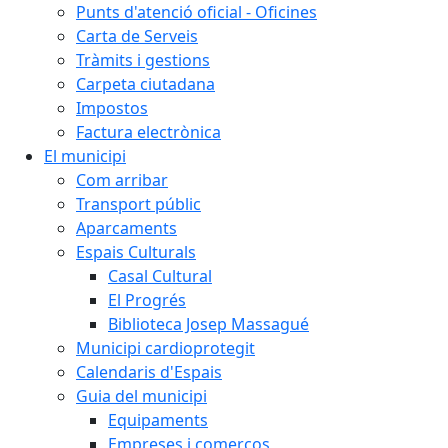
Punts d'atenció oficial - Oficines
Carta de Serveis
Tràmits i gestions
Carpeta ciutadana
Impostos
Factura electrònica
El municipi
Com arribar
Transport públic
Aparcaments
Espais Culturals
Casal Cultural
El Progrés
Biblioteca Josep Massagué
Municipi cardioprotegit
Calendaris d'Espais
Guia del municipi
Equipaments
Empreses i comerços