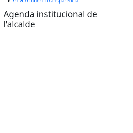
Govern obert i transparència
Agenda institucional de
l'alcalde