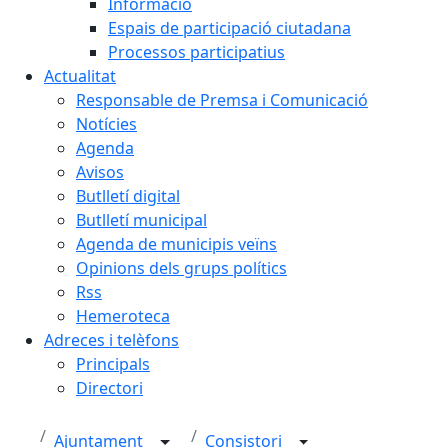
Informació
Espais de participació ciutadana
Processos participatius
Actualitat
Responsable de Premsa i Comunicació
Notícies
Agenda
Avisos
Butlletí digital
Butlletí municipal
Agenda de municipis veïns
Opinions dels grups polítics
Rss
Hemeroteca
Adreces i telèfons
Principals
Directori
Ajuntament
Consistori