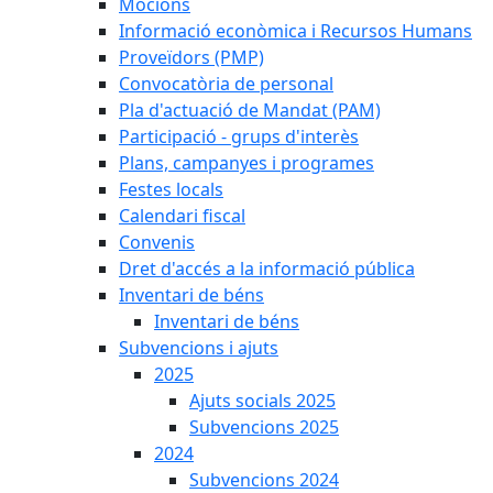
Mocions
Informació econòmica i Recursos Humans
Proveïdors (PMP)
Convocatòria de personal
Pla d'actuació de Mandat (PAM)
Participació - grups d'interès
Plans, campanyes i programes
Festes locals
Calendari fiscal
Convenis
Dret d'accés a la informació pública
Inventari de béns
Inventari de béns
Subvencions i ajuts
2025
Ajuts socials 2025
Subvencions 2025
2024
Subvencions 2024