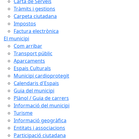
Carta de Serveis
Tràmits i gestions
Carpeta ciutadana
Impostos
Factura electrònica
El municipi
Com arribar
Transport públic
Aparcaments
Espais Culturals
Municipi cardioprotegit
Calendaris d'Espais
Guia del municipi
Plànol / Guia de carrers
Informació del municipi
Turisme
Informació geogràfica
Entitats i associacions
Participació ciutadana