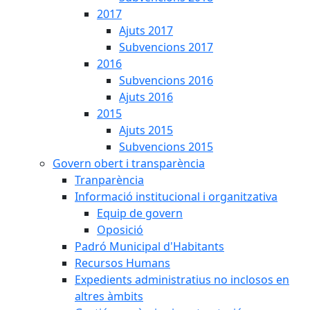
2017
Ajuts 2017
Subvencions 2017
2016
Subvencions 2016
Ajuts 2016
2015
Ajuts 2015
Subvencions 2015
Govern obert i transparència
Tranparència
Informació institucional i organitzativa
Equip de govern
Oposició
Padró Municipal d'Habitants
Recursos Humans
Expedients administratius no inclosos en
altres àmbits