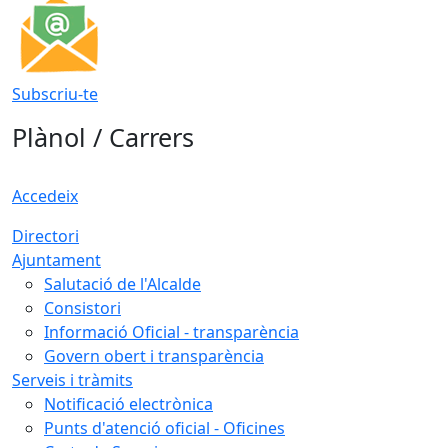
Subscriu-te
Plànol / Carrers
Accedeix
Directori
Ajuntament
Salutació de l'Alcalde
Consistori
Informació Oficial - transparència
Govern obert i transparència
Serveis i tràmits
Notificació electrònica
Punts d'atenció oficial - Oficines