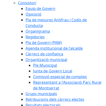
Consistori
Equip de Govern
Oposició
Pla de mesures Antifrau i Codis de
Conducta
Organigrama
Regidories
Pla de Govern (PAM)
Agenda institucional de l'alcalde
Càrrecs de confiança
Organització municipal
Ple Municipal
Junta de Govern Local
Comissió especial de comptes
Representant a l'Associació Parc Rural
de Montserrat
Grups municipals
Retribucions dels càrrecs electes
Resultats electorals