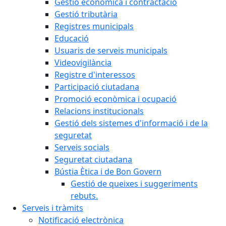
Gestió econòmica i contractació
Gestió tributària
Registres municipals
Educació
Usuaris de serveis municipals
Videovigilància
Registre d'interessos
Participació ciutadana
Promoció econòmica i ocupació
Relacions institucionals
Gestió dels sistemes d'informació i de la
seguretat
Serveis socials
Seguretat ciutadana
Bústia Ètica i de Bon Govern
Gestió de queixes i suggeriments
rebuts.
Serveis i tràmits
Notificació electrònica