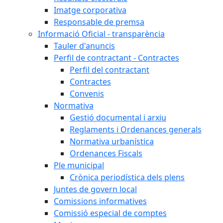
Imatge corporativa
Responsable de premsa
Informació Oficial - transparència
Tauler d'anuncis
Perfil de contractant - Contractes
Perfil del contractant
Contractes
Convenis
Normativa
Gestió documental i arxiu
Reglaments i Ordenances generals
Normativa urbanística
Ordenances Fiscals
Ple municipal
Crònica periodística dels plens
Juntes de govern local
Comissions informatives
Comissió especial de comptes