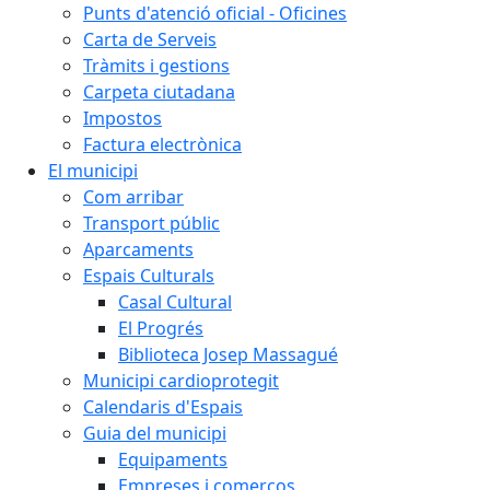
Punts d'atenció oficial - Oficines
Carta de Serveis
Tràmits i gestions
Carpeta ciutadana
Impostos
Factura electrònica
El municipi
Com arribar
Transport públic
Aparcaments
Espais Culturals
Casal Cultural
El Progrés
Biblioteca Josep Massagué
Municipi cardioprotegit
Calendaris d'Espais
Guia del municipi
Equipaments
Empreses i comerços