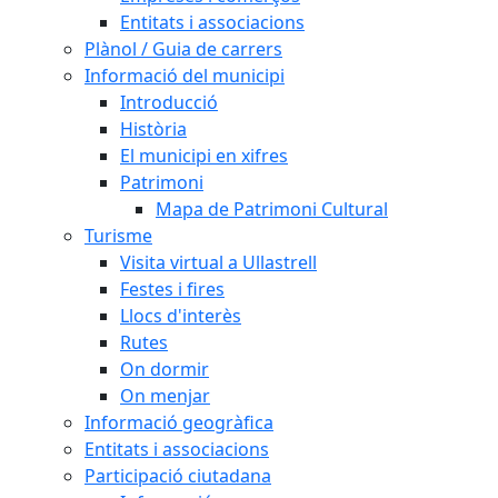
Entitats i associacions
Plànol / Guia de carrers
Informació del municipi
Introducció
Història
El municipi en xifres
Patrimoni
Mapa de Patrimoni Cultural
Turisme
Visita virtual a Ullastrell
Festes i fires
Llocs d'interès
Rutes
On dormir
On menjar
Informació geogràfica
Entitats i associacions
Participació ciutadana