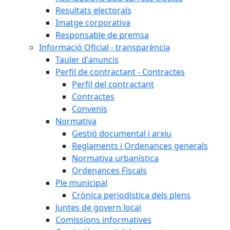
Resultats electorals
Imatge corporativa
Responsable de premsa
Informació Oficial - transparència
Tauler d'anuncis
Perfil de contractant - Contractes
Perfil del contractant
Contractes
Convenis
Normativa
Gestió documental i arxiu
Reglaments i Ordenances generals
Normativa urbanística
Ordenances Fiscals
Ple municipal
Crònica periodística dels plens
Juntes de govern local
Comissions informatives