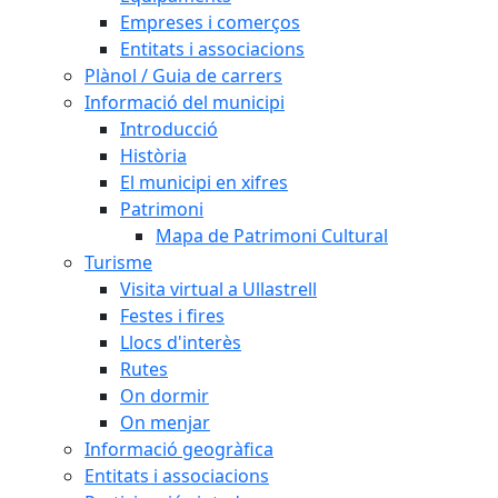
Empreses i comerços
Entitats i associacions
Plànol / Guia de carrers
Informació del municipi
Introducció
Història
El municipi en xifres
Patrimoni
Mapa de Patrimoni Cultural
Turisme
Visita virtual a Ullastrell
Festes i fires
Llocs d'interès
Rutes
On dormir
On menjar
Informació geogràfica
Entitats i associacions