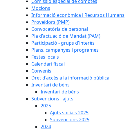
Comissió especial de comptes
Mocions
Informació econòmica i Recursos Humans
Proveïdors (PMP)
Convocatòria de personal
Pla d'actuació de Mandat (PAM)
Participació - grups d'interès
Plans, campanyes i programes
Festes locals
Calendari fiscal
Convenis
Dret d'accés a la informació pública
Inventari de béns
Inventari de béns
Subvencions i ajuts
2025
Ajuts socials 2025
Subvencions 2025
2024