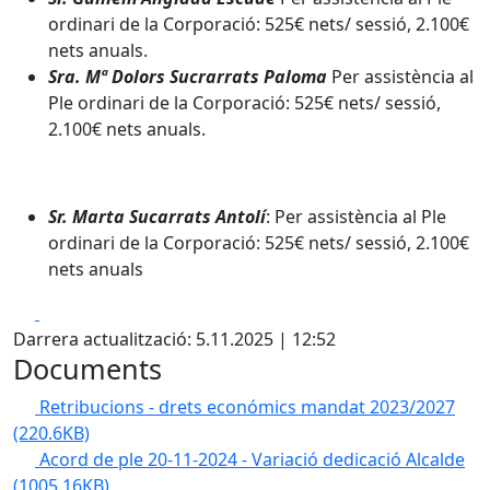
ordinari de la Corporació: 525€ nets/ sessió, 2.100€
nets anuals.
Sra. Mª Dolors Sucrarrats Paloma
Per assistència al
Ple ordinari de la Corporació: 525€ nets/ sessió,
2.100€ nets anuals.
Sr. Marta Sucarrats Antolí
: Per assistència al Ple
ordinari de la Corporació: 525€ nets/ sessió, 2.100€
nets anuals
Facebook
X
Darrera actualització: 5.11.2025 | 12:52
Documents
Retribucions - drets económics mandat 2023/2027
(220.6KB)
Acord de ple 20-11-2024 - Variació dedicació Alcalde
(1005.16KB)