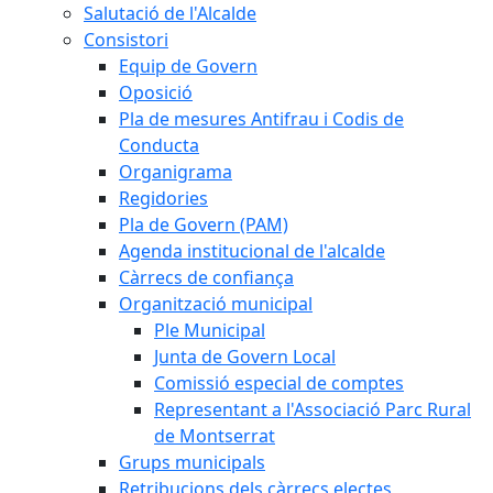
Salutació de l'Alcalde
Consistori
Equip de Govern
Oposició
Pla de mesures Antifrau i Codis de
Conducta
Organigrama
Regidories
Pla de Govern (PAM)
Agenda institucional de l'alcalde
Càrrecs de confiança
Organització municipal
Ple Municipal
Junta de Govern Local
Comissió especial de comptes
Representant a l'Associació Parc Rural
de Montserrat
Grups municipals
Retribucions dels càrrecs electes