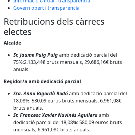
Informació Oficial - transparència
Govern obert i transparència
Retribucions dels càrrecs
electes
Alcalde
Sr. Jaume Puig Puig
amb dedicació parcial del
75%:2.133,44€ bruts mensuals, 29.686,16€ bruts
anuals.
Regidor/a amb dedicació parcial
Sra. Anna Bigordà Rodó
amb dedicació parcial del
18,08%: 580,09 euros bruts mensuals, 6.961,08€
bruts anuals.
Sr. Francesc Xavier Navinès Aguilera
amb
dedicació parcial del 18,08%: 580,09 euros bruts
mensuals, 6.961,08€ bruts anuals.