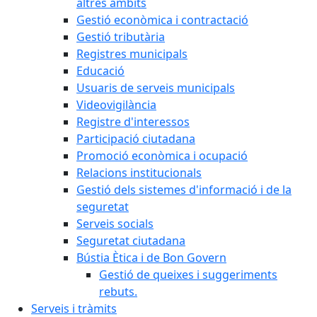
altres àmbits
Gestió econòmica i contractació
Gestió tributària
Registres municipals
Educació
Usuaris de serveis municipals
Videovigilància
Registre d'interessos
Participació ciutadana
Promoció econòmica i ocupació
Relacions institucionals
Gestió dels sistemes d'informació i de la
seguretat
Serveis socials
Seguretat ciutadana
Bústia Ètica i de Bon Govern
Gestió de queixes i suggeriments
rebuts.
Serveis i tràmits