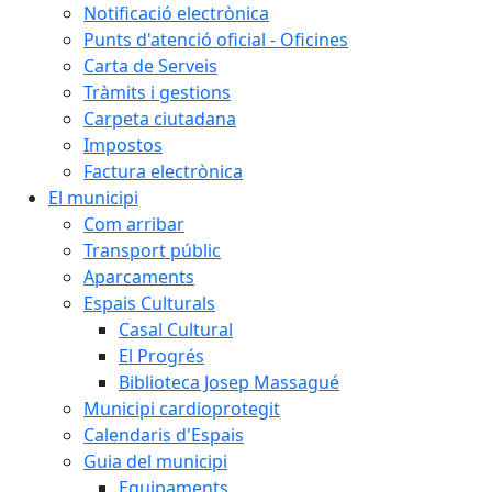
Notificació electrònica
Punts d'atenció oficial - Oficines
Carta de Serveis
Tràmits i gestions
Carpeta ciutadana
Impostos
Factura electrònica
El municipi
Com arribar
Transport públic
Aparcaments
Espais Culturals
Casal Cultural
El Progrés
Biblioteca Josep Massagué
Municipi cardioprotegit
Calendaris d'Espais
Guia del municipi
Equipaments