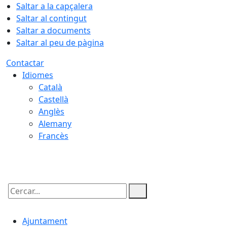
Saltar a la capçalera
Saltar al contingut
Saltar a documents
Saltar al peu de pàgina
Contactar
Idiomes
Català
Castellà
Anglès
Alemany
Francès
09.08.2026 | 05:06
Cercar:
Ajuntament