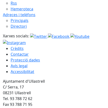
Rss
Hemeroteca
Adreces i telèfons
Principals
Directori
Xarxes socials:
Crèdits
Contactar
Protecció dades
Avís legal
Accessibilitat
Ajuntament d'Ullastrell
C/ Serra, 17
08231 Ullastrell
Tel. 93 788 72 62
Fax 93 788 71 95