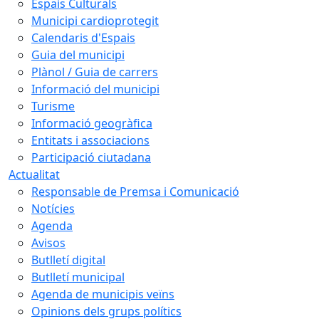
Espais Culturals
Municipi cardioprotegit
Calendaris d'Espais
Guia del municipi
Plànol / Guia de carrers
Informació del municipi
Turisme
Informació geogràfica
Entitats i associacions
Participació ciutadana
Actualitat
Responsable de Premsa i Comunicació
Notícies
Agenda
Avisos
Butlletí digital
Butlletí municipal
Agenda de municipis veïns
Opinions dels grups polítics