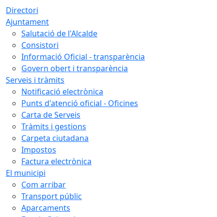
Directori
Ajuntament
Salutació de l'Alcalde
Consistori
Informació Oficial - transparència
Govern obert i transparència
Serveis i tràmits
Notificació electrònica
Punts d'atenció oficial - Oficines
Carta de Serveis
Tràmits i gestions
Carpeta ciutadana
Impostos
Factura electrònica
El municipi
Com arribar
Transport públic
Aparcaments