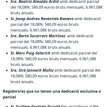
Sra. Beatriz Almolda Ardid
amb dedicació parcial
del 18,08%: 580,09 euros bruts mensuals, 6.961,08€
bruts anuals.
Sr. Josep Andreu Revestido Romero
amb dedicació
parcial del 18,08%: 580,09 euros bruts
mensuals, 6.961,08€ bruts anuals.
Sra. Berta Sucarrats Martínez
amb dedicació
parcial del 18,08%: 580,09 euros bruts
mensuals, 6.961,08€ bruts anuals.
Sr. Marc Puig Salarich
amb dedicació parcial del
18,08%: 580,09 euros bruts mensuals, 6.961,08€
bruts anuals.
Sra. Sirá Jannech Muñiz
amb dedicació parcial del
18,08%: 580,09 euros bruts mensuals, 6.961,08€
bruts anuals.
Regidors/es que no tenen una dedicació exclusiva o
parcial
Sr. Guillem Anglada Escudé
Per assistència al Ple