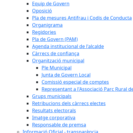
Equip de Govern
Oposició
Pla de mesures Antifrau i Codis de Conducta
Organigrama
Regidories
Pla de Govern (PAM)
Agenda institucional de l'alcalde
Càrrecs de confiança
Organització municipal
Ple Municipal
Junta de Govern Local
Comissió especial de comptes
Representant a l'Associació Parc Rural 
Grups municipals
Retribucions dels càrrecs electes
Resultats electorals
Imatge corporativa
Responsable de premsa
Informació Oficial - transparència