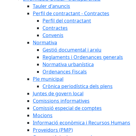
Tauler d'anuncis
Perfil de contractant - Contractes
Perfil del contractant
Contractes
Convenis
Normativa
Gestió documental i arxiu
Reglaments i Ordenances generals
Normativa urbanística
Ordenances Fiscals
Ple municipal
Crònica periodística dels plens
Juntes de govern local
Comissions informatives
Comissió especial de comptes
Mocions
Informació econòmica i Recursos Humans
Proveïdors (PMP)