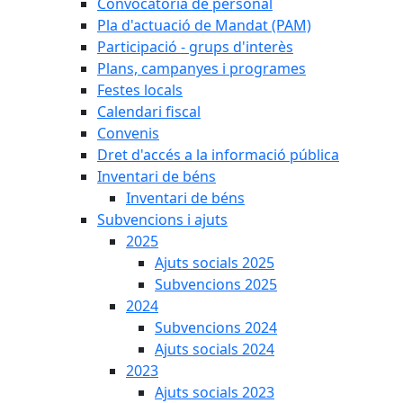
Convocatòria de personal
Pla d'actuació de Mandat (PAM)
Participació - grups d'interès
Plans, campanyes i programes
Festes locals
Calendari fiscal
Convenis
Dret d'accés a la informació pública
Inventari de béns
Inventari de béns
Subvencions i ajuts
2025
Ajuts socials 2025
Subvencions 2025
2024
Subvencions 2024
Ajuts socials 2024
2023
Ajuts socials 2023