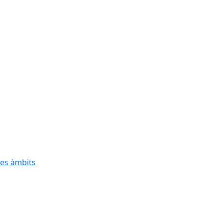
res àmbits