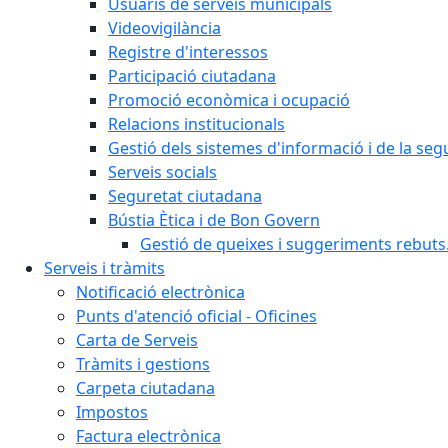
Usuaris de serveis municipals
Videovigilància
Registre d'interessos
Participació ciutadana
Promoció econòmica i ocupació
Relacions institucionals
Gestió dels sistemes d'informació i de la seg
Serveis socials
Seguretat ciutadana
Bústia Ètica i de Bon Govern
Gestió de queixes i suggeriments rebuts
Serveis i tràmits
Notificació electrònica
Punts d'atenció oficial - Oficines
Carta de Serveis
Tràmits i gestions
Carpeta ciutadana
Impostos
Factura electrònica