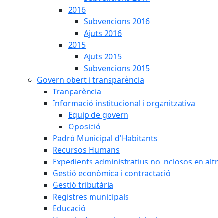
2016
Subvencions 2016
Ajuts 2016
2015
Ajuts 2015
Subvencions 2015
Govern obert i transparència
Tranparència
Informació institucional i organitzativa
Equip de govern
Oposició
Padró Municipal d'Habitants
Recursos Humans
Expedients administratius no inclosos en alt
Gestió econòmica i contractació
Gestió tributària
Registres municipals
Educació