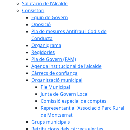
Salutació de l'Alcalde
Consistori
Equip de Govern
Oposició
Pla de mesures Antifrau i Codis de
Conducta
Organigrama
Regidories
Pla de Govern (PAM)
Agenda institucional de l'alcalde
Càrrecs de confiança
Organització municipal
Ple Municipal
Junta de Govern Local
Comissió especial de comptes
Representant a l'Associació Parc Rural
de Montserrat
Grups municipals
Retribucions dels càrrecs electes