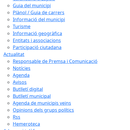
Guia del municipi
Plànol / Guia de carrers
Informació del municipi
Turisme
Informació geogràfica
Entitats i associacions
Participació ciutadana
Actualitat
Responsable de Premsa i Comunicació
Notícies
Agenda
Avisos
Butlletí digital
Butlletí municipal
Agenda de municipis veïns
Opinions dels grups polítics
Rss
Hemeroteca