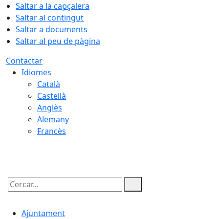
Saltar a la capçalera
Saltar al contingut
Saltar a documents
Saltar al peu de pàgina
Contactar
Idiomes
Català
Castellà
Anglès
Alemany
Francès
06.08.2026 | 01:28
Cercar:
Ajuntament