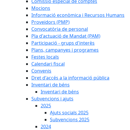
Comissió especial de comptes
Mocions
Informació econòmica i Recursos Humans
Proveïdors (PMP)
Convocatòria de personal
Pla d'actuació de Mandat (PAM)
Participació - grups d'interès
Plans, campanyes i programes
Festes locals
Calendari fiscal
Convenis
Dret d'accés a la informació pública
Inventari de béns
Inventari de béns
Subvencions i ajuts
2025
Ajuts socials 2025
Subvencions 2025
2024