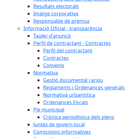
Resultats electorals
Imatge corporativa
Responsable de premsa
Informació Oficial - transparència
Tauler d'anuncis
Perfil de contractant - Contractes
Perfil del contractant
Contractes
Convenis
Normativa
Gestió documental i arxiu
Reglaments i Ordenances generals
Normativa urbanística
Ordenances Fiscals
Ple municipal
Crònica periodística dels plens
Juntes de govern local
Comissions informatives