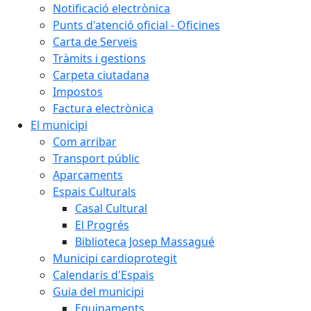
Notificació electrònica
Punts d'atenció oficial - Oficines
Carta de Serveis
Tràmits i gestions
Carpeta ciutadana
Impostos
Factura electrònica
El municipi
Com arribar
Transport públic
Aparcaments
Espais Culturals
Casal Cultural
El Progrés
Biblioteca Josep Massagué
Municipi cardioprotegit
Calendaris d'Espais
Guia del municipi
Equipaments