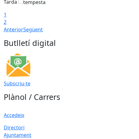
Tarda
1
2
Anterior
Següent
Butlletí digital
Subscriu-te
Plànol / Carrers
Accedeix
Directori
Ajuntament