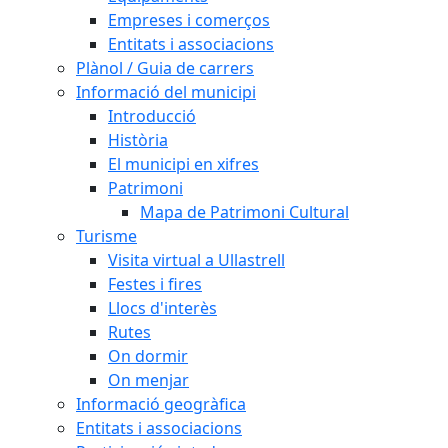
Empreses i comerços
Entitats i associacions
Plànol / Guia de carrers
Informació del municipi
Introducció
Història
El municipi en xifres
Patrimoni
Mapa de Patrimoni Cultural
Turisme
Visita virtual a Ullastrell
Festes i fires
Llocs d'interès
Rutes
On dormir
On menjar
Informació geogràfica
Entitats i associacions