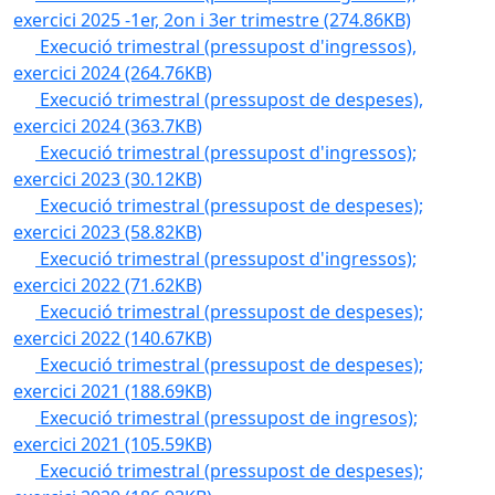
exercici 2025 -1er, 2on i 3er trimestre
(274.86KB)
Execució trimestral (pressupost d'ingressos),
exercici 2024
(264.76KB)
Execució trimestral (pressupost de despeses),
exercici 2024
(363.7KB)
Execució trimestral (pressupost d'ingressos);
exercici 2023
(30.12KB)
Execució trimestral (pressupost de despeses);
exercici 2023
(58.82KB)
Execució trimestral (pressupost d'ingressos);
exercici 2022
(71.62KB)
Execució trimestral (pressupost de despeses);
exercici 2022
(140.67KB)
Execució trimestral (pressupost de despeses);
exercici 2021
(188.69KB)
Execució trimestral (pressupost de ingresos);
exercici 2021
(105.59KB)
Execució trimestral (pressupost de despeses);