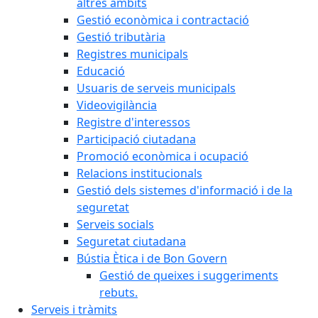
altres àmbits
Gestió econòmica i contractació
Gestió tributària
Registres municipals
Educació
Usuaris de serveis municipals
Videovigilància
Registre d'interessos
Participació ciutadana
Promoció econòmica i ocupació
Relacions institucionals
Gestió dels sistemes d'informació i de la
seguretat
Serveis socials
Seguretat ciutadana
Bústia Ètica i de Bon Govern
Gestió de queixes i suggeriments
rebuts.
Serveis i tràmits