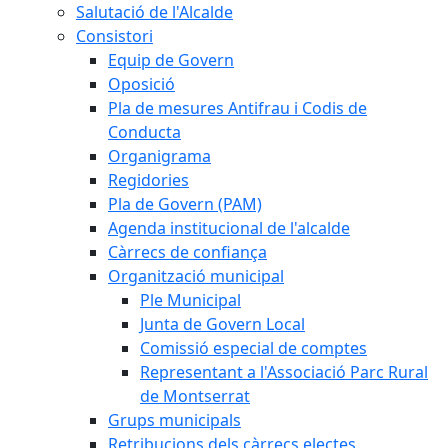
Salutació de l'Alcalde
Consistori
Equip de Govern
Oposició
Pla de mesures Antifrau i Codis de
Conducta
Organigrama
Regidories
Pla de Govern (PAM)
Agenda institucional de l'alcalde
Càrrecs de confiança
Organització municipal
Ple Municipal
Junta de Govern Local
Comissió especial de comptes
Representant a l'Associació Parc Rural
de Montserrat
Grups municipals
Retribucions dels càrrecs electes