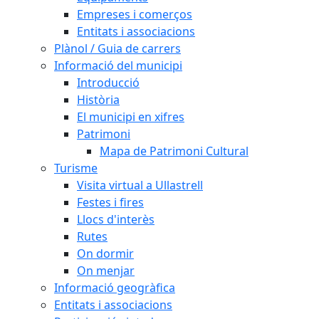
Empreses i comerços
Entitats i associacions
Plànol / Guia de carrers
Informació del municipi
Introducció
Història
El municipi en xifres
Patrimoni
Mapa de Patrimoni Cultural
Turisme
Visita virtual a Ullastrell
Festes i fires
Llocs d'interès
Rutes
On dormir
On menjar
Informació geogràfica
Entitats i associacions