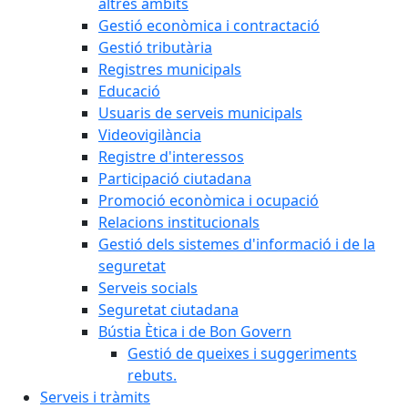
altres àmbits
Gestió econòmica i contractació
Gestió tributària
Registres municipals
Educació
Usuaris de serveis municipals
Videovigilància
Registre d'interessos
Participació ciutadana
Promoció econòmica i ocupació
Relacions institucionals
Gestió dels sistemes d'informació i de la
seguretat
Serveis socials
Seguretat ciutadana
Bústia Ètica i de Bon Govern
Gestió de queixes i suggeriments
rebuts.
Serveis i tràmits