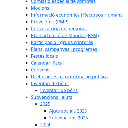
Comissió especial de comptes
Mocions
Informació econòmica i Recursos Humans
Proveïdors (PMP)
Convocatòria de personal
Pla d'actuació de Mandat (PAM)
Participació - grups d'interès
Plans, campanyes i programes
Festes locals
Calendari fiscal
Convenis
Dret d'accés a la informació pública
Inventari de béns
Inventari de béns
Subvencions i ajuts
2025
Ajuts socials 2025
Subvencions 2025
2024