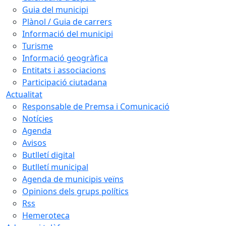
Guia del municipi
Plànol / Guia de carrers
Informació del municipi
Turisme
Informació geogràfica
Entitats i associacions
Participació ciutadana
Actualitat
Responsable de Premsa i Comunicació
Notícies
Agenda
Avisos
Butlletí digital
Butlletí municipal
Agenda de municipis veïns
Opinions dels grups polítics
Rss
Hemeroteca