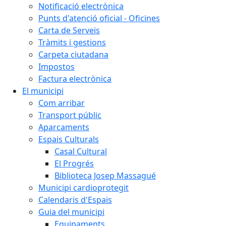
Notificació electrònica
Punts d'atenció oficial - Oficines
Carta de Serveis
Tràmits i gestions
Carpeta ciutadana
Impostos
Factura electrònica
El municipi
Com arribar
Transport públic
Aparcaments
Espais Culturals
Casal Cultural
El Progrés
Biblioteca Josep Massagué
Municipi cardioprotegit
Calendaris d'Espais
Guia del municipi
Equipaments