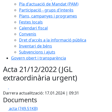
Pla d'actuació de Mandat (PAM)
Participació - grups d'interès
Plans, campanyes i programes
Festes locals
Calendari fiscal
Convenis
Dret d'accés a la informació pública
Inventari de béns
Subvencions i ajuts
Govern obert i transparència
Acta 21/12/2022 (JGL
extraordinària urgent)
Facebook
X
Darrera actualització: 17.01.2024 | 09:31
Documents
acta
(749.51KB)