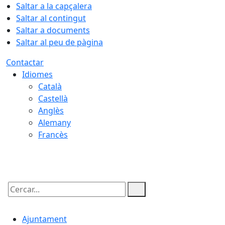
Saltar a la capçalera
Saltar al contingut
Saltar a documents
Saltar al peu de pàgina
Contactar
Idiomes
Català
Castellà
Anglès
Alemany
Francès
10.08.2026 | 06:09
Cercar:
Ajuntament