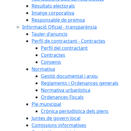
Resultats electorals
Imatge corporativa
Responsable de premsa
Informació Oficial - transparència
Tauler d'anuncis
Perfil de contractant - Contractes
Perfil del contractant
Contractes
Convenis
Normativa
Gestió documental i arxiu
Reglaments i Ordenances generals
Normativa urbanística
Ordenances Fiscals
Ple municipal
Crònica periodística dels plens
Juntes de govern local
Comissions informatives