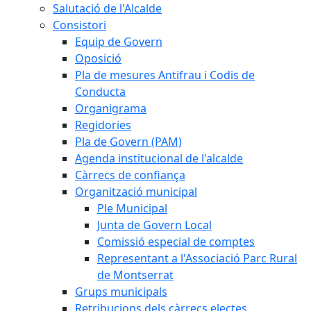
Salutació de l'Alcalde
Consistori
Equip de Govern
Oposició
Pla de mesures Antifrau i Codis de
Conducta
Organigrama
Regidories
Pla de Govern (PAM)
Agenda institucional de l'alcalde
Càrrecs de confiança
Organització municipal
Ple Municipal
Junta de Govern Local
Comissió especial de comptes
Representant a l'Associació Parc Rural
de Montserrat
Grups municipals
Retribucions dels càrrecs electes