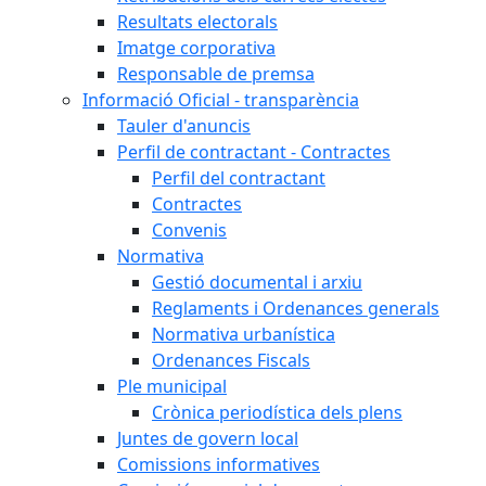
Resultats electorals
Imatge corporativa
Responsable de premsa
Informació Oficial - transparència
Tauler d'anuncis
Perfil de contractant - Contractes
Perfil del contractant
Contractes
Convenis
Normativa
Gestió documental i arxiu
Reglaments i Ordenances generals
Normativa urbanística
Ordenances Fiscals
Ple municipal
Crònica periodística dels plens
Juntes de govern local
Comissions informatives