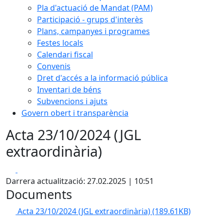
Pla d'actuació de Mandat (PAM)
Participació - grups d'interès
Plans, campanyes i programes
Festes locals
Calendari fiscal
Convenis
Dret d'accés a la informació pública
Inventari de béns
Subvencions i ajuts
Govern obert i transparència
Acta 23/10/2024 (JGL
extraordinària)
Facebook
X
Darrera actualització: 27.02.2025 | 10:51
Documents
Acta 23/10/2024 (JGL extraordinària)
(189.61KB)