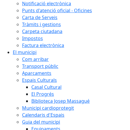
Notificació electrònica
Punts d'atenció oficial - Oficines
Carta de Serveis
Tràmits i gestions
Carpeta ciutadana
Impostos
Factura electrònica
El municipi
Com arribar
Transport públic
Aparcaments
Espais Culturals
Casal Cultural
El Progrés
Biblioteca Josep Massagué
Municipi cardioprotegit
Calendaris d'Espais
Guia del municipi
Equipaments