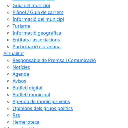
Guia del municipi
Plànol / Guia de carrers
Informació del municipi
Turisme
Informació geogràfica
Entitats i associacions
Participació ciutadana
Actualitat
Responsable de Premsa i Comunicació
Notícies
Agenda
Avisos
Butlletí digital
Butlletí municipal
Agenda de municipis veïns
Opinions dels grups polítics
Rss
Hemeroteca