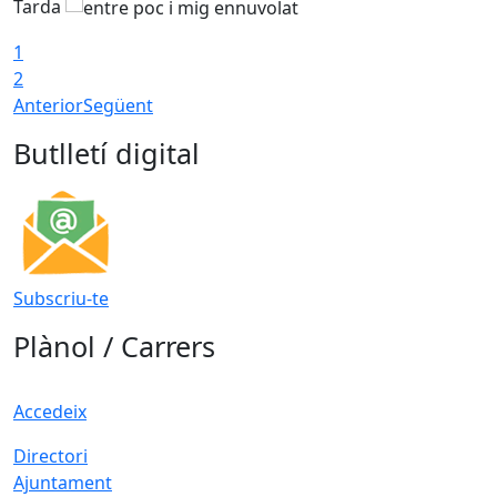
Tarda
1
2
Anterior
Següent
Butlletí digital
Subscriu-te
Plànol / Carrers
Accedeix
Directori
Ajuntament