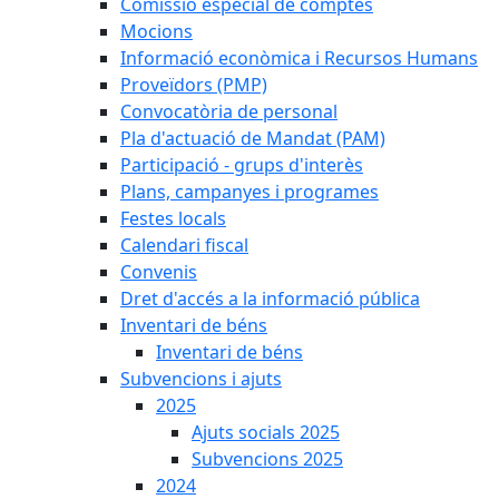
Comissió especial de comptes
Mocions
Informació econòmica i Recursos Humans
Proveïdors (PMP)
Convocatòria de personal
Pla d'actuació de Mandat (PAM)
Participació - grups d'interès
Plans, campanyes i programes
Festes locals
Calendari fiscal
Convenis
Dret d'accés a la informació pública
Inventari de béns
Inventari de béns
Subvencions i ajuts
2025
Ajuts socials 2025
Subvencions 2025
2024