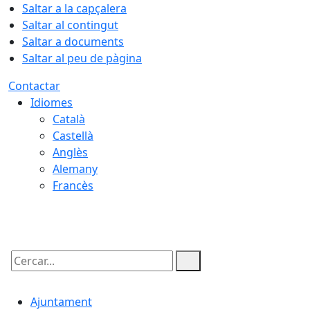
Saltar a la capçalera
Saltar al contingut
Saltar a documents
Saltar al peu de pàgina
Contactar
Idiomes
Català
Castellà
Anglès
Alemany
Francès
08.08.2026 | 03:30
Cercar:
Ajuntament