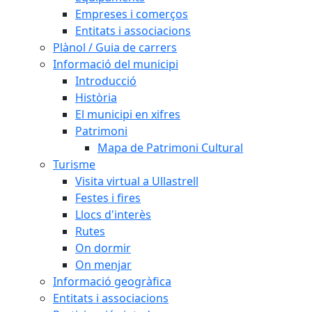
Empreses i comerços
Entitats i associacions
Plànol / Guia de carrers
Informació del municipi
Introducció
Història
El municipi en xifres
Patrimoni
Mapa de Patrimoni Cultural
Turisme
Visita virtual a Ullastrell
Festes i fires
Llocs d'interès
Rutes
On dormir
On menjar
Informació geogràfica
Entitats i associacions