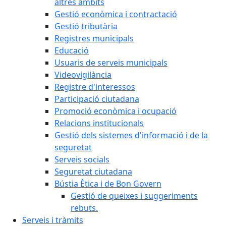
altres àmbits
Gestió econòmica i contractació
Gestió tributària
Registres municipals
Educació
Usuaris de serveis municipals
Videovigilància
Registre d'interessos
Participació ciutadana
Promoció econòmica i ocupació
Relacions institucionals
Gestió dels sistemes d'informació i de la
seguretat
Serveis socials
Seguretat ciutadana
Bústia Ètica i de Bon Govern
Gestió de queixes i suggeriments
rebuts.
Serveis i tràmits