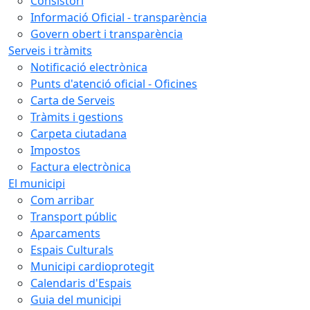
Consistori
Informació Oficial - transparència
Govern obert i transparència
Serveis i tràmits
Notificació electrònica
Punts d'atenció oficial - Oficines
Carta de Serveis
Tràmits i gestions
Carpeta ciutadana
Impostos
Factura electrònica
El municipi
Com arribar
Transport públic
Aparcaments
Espais Culturals
Municipi cardioprotegit
Calendaris d'Espais
Guia del municipi