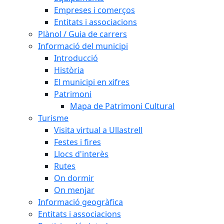
Empreses i comerços
Entitats i associacions
Plànol / Guia de carrers
Informació del municipi
Introducció
Història
El municipi en xifres
Patrimoni
Mapa de Patrimoni Cultural
Turisme
Visita virtual a Ullastrell
Festes i fires
Llocs d'interès
Rutes
On dormir
On menjar
Informació geogràfica
Entitats i associacions