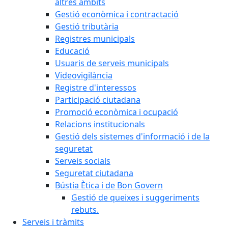
altres àmbits
Gestió econòmica i contractació
Gestió tributària
Registres municipals
Educació
Usuaris de serveis municipals
Videovigilància
Registre d'interessos
Participació ciutadana
Promoció econòmica i ocupació
Relacions institucionals
Gestió dels sistemes d'informació i de la
seguretat
Serveis socials
Seguretat ciutadana
Bústia Ètica i de Bon Govern
Gestió de queixes i suggeriments
rebuts.
Serveis i tràmits