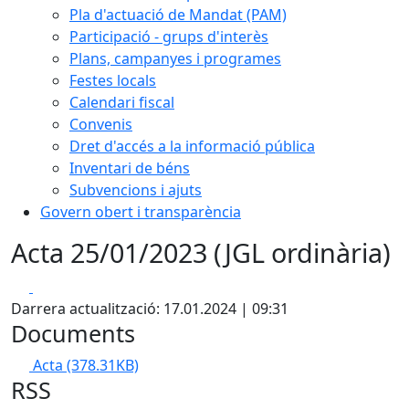
Pla d'actuació de Mandat (PAM)
Participació - grups d'interès
Plans, campanyes i programes
Festes locals
Calendari fiscal
Convenis
Dret d'accés a la informació pública
Inventari de béns
Subvencions i ajuts
Govern obert i transparència
Acta 25/01/2023 (JGL ordinària)
Facebook
X
Darrera actualització: 17.01.2024 | 09:31
Documents
Acta
(378.31KB)
RSS