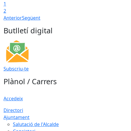
1
2
Anterior
Següent
Butlletí digital
Subscriu-te
Plànol / Carrers
Accedeix
Directori
Ajuntament
Salutació de l'Alcalde