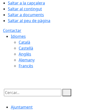
Saltar a la capçalera
Saltar al contingut
Saltar a documents
Saltar al peu de pàgina
Contactar
Idiomes
Català
Castellà
Anglès
Alemany
Francès
07.08.2026 | 20:36
Cercar:
Ajuntament