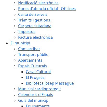
Notificació electrònica
Punts d'atenció oficial - Oficines
Carta de Serveis
Tràmits i gestions
Carpeta ciutadana
Impostos
Factura electrònica
El municipi
Com arribar
Transport públic
Aparcaments
Espais Culturals
Casal Cultural
El Progrés
Biblioteca Josep Massagué
Municipi cardioprotegit
Calendaris d'Espais
Guia del municipi
Equipaments