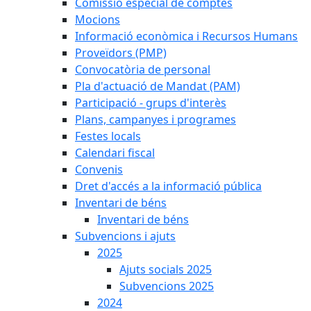
Comissió especial de comptes
Mocions
Informació econòmica i Recursos Humans
Proveïdors (PMP)
Convocatòria de personal
Pla d'actuació de Mandat (PAM)
Participació - grups d'interès
Plans, campanyes i programes
Festes locals
Calendari fiscal
Convenis
Dret d'accés a la informació pública
Inventari de béns
Inventari de béns
Subvencions i ajuts
2025
Ajuts socials 2025
Subvencions 2025
2024