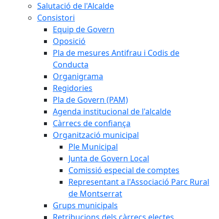
Salutació de l'Alcalde
Consistori
Equip de Govern
Oposició
Pla de mesures Antifrau i Codis de
Conducta
Organigrama
Regidories
Pla de Govern (PAM)
Agenda institucional de l'alcalde
Càrrecs de confiança
Organització municipal
Ple Municipal
Junta de Govern Local
Comissió especial de comptes
Representant a l'Associació Parc Rural
de Montserrat
Grups municipals
Retribucions dels càrrecs electes