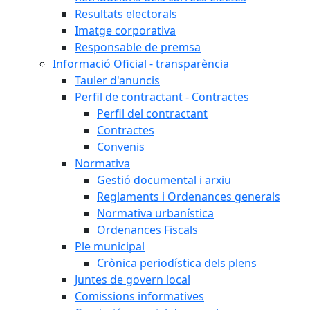
Resultats electorals
Imatge corporativa
Responsable de premsa
Informació Oficial - transparència
Tauler d'anuncis
Perfil de contractant - Contractes
Perfil del contractant
Contractes
Convenis
Normativa
Gestió documental i arxiu
Reglaments i Ordenances generals
Normativa urbanística
Ordenances Fiscals
Ple municipal
Crònica periodística dels plens
Juntes de govern local
Comissions informatives