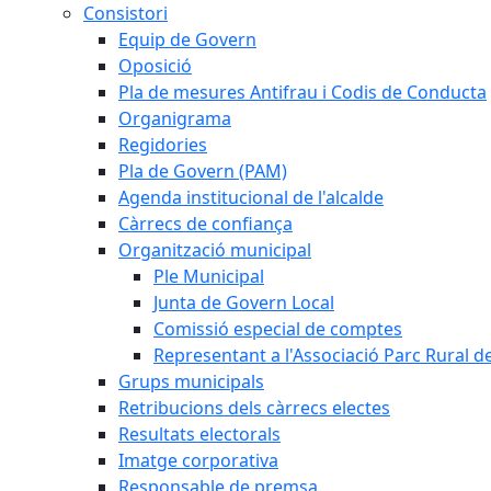
Consistori
Equip de Govern
Oposició
Pla de mesures Antifrau i Codis de Conducta
Organigrama
Regidories
Pla de Govern (PAM)
Agenda institucional de l'alcalde
Càrrecs de confiança
Organització municipal
Ple Municipal
Junta de Govern Local
Comissió especial de comptes
Representant a l'Associació Parc Rural 
Grups municipals
Retribucions dels càrrecs electes
Resultats electorals
Imatge corporativa
Responsable de premsa