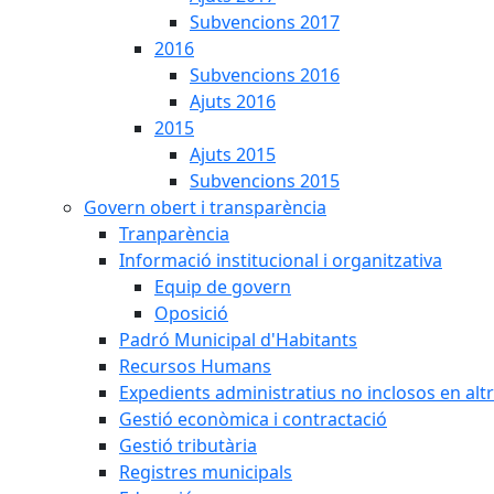
Subvencions 2017
2016
Subvencions 2016
Ajuts 2016
2015
Ajuts 2015
Subvencions 2015
Govern obert i transparència
Tranparència
Informació institucional i organitzativa
Equip de govern
Oposició
Padró Municipal d'Habitants
Recursos Humans
Expedients administratius no inclosos en alt
Gestió econòmica i contractació
Gestió tributària
Registres municipals