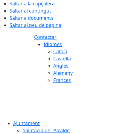
Saltar a la capçalera
Saltar al contingut
Saltar a documents
Saltar al peu de pàgina
Contactar
Idiomes
Català
Castellà
Anglès
Alemany
Francès
06.08.2026 | 19:43
Ajuntament
Salutació de l'Alcalde