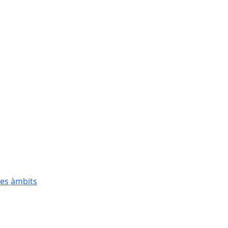
res àmbits