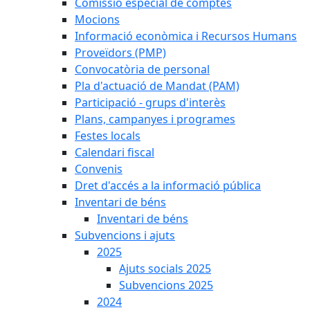
Comissió especial de comptes
Mocions
Informació econòmica i Recursos Humans
Proveïdors (PMP)
Convocatòria de personal
Pla d'actuació de Mandat (PAM)
Participació - grups d'interès
Plans, campanyes i programes
Festes locals
Calendari fiscal
Convenis
Dret d'accés a la informació pública
Inventari de béns
Inventari de béns
Subvencions i ajuts
2025
Ajuts socials 2025
Subvencions 2025
2024