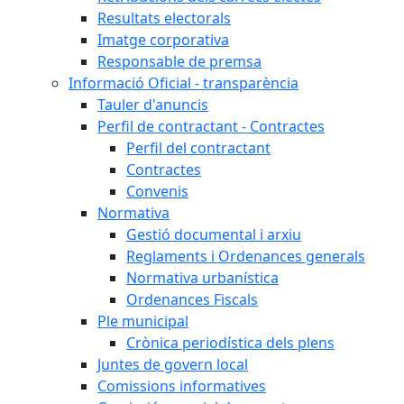
Resultats electorals
Imatge corporativa
Responsable de premsa
Informació Oficial - transparència
Tauler d'anuncis
Perfil de contractant - Contractes
Perfil del contractant
Contractes
Convenis
Normativa
Gestió documental i arxiu
Reglaments i Ordenances generals
Normativa urbanística
Ordenances Fiscals
Ple municipal
Crònica periodística dels plens
Juntes de govern local
Comissions informatives