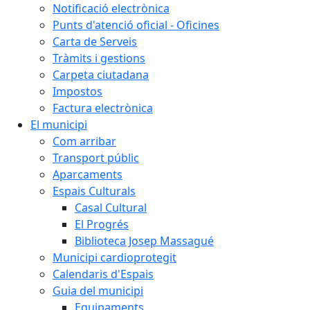
Notificació electrònica
Punts d'atenció oficial - Oficines
Carta de Serveis
Tràmits i gestions
Carpeta ciutadana
Impostos
Factura electrònica
El municipi
Com arribar
Transport públic
Aparcaments
Espais Culturals
Casal Cultural
El Progrés
Biblioteca Josep Massagué
Municipi cardioprotegit
Calendaris d'Espais
Guia del municipi
Equipaments