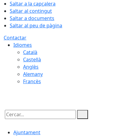
Saltar a la capçalera
Saltar al contingut
Saltar a documents
Saltar al peu de pàgina
Contactar
Idiomes
Català
Castellà
Anglès
Alemany
Francès
10.08.2026 | 02:09
Cercar:
Ajuntament