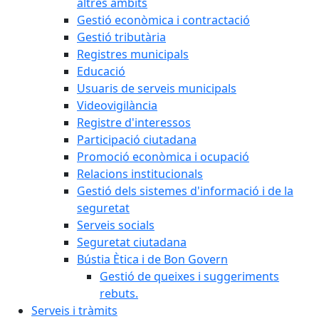
altres àmbits
Gestió econòmica i contractació
Gestió tributària
Registres municipals
Educació
Usuaris de serveis municipals
Videovigilància
Registre d'interessos
Participació ciutadana
Promoció econòmica i ocupació
Relacions institucionals
Gestió dels sistemes d'informació i de la
seguretat
Serveis socials
Seguretat ciutadana
Bústia Ètica i de Bon Govern
Gestió de queixes i suggeriments
rebuts.
Serveis i tràmits