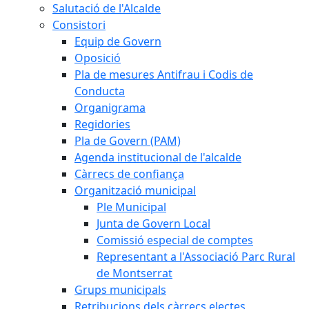
Salutació de l'Alcalde
Consistori
Equip de Govern
Oposició
Pla de mesures Antifrau i Codis de
Conducta
Organigrama
Regidories
Pla de Govern (PAM)
Agenda institucional de l'alcalde
Càrrecs de confiança
Organització municipal
Ple Municipal
Junta de Govern Local
Comissió especial de comptes
Representant a l'Associació Parc Rural
de Montserrat
Grups municipals
Retribucions dels càrrecs electes