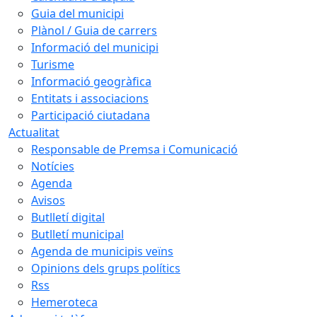
Guia del municipi
Plànol / Guia de carrers
Informació del municipi
Turisme
Informació geogràfica
Entitats i associacions
Participació ciutadana
Actualitat
Responsable de Premsa i Comunicació
Notícies
Agenda
Avisos
Butlletí digital
Butlletí municipal
Agenda de municipis veïns
Opinions dels grups polítics
Rss
Hemeroteca