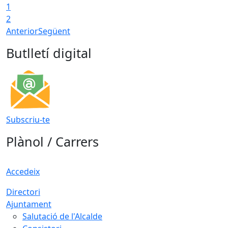
1
2
Anterior
Següent
Butlletí digital
Subscriu-te
Plànol / Carrers
Accedeix
Directori
Ajuntament
Salutació de l'Alcalde