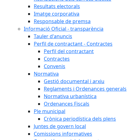
Resultats electorals
Imatge corporativa
Responsable de premsa
Informació Oficial - transparència
Tauler d'anuncis
Perfil de contractant - Contractes
Perfil del contractant
Contractes
Convenis
Normativa
Gestió documental i arxiu
Reglaments i Ordenances generals
Normativa urbanística
Ordenances Fiscals
Ple municipal
Crònica periodística dels plens
Juntes de govern local
Comissions informatives