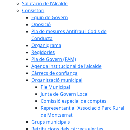
Salutació de l'Alcalde
Consistori
Equip de Govern
Oposició
Pla de mesures Antifrau i Codis de
Conducta
Organigrama
Regidories
Pla de Govern (PAM)
Agenda institucional de l'alcalde
Càrrecs de confiança
Organització municipal
Ple Municipal
Junta de Govern Local
Comissió especial de comptes
Representant a l'Associació Parc Rural
de Montserrat
Grups municipals
Retribucions dels càrrecs electes