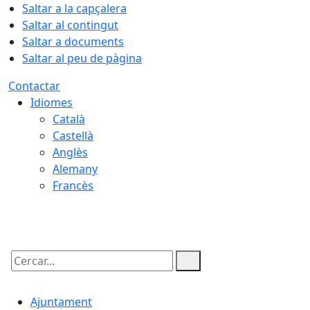
Saltar a la capçalera
Saltar al contingut
Saltar a documents
Saltar al peu de pàgina
Contactar
Idiomes
Català
Castellà
Anglès
Alemany
Francès
08.08.2026 | 19:14
Cercar:
Ajuntament