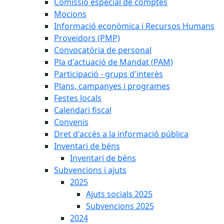
Comissió especial de comptes
Mocions
Informació econòmica i Recursos Humans
Proveïdors (PMP)
Convocatòria de personal
Pla d'actuació de Mandat (PAM)
Participació - grups d'interès
Plans, campanyes i programes
Festes locals
Calendari fiscal
Convenis
Dret d'accés a la informació pública
Inventari de béns
Inventari de béns
Subvencions i ajuts
2025
Ajuts socials 2025
Subvencions 2025
2024