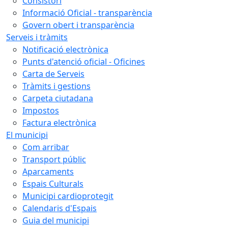
Consistori
Informació Oficial - transparència
Govern obert i transparència
Serveis i tràmits
Notificació electrònica
Punts d'atenció oficial - Oficines
Carta de Serveis
Tràmits i gestions
Carpeta ciutadana
Impostos
Factura electrònica
El municipi
Com arribar
Transport públic
Aparcaments
Espais Culturals
Municipi cardioprotegit
Calendaris d'Espais
Guia del municipi