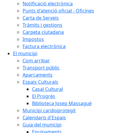
Notificació electrònica
Punts d'atenció oficial - Oficines
Carta de Serveis
Tràmits i gestions
Carpeta ciutadana
Impostos
Factura electrònica
El municipi
Com arribar
Transport públic
Aparcaments
Espais Culturals
Casal Cultural
El Progrés
Biblioteca Josep Massagué
Municipi cardioprotegit
Calendaris d'Espais
Guia del municipi
Equipaments