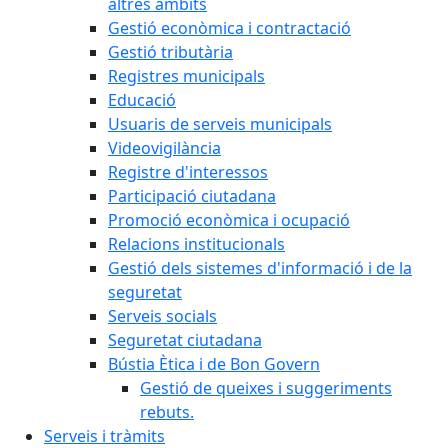
altres àmbits
Gestió econòmica i contractació
Gestió tributària
Registres municipals
Educació
Usuaris de serveis municipals
Videovigilància
Registre d'interessos
Participació ciutadana
Promoció econòmica i ocupació
Relacions institucionals
Gestió dels sistemes d'informació i de la
seguretat
Serveis socials
Seguretat ciutadana
Bústia Ètica i de Bon Govern
Gestió de queixes i suggeriments
rebuts.
Serveis i tràmits