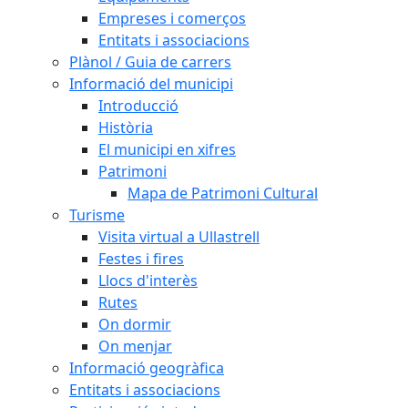
Empreses i comerços
Entitats i associacions
Plànol / Guia de carrers
Informació del municipi
Introducció
Història
El municipi en xifres
Patrimoni
Mapa de Patrimoni Cultural
Turisme
Visita virtual a Ullastrell
Festes i fires
Llocs d'interès
Rutes
On dormir
On menjar
Informació geogràfica
Entitats i associacions