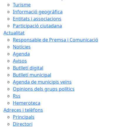
Turisme
Informació geogràfica
Entitats i associacions
Participació ciutadana
Actualitat
Responsable de Premsa i Comunicació
Notícies
Agenda
Avisos
Butlletí digital
Butlletí municipal
Agenda de municipis veïns
Opinions dels grups polítics
Rss
Hemeroteca
Adreces i telèfons
Principals
Directori