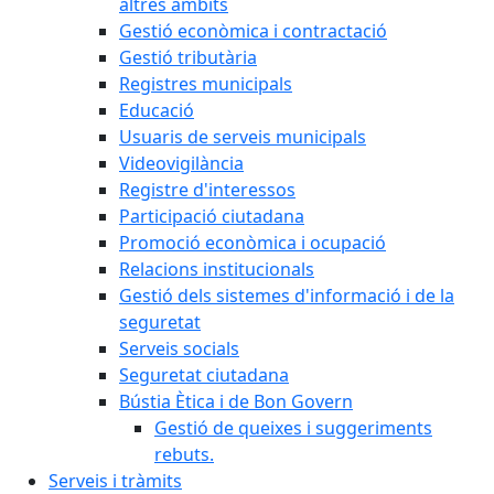
altres àmbits
Gestió econòmica i contractació
Gestió tributària
Registres municipals
Educació
Usuaris de serveis municipals
Videovigilància
Registre d'interessos
Participació ciutadana
Promoció econòmica i ocupació
Relacions institucionals
Gestió dels sistemes d'informació i de la
seguretat
Serveis socials
Seguretat ciutadana
Bústia Ètica i de Bon Govern
Gestió de queixes i suggeriments
rebuts.
Serveis i tràmits