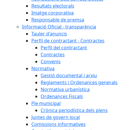
Resultats electorals
Imatge corporativa
Responsable de premsa
Informació Oficial - transparència
Tauler d'anuncis
Perfil de contractant - Contractes
Perfil del contractant
Contractes
Convenis
Normativa
Gestió documental i arxiu
Reglaments i Ordenances generals
Normativa urbanística
Ordenances Fiscals
Ple municipal
Crònica periodística dels plens
Juntes de govern local
Comissions informatives