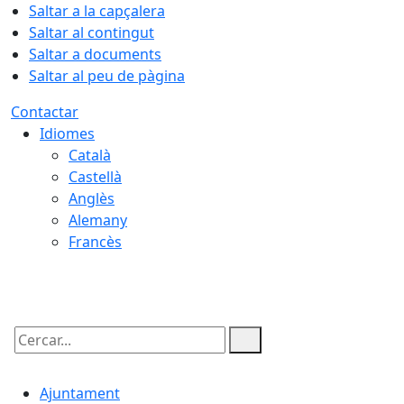
Saltar a la capçalera
Saltar al contingut
Saltar a documents
Saltar al peu de pàgina
Contactar
Idiomes
Català
Castellà
Anglès
Alemany
Francès
06.08.2026 | 13:46
Cercar:
Ajuntament