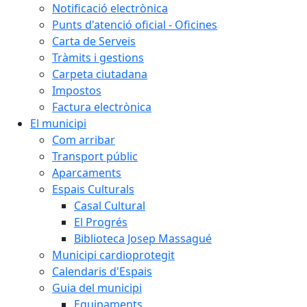
Notificació electrònica
Punts d'atenció oficial - Oficines
Carta de Serveis
Tràmits i gestions
Carpeta ciutadana
Impostos
Factura electrònica
El municipi
Com arribar
Transport públic
Aparcaments
Espais Culturals
Casal Cultural
El Progrés
Biblioteca Josep Massagué
Municipi cardioprotegit
Calendaris d'Espais
Guia del municipi
Equipaments