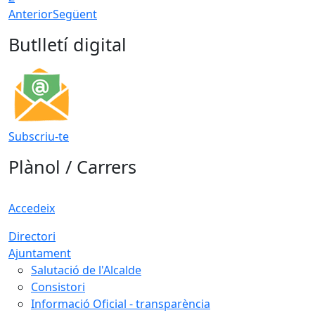
Anterior
Següent
Butlletí digital
Subscriu-te
Plànol / Carrers
Accedeix
Directori
Ajuntament
Salutació de l'Alcalde
Consistori
Informació Oficial - transparència