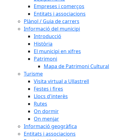
Empreses i comerços
Entitats i associacions
Plànol / Guia de carrers
Informació del municipi
Introducció
Història
El municipi en xifres
Patrimoni
Mapa de Patrimoni Cultural
Turisme
Visita virtual a Ullastrell
Festes i fires
Llocs d'interès
Rutes
On dormir
On menjar
Informació geogràfica
Entitats i associacions