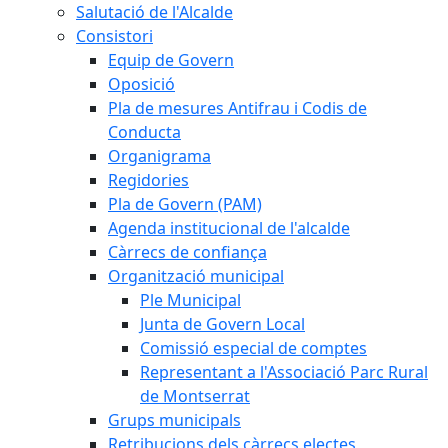
Salutació de l'Alcalde
Consistori
Equip de Govern
Oposició
Pla de mesures Antifrau i Codis de
Conducta
Organigrama
Regidories
Pla de Govern (PAM)
Agenda institucional de l'alcalde
Càrrecs de confiança
Organització municipal
Ple Municipal
Junta de Govern Local
Comissió especial de comptes
Representant a l'Associació Parc Rural
de Montserrat
Grups municipals
Retribucions dels càrrecs electes