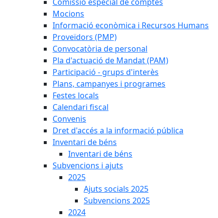
Comissió especial de comptes
Mocions
Informació econòmica i Recursos Humans
Proveïdors (PMP)
Convocatòria de personal
Pla d'actuació de Mandat (PAM)
Participació - grups d'interès
Plans, campanyes i programes
Festes locals
Calendari fiscal
Convenis
Dret d'accés a la informació pública
Inventari de béns
Inventari de béns
Subvencions i ajuts
2025
Ajuts socials 2025
Subvencions 2025
2024