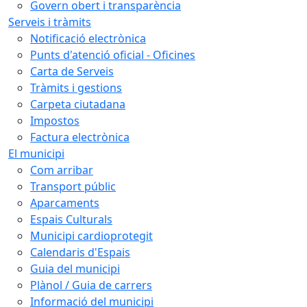
Govern obert i transparència
Serveis i tràmits
Notificació electrònica
Punts d'atenció oficial - Oficines
Carta de Serveis
Tràmits i gestions
Carpeta ciutadana
Impostos
Factura electrònica
El municipi
Com arribar
Transport públic
Aparcaments
Espais Culturals
Municipi cardioprotegit
Calendaris d'Espais
Guia del municipi
Plànol / Guia de carrers
Informació del municipi