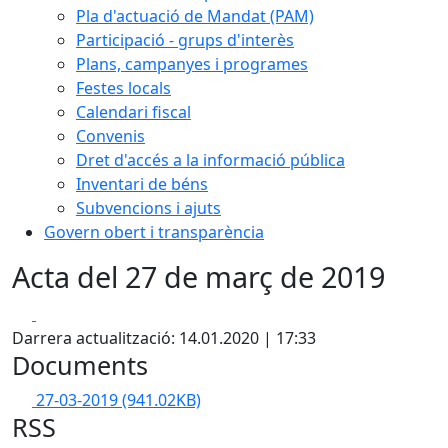
Pla d'actuació de Mandat (PAM)
Participació - grups d'interès
Plans, campanyes i programes
Festes locals
Calendari fiscal
Convenis
Dret d'accés a la informació pública
Inventari de béns
Subvencions i ajuts
Govern obert i transparència
Acta del 27 de març de 2019
Facebook
X
Darrera actualització: 14.01.2020 | 17:33
Documents
27-03-2019
(941.02KB)
RSS