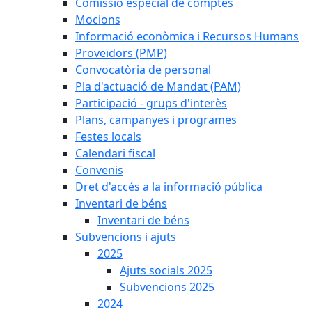
Comissió especial de comptes
Mocions
Informació econòmica i Recursos Humans
Proveïdors (PMP)
Convocatòria de personal
Pla d'actuació de Mandat (PAM)
Participació - grups d'interès
Plans, campanyes i programes
Festes locals
Calendari fiscal
Convenis
Dret d'accés a la informació pública
Inventari de béns
Inventari de béns
Subvencions i ajuts
2025
Ajuts socials 2025
Subvencions 2025
2024