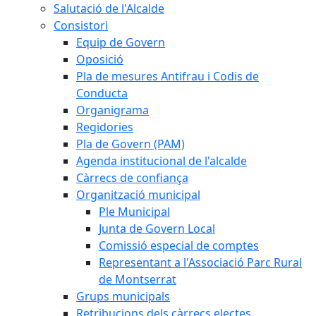
Salutació de l'Alcalde
Consistori
Equip de Govern
Oposició
Pla de mesures Antifrau i Codis de
Conducta
Organigrama
Regidories
Pla de Govern (PAM)
Agenda institucional de l'alcalde
Càrrecs de confiança
Organització municipal
Ple Municipal
Junta de Govern Local
Comissió especial de comptes
Representant a l'Associació Parc Rural
de Montserrat
Grups municipals
Retribucions dels càrrecs electes