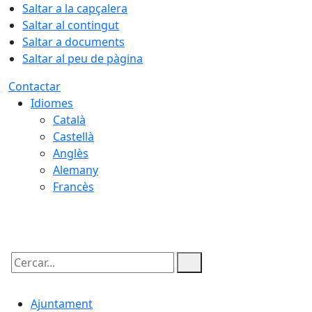
Saltar a la capçalera
Saltar al contingut
Saltar a documents
Saltar al peu de pàgina
Contactar
Idiomes
Català
Castellà
Anglès
Alemany
Francès
09.08.2026 | 05:46
Cercar:
Ajuntament