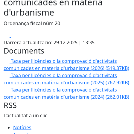
comunicades en matèria
d'urbanisme
Ordenança fiscal núm 20
Facebook
X
Darrera actualització: 29.12.2025 | 13:35
Documents
Taxa per llicències o la comprovació d'activitats
comunicades en matèria d'urbanisme (2026)
(519.37KB)
Taxa per llicències o la comprovació d'activitats
comunicades en matèria d'urbanisme (2025)
(767.92KB)
Taxa per llicències o la comprovació d'activitats
comunicades en matèria d'urbanisme (2024)
(262.01KB)
RSS
L'actualitat a un clic
Notícies