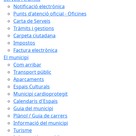
Notificació electrònica
Punts d'atenció oficial - Oficines
Carta de Serveis
Tràmits i gestions
Carpeta ciutadana
Impostos
Factura electrònica
El municipi
Com arribar
Transport públic
Aparcaments
Espais Culturals
Municipi cardioprotegit
Calendaris d'Espais
Guia del municipi
Plànol / Guia de carrers
Informació del municipi
Turisme