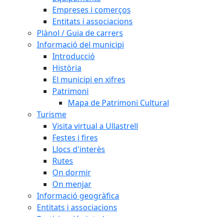
Empreses i comerços
Entitats i associacions
Plànol / Guia de carrers
Informació del municipi
Introducció
Història
El municipi en xifres
Patrimoni
Mapa de Patrimoni Cultural
Turisme
Visita virtual a Ullastrell
Festes i fires
Llocs d'interès
Rutes
On dormir
On menjar
Informació geogràfica
Entitats i associacions