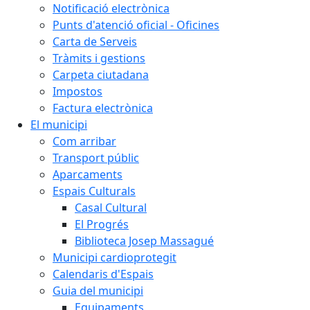
Notificació electrònica
Punts d'atenció oficial - Oficines
Carta de Serveis
Tràmits i gestions
Carpeta ciutadana
Impostos
Factura electrònica
El municipi
Com arribar
Transport públic
Aparcaments
Espais Culturals
Casal Cultural
El Progrés
Biblioteca Josep Massagué
Municipi cardioprotegit
Calendaris d'Espais
Guia del municipi
Equipaments