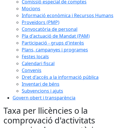
Comissió especial de comptes
Mocions
Informació econòmica i Recursos Humans
Proveïdors (PMP)
Convocatòria de personal
Pla d'actuació de Mandat (PAM)
Participació - grups d'interès
Plans, campanyes i programes
Festes locals
Calendari fiscal
Convenis
Dret d'accés a la informació pública
Inventari de béns
Subvencions i ajuts
Govern obert i transparència
Taxa per llicències o la
comprovació d'activitats