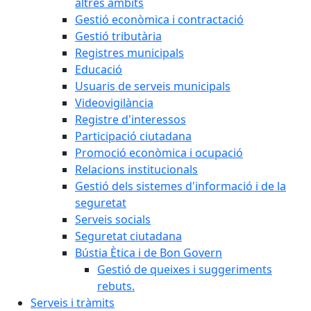
altres àmbits
Gestió econòmica i contractació
Gestió tributària
Registres municipals
Educació
Usuaris de serveis municipals
Videovigilància
Registre d'interessos
Participació ciutadana
Promoció econòmica i ocupació
Relacions institucionals
Gestió dels sistemes d'informació i de la
seguretat
Serveis socials
Seguretat ciutadana
Bústia Ètica i de Bon Govern
Gestió de queixes i suggeriments
rebuts.
Serveis i tràmits