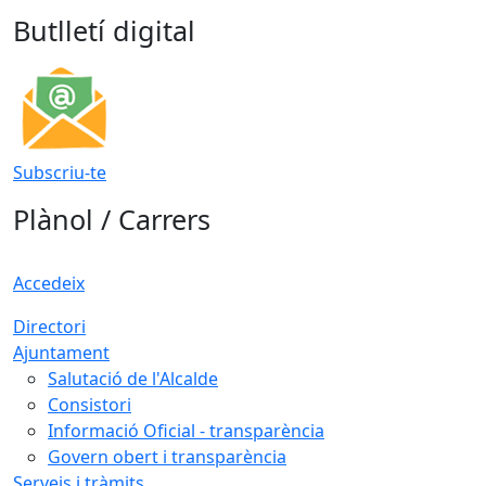
Butlletí digital
Subscriu-te
Plànol / Carrers
Accedeix
Directori
Ajuntament
Salutació de l'Alcalde
Consistori
Informació Oficial - transparència
Govern obert i transparència
Serveis i tràmits