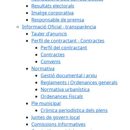
Resultats electorals
Imatge corporativa
Responsable de premsa
Informació Oficial - transparència
Tauler d'anuncis
Perfil de contractant - Contractes
Perfil del contractant
Contractes
Convenis
Normativa
Gestió documental i arxiu
Reglaments i Ordenances generals
Normativa urbanística
Ordenances Fiscals
Ple municipal
Crònica periodística dels plens
Juntes de govern local
Comissions informatives