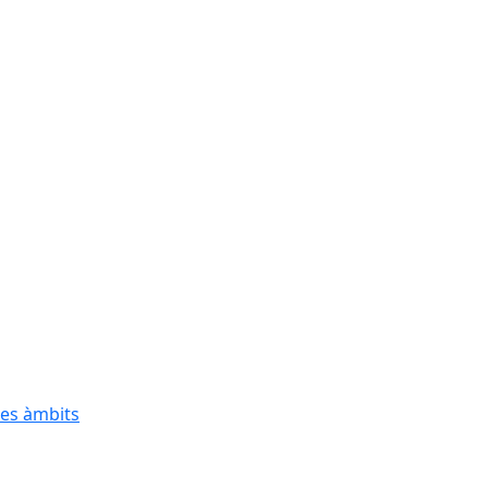
res àmbits