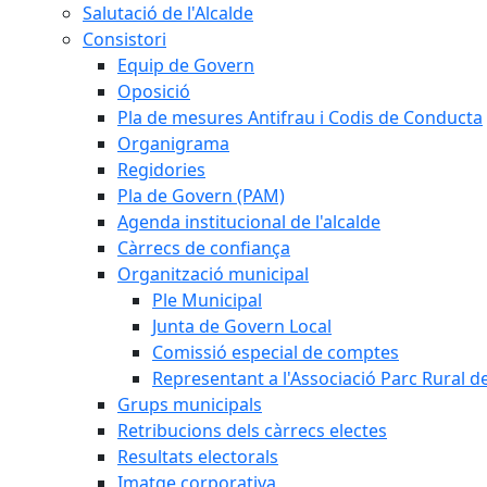
Salutació de l'Alcalde
Consistori
Equip de Govern
Oposició
Pla de mesures Antifrau i Codis de Conducta
Organigrama
Regidories
Pla de Govern (PAM)
Agenda institucional de l'alcalde
Càrrecs de confiança
Organització municipal
Ple Municipal
Junta de Govern Local
Comissió especial de comptes
Representant a l'Associació Parc Rural 
Grups municipals
Retribucions dels càrrecs electes
Resultats electorals
Imatge corporativa