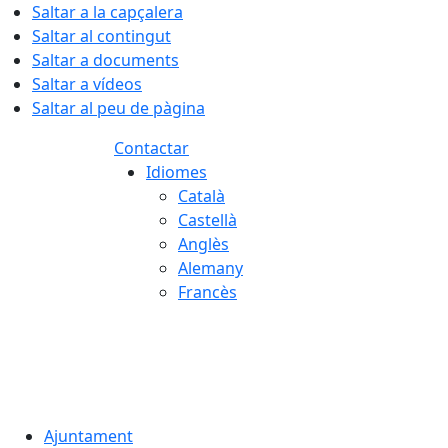
Saltar a la capçalera
Saltar al contingut
Saltar a documents
Saltar a vídeos
Saltar al peu de pàgina
Contactar
Idiomes
Català
Castellà
Anglès
Alemany
Francès
06.08.2026 | 04:37
Ajuntament