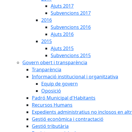
Ajuts 2017
Subvencions 2017
2016
Subvencions 2016
Ajuts 2016
2015
Ajuts 2015
Subvencions 2015
Govern obert i transparència
Tranparència
Informació institucional i organitzativa
Equip de govern
Oposició
Padró Municipal d'Habitants
Recursos Humans
Expedients administratius no inclosos en alt
Gestió econòmica i contractació
Gestió tributària