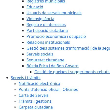
Registres municipals
Educació
Usuaris de serveis municipals
Videovigilància
Registre d'interessos
Participació ciutadana
Promoció econòmica i ocupació
Relacions institucionals
Gestió dels sistemes d'informació i de la seg
Serveis socials
Seguretat ciutadana
Bústia Ètica i de Bon Govern
Gestió de queixes i suggeriments rebuts
Serveis i tràmits
Notificació electrònica
Punts d'atenció oficial - Oficines
Carta de Serveis
Tràmits i gestions
Carpeta ciutadana