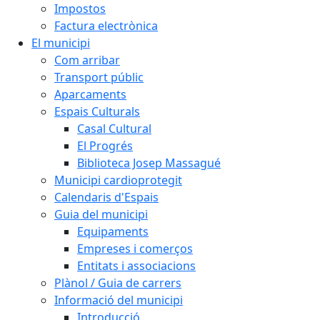
Impostos
Factura electrònica
El municipi
Com arribar
Transport públic
Aparcaments
Espais Culturals
Casal Cultural
El Progrés
Biblioteca Josep Massagué
Municipi cardioprotegit
Calendaris d'Espais
Guia del municipi
Equipaments
Empreses i comerços
Entitats i associacions
Plànol / Guia de carrers
Informació del municipi
Introducció